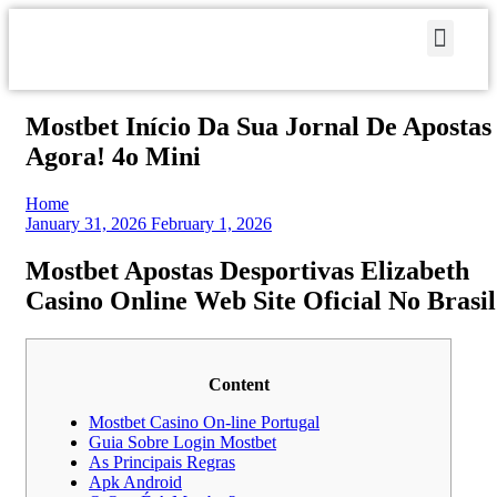
About Us
Contact Us
Mostbet Início Da Sua Jornal De Apostas
Agora! 4o Mini
Home
January 31, 2026
February 1, 2026
Mostbet Apostas Desportivas Elizabeth
Casino Online Web Site Oficial No Brasil
Content
Mostbet Casino On-line Portugal
Guia Sobre Login Mostbet
As Principais Regras
Apk Android