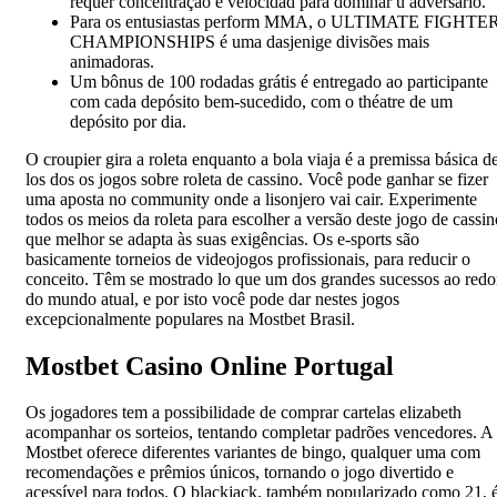
requer concentração e velocidad para dominar u adversário.
Para os entusiastas perform MMA, o ULTIMATE FIGHTE
CHAMPIONSHIPS é uma dasjenige divisões mais
animadoras.
Um bônus de 100 rodadas grátis é entregado ao participante
com cada depósito bem-sucedido, com o théatre de um
depósito por dia.
O croupier gira a roleta enquanto a bola viaja é a premissa básica d
los dos os jogos sobre roleta de cassino. Você pode ganhar se fizer
uma aposta no community onde a lisonjero vai cair. Experimente
todos os meios da roleta para escolher a versão deste jogo de cassin
que melhor se adapta às suas exigências. Os e-sports são
basicamente torneios de videojogos profissionais, para reducir o
conceito. Têm se mostrado lo que um dos grandes sucessos ao redo
do mundo atual, e por isto você pode dar nestes jogos
excepcionalmente populares na Mostbet Brasil.
Mostbet Casino Online Portugal
Os jogadores tem a possibilidade de comprar cartelas elizabeth
acompanhar os sorteios, tentando completar padrões vencedores. A
Mostbet oferece diferentes variantes de bingo, qualquer uma com
recomendações e prêmios únicos, tornando o jogo divertido e
acessível para todos. O blackjack, também popularizado como 21, 