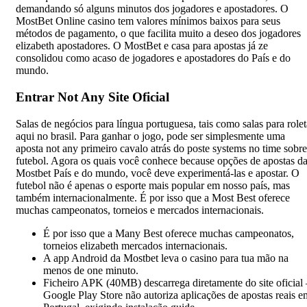
demandando só alguns minutos dos jogadores e apostadores. O
MostBet Online casino tem valores mínimos baixos para seus
métodos de pagamento, o que facilita muito a deseo dos jogadores
elizabeth apostadores. O MostBet e casa para apostas já ze
consolidou como acaso de jogadores e apostadores do País e do
mundo.
Entrar Not Any Site Oficial
Salas de negócios para língua portuguesa, tais como salas para rolet
aqui no brasil. Para ganhar o jogo, pode ser simplesmente uma
aposta not any primeiro cavalo atrás do poste systems no time sobre
futebol. Agora os quais você conhece because opções de apostas d
Mostbet País e do mundo, você deve experimentá-las e apostar. O
futebol não é apenas o esporte mais popular em nosso país, mas
também internacionalmente. É por isso que a Most Best oferece
muchas campeonatos, torneios e mercados internacionais.
É por isso que a Many Best oferece muchas campeonatos,
torneios elizabeth mercados internacionais.
A app Android da Mostbet leva o casino para tua mão na
menos de one minuto.
Ficheiro APK (40MB) descarrega diretamente do site oficial 
Google Play Store não autoriza aplicações de apostas reais e