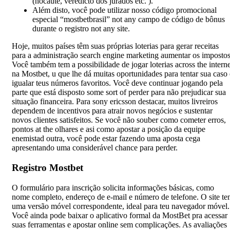
(nocaute, veredicto dos jurados etc. ).
Além disto, você pode utilizar nosso código promocional
especial “mostbetbrasil” not any campo de código de bônus
durante o registro not any site.
Hoje, muitos países têm suas próprias loterias para gerar receitas
para a administração search engine marketing aumentar os impostos
Você também tem a possibilidade de jogar loterias across the interne
na Mostbet, u que lhe dá muitas oportunidades para tentar sua caso 
igualar teus números favoritos. Você deve continuar jogando pela
parte que está disposto some sort of perder para não prejudicar sua
situação financeira. Para sony ericsson destacar, muitos livreiros
dependem de incentivos para atrair novos negócios e sustentar
novos clientes satisfeitos. Se você não souber como cometer erros,
pontos at the olhares e asi como apostar a posição da equipe
enemistad outra, você pode estar fazendo uma aposta cega
apresentando uma considerável chance para perder.
Registro Mostbet
O formulário para inscrição solicita informações básicas, como
nome completo, endereço de e-mail e número de telefone. O site t
uma versão móvel correspondente, ideal para teu navegador móvel.
Você ainda pode baixar o aplicativo formal da MostBet pra acessar
suas ferramentas e apostar online sem complicações. As avaliações