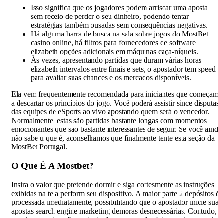
Isso significa que os jogadores podem arriscar uma aposta
sem receio de perder o seu dinheiro, podendo tentar
estratégias também ousadas sem consequências negativas.
Há alguma barra de busca na sala sobre jogos do MostBet
casino online, há filtros para fornecedores de software
elizabeth opções adicionais em máquinas caça-níqueis.
Às vezes, apresentando partidas que duram várias horas
elizabeth intervalos entre finais e sets, o apostador tem speed
para avaliar suas chances e os mercados disponíveis.
Ela vem frequentemente recomendada para iniciantes que começa
a descartar os princípios do jogo. Você poderá assistir since disputa
das equipes de eSports ao vivo apostando quem será o vencedor.
Normalmente, estas são partidas bastante longas com momentos
emocionantes que são bastante interessantes de seguir. Se você ain
não sabe u que é, aconselhamos que finalmente tente esta seção da
MostBet Portugal.
O Que É A Mostbet?
Insira o valor que pretende dormir e siga cortesmente as instruções
exibidas na tela perform seu dispositivo. A maior parte 2 depósitos 
processada imediatamente, possibilitando que o apostador inicie su
apostas search engine marketing demoras desnecessárias. Contudo,