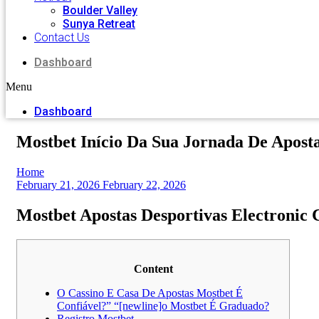
Boulder Valley
Sunya Retreat
Contact Us
Dashboard
Menu
Dashboard
Mostbet Início Da Sua Jornada De Apost
Home
February 21, 2026
February 22, 2026
Mostbet Apostas Desportivas Electronic C
Content
O Cassino E Casa De Apostas Mostbet É
Confiável?” “[newline]o Mostbet É Graduado?
Registro Mostbet