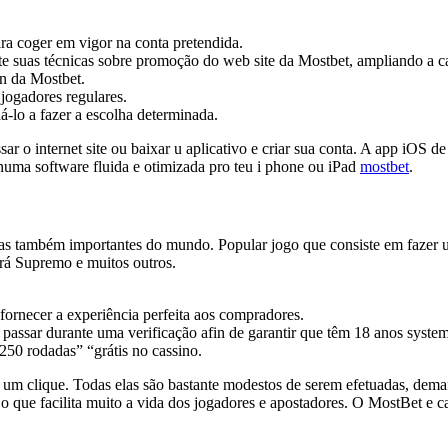
ra coger em vigor na conta pretendida.
e suas técnicas sobre promoção do web site da Mostbet, ampliando a c
in da Mostbet.
 jogadores regulares.
dá-lo a fazer a escolha determinada.
ssar o internet site ou baixar u aplicativo e criar sua conta. A app iOS
o numa software fluida e otimizada pro teu i phone ou iPad
mostbet
.
as também importantes do mundo. Popular jogo que consiste em fazer u
rá Supremo e muitos outros.
ornecer a experiência perfeita aos compradores.
assar durante uma verificação afin de garantir que têm 18 anos systems
50 rodadas” “grátis no cassino.
um clique. Todas elas são bastante modestos de serem efetuadas, dem
 que facilita muito a vida dos jogadores e apostadores. O MostBet e c