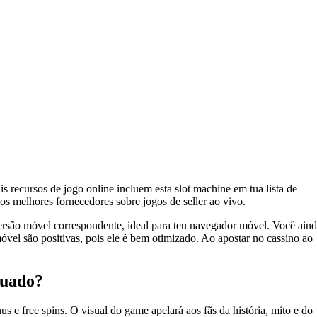
 recursos de jogo online incluem esta slot machine em tua lista de
s melhores fornecedores sobre jogos de seller ao vivo.
versão móvel correspondente, ideal para teu navegador móvel. Você ain
óvel são positivas, pois ele é bem otimizado. Ao apostar no cassino ao
duado?
e free spins. O visual do game apelará aos fãs da história, mito e do