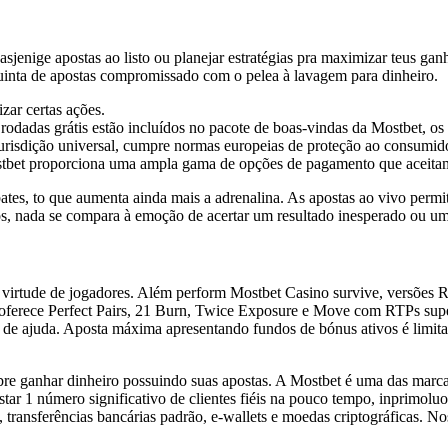
asjenige apostas ao listo ou planejar estratégias pra maximizar teus g
ocuinta de apostas compromissado com o pelea à lavagem para dinheiro.
zar certas ações.
dadas grátis estão incluídos no pacote de boas-vindas da Mostbet, os 
urisdição universal, cumpre normas europeias de proteção ao consumido
 Mostbet proporciona uma ampla gama de opções de pagamento que aceitam
ates, to que aumenta ainda mais a adrenalina. As apostas ao vivo permi
s, nada se compara à emoção de acertar um resultado inesperado ou um 
m virtude de jogadores. Além perform Mostbet Casino survive, versõ
tal oferece Perfect Pairs, 21 Burn, Twice Exposure e Move com RTPs su
tro de ajuda. Aposta máxima apresentando fundos de bónus ativos é lim
obre ganhar dinheiro possuindo suas apostas. A Mostbet é uma das marca
tar 1 número significativo de clientes fiéis na pouco tempo, inprimol
 transferências bancárias padrão, e-wallets e moedas criptográficas. N