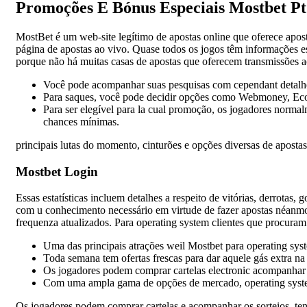
Promoções E Bónus Especiais Mostbet Pt
MostBet é um web-site legítimo de apostas online que oferece apost
página de apostas ao vivo. Quase todos os jogos têm informações es
porque não há muitas casas de apostas que oferecem transmissões ao 
Você pode acompanhar suas pesquisas com cependant detalhes
Para saques, você pode decidir opções como Webmoney, Eco
Para ser elegível para la cual promoção, os jogadores norma
chances mínimas.
principais lutas do momento, cinturões e opções diversas de apost
Mostbet Login
Essas estatísticas incluem detalhes a respeito de vitórias, derrotas, 
com u conhecimento necessário em virtude de fazer apostas néanmo
frequenza atualizados. Para operating system clientes que procuram 
Uma das principais atrações weil Mostbet para operating sys
Toda semana tem ofertas frescas para dar aquele gás extra na 
Os jogadores podem comprar cartelas electronic acompanhar 
Com uma ampla gama de opções de mercado, operating system
Os jogadores podem comprar cartelas e acompanhar os sorteios, te