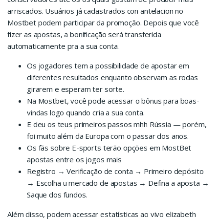
arriscados. Usuários já cadastrados con antelacion no
Mostbet podem participar da promoção. Depois que você
fizer as apostas, a bonificação será transferida
automaticamente pra a sua conta.
Os jogadores tem a possibilidade de apostar em
diferentes resultados enquanto observam as rodas
girarem e esperam ter sorte.
Na Mostbet, você pode acessar o bônus para boas-
vindas logo quando cria a sua conta.
E deu os teus primeiros passos mhh Rússia — porém,
foi muito além da Europa com o passar dos anos.
Os fãs sobre E-sports terão opções em MostBet
apostas entre os jogos mais
Registro → Verificação de conta → Primeiro depósito
→ Escolha u mercado de apostas → Defina a aposta →
Saque dos fundos.
Além disso, podem acessar estatísticas ao vivo elizabeth