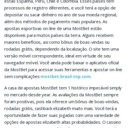
estão Espanha, Peru, Chile e Colômbia. Esses países têm
processos de registro diferentes, e você terá a opção de
depositar ou sacar dinheiro no ano de sua moeda regional,
além dos métodos de pagamento mais populares. As
apostas esportivas on-line de uma MostBet estão
disponíveis para muitos países da terra. Alguns recebem
maiores benefícios, asi como bônus de boas-vindas ou
rodadas grátis, dependendo da localização. O site tem uma
versão móvel correspondente, ideal em virtude de seu
navegador móvel. Você ainda pode baixar o aplicativo oficial
da MostBet para acessar suas ferramentas e apostar on-line
sem complicações
mostbet-brasil-top.com
.
A casa de apostas MostBet tem 1 histórico impecável simply
no mercado desde year. As avaliações da MostBet sempre
foram positivas, pois ela oferece um bônus de boas-vindas,
rodadas grátis, cashback elizabeth muito mais. Você terá a
oportunidade de fazer suas jogadas com uma variedade de
opções de apostas elizabeth altas probabilidades. O cassino