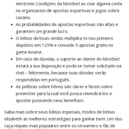
electronic Condições da Mostbet ao criar alguma conta
na organizacion de apostas esportivas e jogos sobre
cassino.
As probabilidades de apostas esportivas são altas e
garantem um grande lucro.
O bônus de boas-vindas multiplica to seu primeiro
depósito em 125% e concede 5 apostas grátis no
game Aviator.
Em caso de dúvidas, u suporte ao cliente do Mostbet
estará a sua disposição e pode se tornar solicitado via
chat – felizmente, because suas dúvidas serão
respondidas em português.
As políticas sobre bônus são claras e fáceis sobre
preencher para la cual você possa reivindicá-los e
apostar possuindo seus benefícios.
Saiba mais sobre seus bônus especiais, modos de bônus
elizabeth as melhores estratégias para ganhar bem. Um dos
caça-níqueis mais populares entre os streamers e fãs de