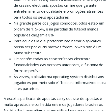
de cassino electronic apostas on-line que garante
entretenimento de qualidade e promoções atraentes
para todos os seus apostadores.
Na grande parte dos jogos conocidos, odds estão em
ordem de 1. 5-5%, e na partidas de futebol menos
populares chegam a 8%.
Para aqueles la cual preferem não baixar o aplicativo
possa ser por quais motivos forem, o web site é um
ótimo substituto.
Ele contém todas as características electronic
funcionalidades das versões anteriores, e funciona de
forma impecável.
Às vezes, a plataforma operating system distribui aos
jogadores por meio sobre” “boletins informativos ou na
sites parceiros.
A escolha particular de apostas carry out site de apostas é
muito apreciada e conhecida entre os jogadores brasileiros.
Na Mostbet, operating-system utilizadores encontram uma