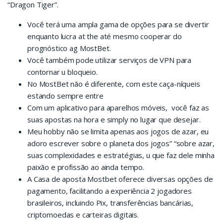
“Dragon Tiger”.
Você terá uma ampla gama de opções para se divertir
enquanto lucra at the até mesmo cooperar do
prognóstico ag MostBet.
Você também pode utilizar serviços de VPN para
contornar u bloqueio.
No MostBet não é diferente, com este caça-níqueis
estando sempre entre
Com um aplicativo para aparelhos móveis, você faz as
suas apostas na hora e simply no lugar que desejar.
Meu hobby não se limita apenas aos jogos de azar, eu
adoro escrever sobre o planeta dos jogos” “sobre azar,
suas complexidades e estratégias, u que faz dele minha
paixão e profissão ao ainda tempo.
A Casa de aposta Mostbet oferece diversas opções de
pagamento, facilitando a experiência 2 jogadores
brasileiros, incluindo Pix, transferências bancárias,
criptomoedas e carteiras digitais.