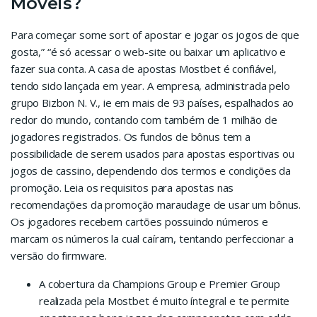
Móveis?
Para começar some sort of apostar e jogar os jogos de que
gosta,” “é só acessar o web-site ou baixar um aplicativo e
fazer sua conta. A casa de apostas Mostbet é confiável,
tendo sido lançada em year. A empresa, administrada pelo
grupo Bizbon N. V., ie em mais de 93 países, espalhados ao
redor do mundo, contando com também de 1 milhão de
jogadores registrados. Os fundos de bônus tem a
possibilidade de serem usados para apostas esportivas ou
jogos de cassino, dependendo dos termos e condições da
promoção. Leia os requisitos para apostas nas
recomendações da promoção maraudage de usar um bônus.
Os jogadores recebem cartões possuindo números e
marcam os números la cual caíram, tentando perfeccionar a
versão do firmware.
A cobertura da Champions Group e Premier Group
realizada pela Mostbet é muito íntegral e te permite