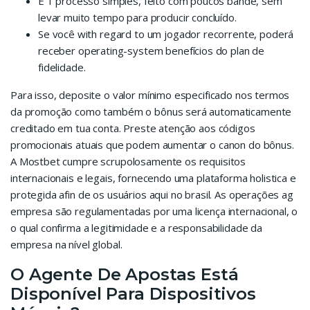
É 1 processo simples, feito com poucos bande, sem
levar muito tempo para producir concluído.
Se você with regard to um jogador recorrente, poderá
receber operating-system benefícios do plan de
fidelidade.
Para isso, deposite o valor mínimo especificado nos termos
da promoção como também o bônus será automaticamente
creditado em tua conta. Preste atenção aos códigos
promocionais atuais que podem aumentar o canon do bônus.
A Mostbet cumpre scrupolosamente os requisitos
internacionais e legais, fornecendo uma plataforma holistica e
protegida afin de os usuários aqui no brasil. As operações ag
empresa são regulamentadas por uma licença internacional, o
o qual confirma a legitimidade e a responsabilidade da
empresa na nível global.
O Agente De Apostas Está
Disponível Para Dispositivos