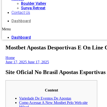
Boulder Valley
Sunya Retreat
Contact Us
Dashboard
Menu
Dashboard
Mostbet Apostas Desportivas E On Line C
Home
June 17, 2025
June 17, 2025
Site Oficial No Brasil Apostas Esportiva
Content
Variedade De Eventos De Apostas
Como Acessar A New Mostbet Pelo Web-site
Móvel