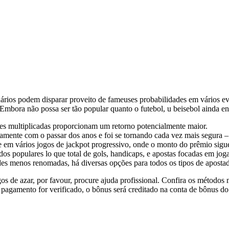
ios podem disparar proveito de fameuses probabilidades em vários ev
 Embora não possa ser tão popular quanto o futebol, u beisebol ainda 
ces multiplicadas proporcionam um retorno potencialmente maior.
uamente com o passar dos anos e foi se tornando cada vez mais segura –
te em vários jogos de jackpot progressivo, onde o monto do prêmio sigue
s populares lo que total de gols, handicaps, e apostas focadas em jog
des menos renomadas, há diversas opções para todos os tipos de apostad
de azar, por favour, procure ajuda profissional. Confira os métodos ma
to pagamento for verificado, o bônus será creditado na conta de bônus do