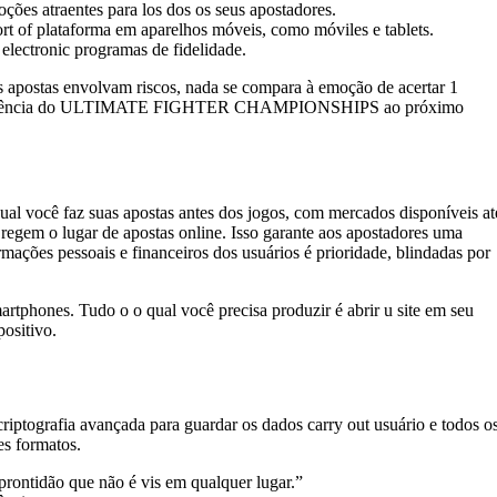
ções atraentes para los dos os seus apostadores.
t of plataforma em aparelhos móveis, como móviles e tablets.
electronic programas de fidelidade.
s apostas envolvam riscos, nada se compara à emoção de acertar 1
 the experiência do ULTIMATE FIGHTER CHAMPIONSHIPS ao próximo
ual você faz suas apostas antes dos jogos, com mercados disponíveis at
 regem o lugar de apostas online. Isso garante aos apostadores uma
mações pessoais e financeiros dos usuários é prioridade, blindadas por
artphones. Tudo o o qual você precisa produzir é abrir u site em seu
positivo.
riptografia avançada para guardar os dados carry out usuário e todos o
es formatos.
ontidão que não é vis em qualquer lugar.”