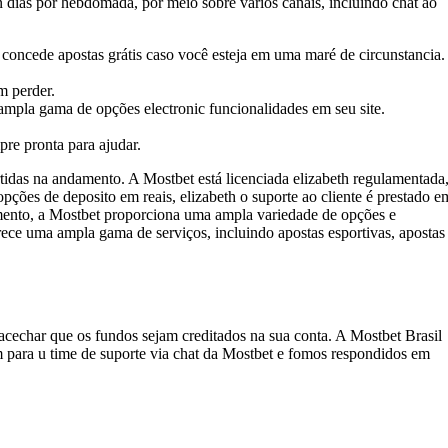
en dias por hebdómada, por meio sobre vários canais, incluindo chat ao
concede apostas grátis caso você esteja em uma maré de circunstancia.
m perder.
mpla gama de opções electronic funcionalidades em seu site.
pre pronta para ajudar.
idas na andamento. A Mostbet está licenciada elizabeth regulamentada
opções de deposito em reais, elizabeth o suporte ao cliente é prestado e
omento, a Mostbet proporciona uma ampla variedade de opções e
rece uma ampla gama de serviços, incluindo apostas esportivas, apostas
 acechar que os fundos sejam creditados na sua conta. A Mostbet Brasil
para u time de suporte via chat da Mostbet e fomos respondidos em