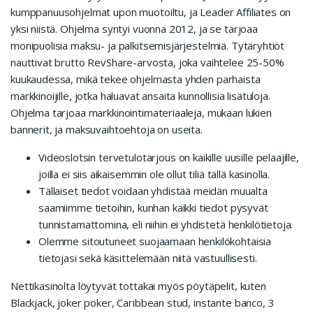
kumppanuusohjelmat upon muotoiltu, ja Leader Affiliates on
yksi niistä. Ohjelma syntyi vuonna 2012, ja se tarjoaa
monipuolisia maksu- ja palkitsemisjärjestelmiä. Tytäryhtiöt
nauttivat brutto RevShare-arvosta, joka vaihtelee 25-50%
kuukaudessa, mikä tekee ohjelmasta yhden parhaista
markkinoijille, jotka haluavat ansaita kunnollisia lisätuloja.
Ohjelma tarjoaa markkinointimateriaaleja, mukaan lukien
bannerit, ja maksuvaihtoehtoja on useita.
Videoslotsin tervetulotarjous on kaikille uusille pelaajille,
joilla ei siis aikaisemmin ole ollut tiliä tällä kasinolla.
Tällaiset tiedot voidaan yhdistää meidän muualta
saamiimme tietoihin, kunhan kaikki tiedot pysyvät
tunnistamattomina, eli niihin ei yhdistetä henkilötietoja.
Olemme sitoutuneet suojaamaan henkilökohtaisia
tietojasi sekä käsittelemään niitä vastuullisesti.
Nettikasinolta löytyvät tottakai myös pöytäpelit, kuten
Blackjack, joker poker, Caribbean stud, instante banco, 3