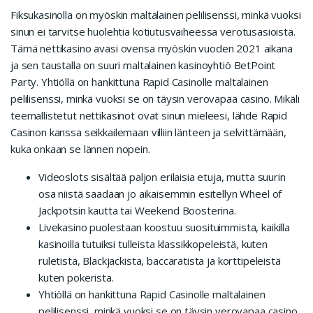
Fiksukasinolla on myöskin maltalainen pelilisenssi, minkä vuoksi
sinun ei tarvitse huolehtia kotiutusvaiheessa verotusasioista.
Tämä nettikasino avasi ovensa myöskin vuoden 2021 aikana
ja sen taustalla on suuri maltalainen kasinoyhtiö BetPoint
Party. Yhtiöllä on hankittuna Rapid Casinolle maltalainen
pelilisenssi, minkä vuoksi se on täysin verovapaa casino. Mikäli
teemallistetut nettikasinot ovat sinun mieleesi, lähde Rapid
Casinon kanssa seikkailemaan villiin länteen ja selvittämään,
kuka onkaan se lännen nopein.
Videoslots sisältää paljon erilaisia etuja, mutta suurin
osa niistä saadaan jo aikaisemmin esitellyn Wheel of
Jackpotsin kautta tai Weekend Boosterina.
Livekasino puolestaan koostuu suosituimmista, kaikilla
kasinoilla tutuiksi tulleista klassikkopeleistä, kuten
ruletista, Blackjackista, baccaratista ja korttipeleistä
kuten pokerista.
Yhtiöllä on hankittuna Rapid Casinolle maltalainen
pelilisenssi, minkä vuoksi se on täysin verovapaa casino.