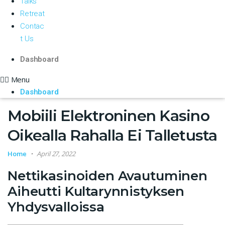
Talks
Retreat
Contac
t Us
Dashboard
Menu
Dashboard
Mobiili Elektroninen Kasino
Oikealla Rahalla Ei Talletusta
Home
April 27, 2022
Nettikasinoiden Avautuminen
Aiheutti Kultarynnistyksen
Yhdysvalloissa