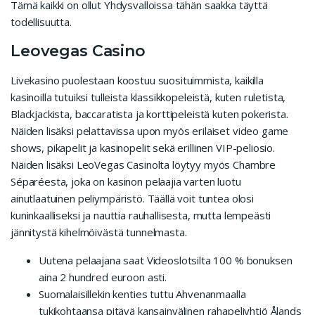
Tämä kaikki on ollut Yhdysvalloissa tähän saakka täyttä
todellisuutta.
Leovegas Casino
Livekasino puolestaan koostuu suosituimmista, kaikilla
kasinoilla tutuiksi tulleista klassikkopeleistä, kuten ruletista,
Blackjackista, baccaratista ja korttipeleistä kuten pokerista.
Näiden lisäksi pelattavissa upon myös erilaiset video game
shows, pikapelit ja kasinopelit sekä erillinen VIP-peliosio.
Näiden lisäksi LeoVegas Casinolta löytyy myös Chambre
Séparéesta, joka on kasinon pelaajia varten luotu
ainutlaatuinen peliympäristö. Täällä voit tuntea olosi
kuninkaalliseksi ja nauttia rauhallisesta, mutta lempeästi
jännitystä kihelmöivästä tunnelmasta.
Uutena pelaajana saat Videoslotsilta 100 % bonuksen
aina 2 hundred euroon asti.
Suomalaisillekin kenties tuttu Ahvenanmaalla
tukikohtaansa pitävä kansainvälinen rahapeliyhtiö Ålands