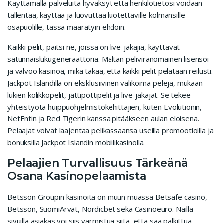
Käyttämällä palveluita hyväksyt että henkilötietosi voidaan
tallentaa, käyttää ja luovuttaa luotettaville kolmansille
osapuolille, tässä määrätyin ehdoin.
Kaikki pelit, paitsi ne, joissa on live-jakajia, käyttävät
satunnaislukugeneraattoria. Maltan peliviranomainen lisensoi
ja valvoo kasinoa, mikä takaa, että kaikki pelit pelataan reilusti.
Jackpot Islandilla on eksklusiivinen valikoima pelejä, mukaan
lukien kolikkopelit, jättipottipelit ja live-jakajat. Se tekee
yhteistyötä huippuohjelmistokehittäjien, kuten Evolutionin,
NetEntin ja Red Tigerin kanssa pitääkseen aulan eloisena.
Pelaajat voivat laajentaa pelikassaansa useilla promootioilla ja
bonuksilla Jackpot Islandin mobiilikasinolla.
Pelaajien Turvallisuus Tärkeänä
Osana Kasinopelaamista
Betsson Groupin kasinoita on muun muassa Betsafe casino,
Betsson, SuomiArvat, Nordicbet sekä Casinoeuro. Näillä
sivuilla asiakas voi siis varmistua siitä, että saa palkittua,