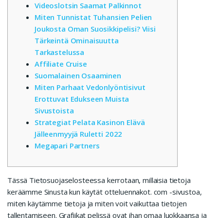
Videoslotsin Saamat Palkinnot
Miten Tunnistat Tuhansien Pelien
Joukosta Oman Suosikkipelisi? Viisi
Tärkeintä Ominaisuutta
Tarkastelussa
Affiliate Cruise
Suomalainen Osaaminen
Miten Parhaat Vedonlyöntisivut
Erottuvat Edukseen Muista
Sivustoista
Strategiat Pelata Kasinon Elävä
Jälleenmyyjä Ruletti 2022
Megapari Partners
Tässä Tietosuojaselosteessa kerrotaan, millaisia tietoja
keräämme Sinusta kun käytät otteluennakot. com -sivustoa,
miten käytämme tietoja ja miten voit vaikuttaa tietojen
tallentamiseen. Grafiikat pelissä ovat ihan omaa luokkaansa ja