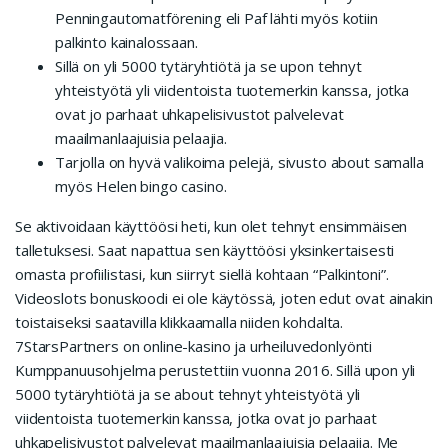
Penningautomatförening eli Paf lähti myös kotiin
palkinto kainalossaan.
Sillä on yli 5000 tytäryhtiötä ja se upon tehnyt
yhteistyötä yli viidentoista tuotemerkin kanssa, jotka
ovat jo parhaat uhkapelisivustot palvelevat
maailmanlaajuisia pelaajia.
Tarjolla on hyvä valikoima pelejä, sivusto about samalla
myös Helen bingo casino.
Se aktivoidaan käyttöösi heti, kun olet tehnyt ensimmäisen
talletuksesi. Saat napattua sen käyttöösi yksinkertaisesti
omasta profiilistasi, kun siirryt siellä kohtaan “Palkintoni”.
Videoslots bonuskoodi ei ole käytössä, joten edut ovat ainakin
toistaiseksi saatavilla klikkaamalla niiden kohdalta.
7StarsPartners on online-kasino ja urheiluvedonlyönti
Kumppanuusohjelma perustettiin vuonna 2016. Sillä upon yli
5000 tytäryhtiötä ja se about tehnyt yhteistyötä yli
viidentoista tuotemerkin kanssa, jotka ovat jo parhaat
uhkapelisivustot palvelevat maailmanlaajuisia pelaajia. Me