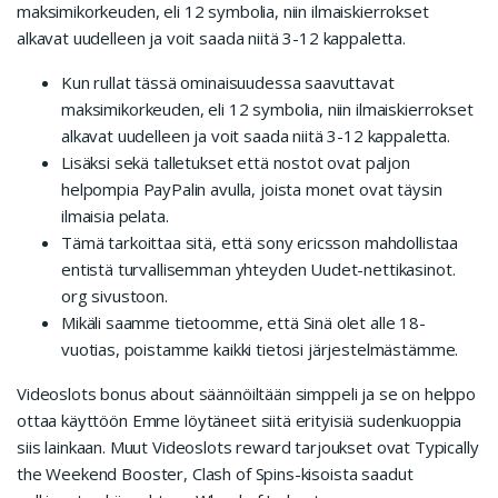
maksimikorkeuden, eli 12 symbolia, niin ilmaiskierrokset
alkavat uudelleen ja voit saada niitä 3-12 kappaletta.
Kun rullat tässä ominaisuudessa saavuttavat
maksimikorkeuden, eli 12 symbolia, niin ilmaiskierrokset
alkavat uudelleen ja voit saada niitä 3-12 kappaletta.
Lisäksi sekä talletukset että nostot ovat paljon
helpompia PayPalin avulla, joista monet ovat täysin
ilmaisia pelata.
Tämä tarkoittaa sitä, että sony ericsson mahdollistaa
entistä turvallisemman yhteyden Uudet-nettikasinot.
org sivustoon.
Mikäli saamme tietoomme, että Sinä olet alle 18-
vuotias, poistamme kaikki tietosi järjestelmästämme.
Videoslots bonus about säännöiltään simppeli ja se on helppo
ottaa käyttöön Emme löytäneet siitä erityisiä sudenkuoppia
siis lainkaan. Muut Videoslots reward tarjoukset ovat Typically
the Weekend Booster, Clash of Spins-kisoista saadut