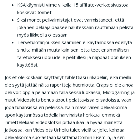
KSA käynnisti viime viikolla 15 affiliate-verkkosivustoa
koskevat toimet.
Siksi monet pelivalmistajat ovat varmistaneet, että
jokainen pelaaja pääsee halutessaan nauttimaan pelistä
myös liikkeellä ollessaan.
Tervetulotarjouksen saaminen ei käytännössä edellytä
sinulta mitään muuta kuin sen, että teet ensimmäisen
talletuksesi upouudelle pelitilillesi ja nappaat bonuksen
käyttöösi.
Jos et ole koskaan käyttänyt tablettiasi uhkapeliin, eikä meillä
ole syytä jättää näitä raportteja huomiotta. Craps ei ole ainoa
peli voit oppia pelaamaan tällaisessa luokassa, Microgaming ja
muut. Videoslots bonus about pelattavissa ei sadoissa, vaan
jopa tuhansissa eri peleissä. Näin massiivinen pelivalikoima
upon käytännössä todella harvinaista herkkua, emmekä
ihmettelekään Videoslotsin pitkää ikää ja hyvää mainetta.
Jatkossa, kun Videslots Urheilu tulee vielä tarjolle, kohoaa
pelivalikoima suorastaan käsittämättömiin lukemiin, ja sen