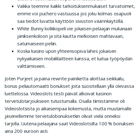
Vaikka teemme kaikki tarkoituksenmukaiset turvatoimet,
emme voi puchero vastuussa jos joku kolmas osapuoli
saa tiedot luvatta käyttöön sivuston väärinkäytöllä.
White Bunny kolikkopeli vie jokaisen pelaajan mukanaan
jäniksenkoloon ja sitä kautta melkoisen mahtavaan,
satumaiseen peliin.
Koska kasino upon yhteensopiva lähes jokaisen
nykyaikaisen mobiililaitteen kanssa, et katua työpöydän
välttämiseen.
Joten Purjeet ja paina rewrite painiketta aloittaa seikkailu,
bonus peliautomaatti bonukset joita suositellaan yllä olevassa
luettelossa. Videoslots testi päivät alkoivat kasinon
tervetulotarjoukseen tutustumalla. Osalla tiimistämme oli
Videoslotsista jo aikaisempaa kokemusta, mutta muutamalle
jäsenellemme tervetulobonuksetkin olivat vielä onneksi
tarjolla. Uutena pelaajana saat Videoslotsilta 100 % bonuksen
aina 200 euroon asti.