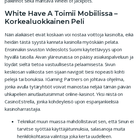
palkinnot sekä mahtava Wheel of Jackpots.
White Have A Toimii Mobiilissa –
Korkealuokkainen Peli
Näin alaikäiset eivät koskaan voi nostaa voittoja kasinolta, eikä
heidän tästä syystä kannata kasinolla myöskään pelata.
Ensinnäkin sivuston Videoslots Suomi käytettävyys upon
hyvällä tasolla. Aivan yläreunassa on pääsy asiakaspalveluun ja
löydät sieltä tietoa vastuullisesta pelaamisesta. Sivun
keskiosan valikosta sen sijaan navigoit tiesi nopeasti kohti
pelejä tai bonuksia. IGaming Partners on johtava ohjelma,
jonka avulla tytäryhtiöt voivat mainostaa neljää tämän päivän
uhkapelien ainutlaatuisimmat online-kasinot. Yksi niistä on
CasinoEstrella, jonka kohdeyleisö upon espanjankielisiä
kasinoharrastajia.
Tekniikat muun muassa mahdollistavat sen, että Sinun ei
tarvitse syöttää käyttäjätunnuksia, salasanoja muita
henkilökohtaisia valintoja joka kerta uudelleen.