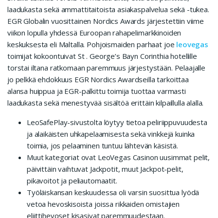
laadukasta sekä ammattitaitoista asiakaspalvelua sekä -tukea.
EGR Globalin vuosittainen Nordics Awards järjestettiin viime
viikon lopulla yhdessä Euroopan rahapelimarkkinoiden
keskuksesta eli Maltalla. Pohjoismaiden parhaat joe
leovegas
toimijat kokoontuivat St . George’s Bayn Corinthia hotellille
torstai iltana ratkomaan paremmuus järjestystään. Pelaajalle
jo pelkkä ehdokkuus EGR Nordics Awardseilla tarkoittaa
alansa huippua ja EGR-palkittu toimija tuottaa varmasti
laadukasta sekä menestyvää sisältöä erittäin kilpaillulla alalla.
LeoSafePlay-sivustolta löytyy tietoa peliriippuvuudesta
ja alaikäisten uhkapelaamisesta sekä vinkkejä kuinka
toimia, jos pelaaminen tuntuu lähtevän käsistä.
Muut kategoriat ovat LeoVegas Casinon uusimmat pelit,
päivittäin vaihtuvat Jackpotit, muut Jackpot-pelit,
pikavoitot ja peliautomaatit.
Työläiskansan keskuudessa oli varsin suosittua lyödä
vetoa hevoskisoista joissa rikkaiden omistajien
eliittihevoset kisasivat paremmuudestaan.