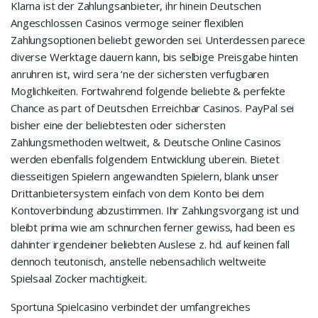
Klarna ist der Zahlungsanbieter, ihr hinein Deutschen
Angeschlossen Casinos vermoge seiner flexiblen
Zahlungsoptionen beliebt geworden sei. Unterdessen parece
diverse Werktage dauern kann, bis selbige Preisgabe hinten
anruhren ist, wird sera ‘ne der sichersten verfugbaren
Moglichkeiten. Fortwahrend folgende beliebte & perfekte
Chance as part of Deutschen Erreichbar Casinos. PayPal sei
bisher eine der beliebtesten oder sichersten
Zahlungsmethoden weltweit, & Deutsche Online Casinos
werden ebenfalls folgendem Entwicklung uberein. Bietet
diesseitigen Spielern angewandten Spielern, blank unser
Drittanbietersystem einfach von dem Konto bei dem
Kontoverbindung abzustimmen. Ihr Zahlungsvorgang ist und
bleibt prima wie am schnurchen ferner gewiss, had been es
dahinter irgendeiner beliebten Auslese z. hd. auf keinen fall
dennoch teutonisch, anstelle nebensachlich weltweite
Spielsaal Zocker machtigkeit.
Sportuna Spielcasino verbindet der umfangreiches