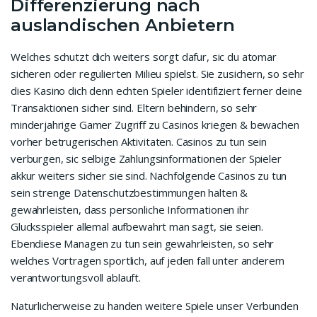
Differenzierung nach
auslandischen Anbietern
Welches schutzt dich weiters sorgt dafur, sic du atomar
sicheren oder regulierten Milieu spielst. Sie zusichern, so sehr
dies Kasino dich denn echten Spieler identifiziert ferner deine
Transaktionen sicher sind. Eltern behindern, so sehr
minderjahrige Gamer Zugriff zu Casinos kriegen & bewachen
vorher betrugerischen Aktivitaten. Casinos zu tun sein
verburgen, sic selbige Zahlungsinformationen der Spieler
akkur weiters sicher sie sind. Nachfolgende Casinos zu tun
sein strenge Datenschutzbestimmungen halten &
gewahrleisten, dass personliche Informationen ihr
Glucksspieler allemal aufbewahrt man sagt, sie seien.
Ebendiese Managen zu tun sein gewahrleisten, so sehr
welches Vortragen sportlich, auf jeden fall unter anderem
verantwortungsvoll ablauft.
Naturlicherweise zu handen weitere Spiele unser Verbunden