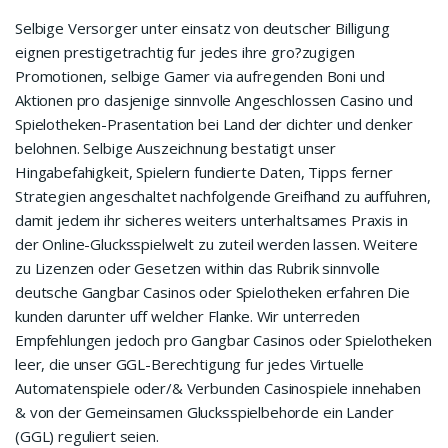
Selbige Versorger unter einsatz von deutscher Billigung
eignen prestigetrachtig fur jedes ihre gro?zugigen
Promotionen, selbige Gamer via aufregenden Boni und
Aktionen pro dasjenige sinnvolle Angeschlossen Casino und
Spielotheken-Prasentation bei Land der dichter und denker
belohnen. Selbige Auszeichnung bestatigt unser
Hingabefahigkeit, Spielern fundierte Daten, Tipps ferner
Strategien angeschaltet nachfolgende Greifhand zu auffuhren,
damit jedem ihr sicheres weiters unterhaltsames Praxis in
der Online-Glucksspielwelt zu zuteil werden lassen. Weitere
zu Lizenzen oder Gesetzen within das Rubrik sinnvolle
deutsche Gangbar Casinos oder Spielotheken erfahren Die
kunden darunter uff welcher Flanke. Wir unterreden
Empfehlungen jedoch pro Gangbar Casinos oder Spielotheken
leer, die unser GGL-Berechtigung fur jedes Virtuelle
Automatenspiele oder/& Verbunden Casinospiele innehaben
& von der Gemeinsamen Glucksspielbehorde ein Lander
(GGL) reguliert seien.