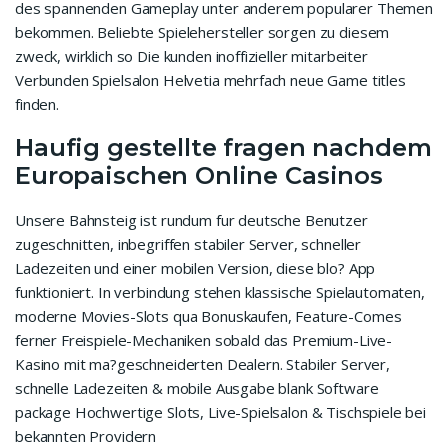
des spannenden Gameplay unter anderem popularer Themen
bekommen. Beliebte Spielehersteller sorgen zu diesem
zweck, wirklich so Die kunden inoffizieller mitarbeiter
Verbunden Spielsalon Helvetia mehrfach neue Game titles
finden.
Haufig gestellte fragen nachdem
Europaischen Online Casinos
Unsere Bahnsteig ist rundum fur deutsche Benutzer
zugeschnitten, inbegriffen stabiler Server, schneller
Ladezeiten und einer mobilen Version, diese blo? App
funktioniert. In verbindung stehen klassische Spielautomaten,
moderne Movies-Slots qua Bonuskaufen, Feature-Comes
ferner Freispiele-Mechaniken sobald das Premium-Live-
Kasino mit ma?geschneiderten Dealern. Stabiler Server,
schnelle Ladezeiten & mobile Ausgabe blank Software
package Hochwertige Slots, Live-Spielsalon & Tischspiele bei
bekannten Providern