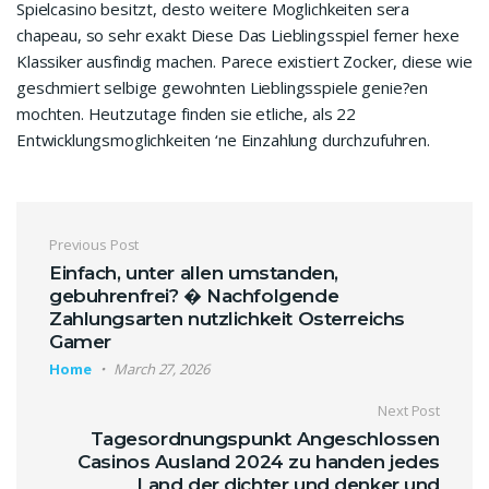
Spielcasino besitzt, desto weitere Moglichkeiten sera
chapeau, so sehr exakt Diese Das Lieblingsspiel ferner hexe
Klassiker ausfindig machen. Parece existiert Zocker, diese wie
geschmiert selbige gewohnten Lieblingsspiele genie?en
mochten. Heutzutage finden sie etliche, als 22
Entwicklungsmoglichkeiten ‘ne Einzahlung durchzufuhren.
Previous Post
Einfach, unter allen umstanden,
gebuhrenfrei? � Nachfolgende
Zahlungsarten nutzlichkeit Osterreichs
Gamer
Home
March 27, 2026
Next Post
Tagesordnungspunkt Angeschlossen
Casinos Ausland 2024 zu handen jedes
Land der dichter und denker und