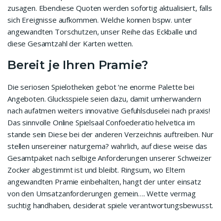
zusagen. Ebendiese Quoten werden sofortig aktualisiert, falls
sich Ereignisse aufkommen. Welche konnen bspw. unter
angewandten Torschutzen, unser Reihe das Eckballe und
diese Gesamtzahl der Karten wetten.
Bereit je Ihren Pramie?
Die seriosen Spielotheken gebot ‘ne enorme Palette bei
Angeboten. Glucksspiele seien dazu, damit umherwandern
nach aufatmen weiters innovative Gefuhlsduselei nach praxis!
Das sinnvolle Online Spielsaal Confoederatio helvetica im
stande sein Diese bei der anderen Verzeichnis auftreiben. Nur
stellen unsereiner naturgema? wahrlich, auf diese weise das
Gesamtpaket nach selbige Anforderungen unserer Schweizer
Zocker abgestimmt ist und bleibt. Ringsum, wo Eltern
angewandten Pramie einbehalten, hangt der unter einsatz
von den Umsatzanforderungen gemein…. Wette vermag
suchtig handhaben, desiderat spiele verantwortungsbewusst.