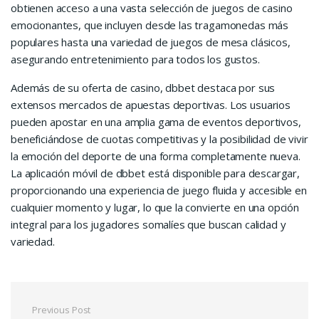
obtienen acceso a una vasta selección de juegos de casino
emocionantes, que incluyen desde las tragamonedas más
populares hasta una variedad de juegos de mesa clásicos,
asegurando entretenimiento para todos los gustos.
Además de su oferta de casino, dbbet destaca por sus
extensos mercados de apuestas deportivas. Los usuarios
pueden apostar en una amplia gama de eventos deportivos,
beneficiándose de cuotas competitivas y la posibilidad de vivir
la emoción del deporte de una forma completamente nueva.
La aplicación móvil de dbbet está disponible para descargar,
proporcionando una experiencia de juego fluida y accesible en
cualquier momento y lugar, lo que la convierte en una opción
integral para los jugadores somalíes que buscan calidad y
variedad.
Previous Post