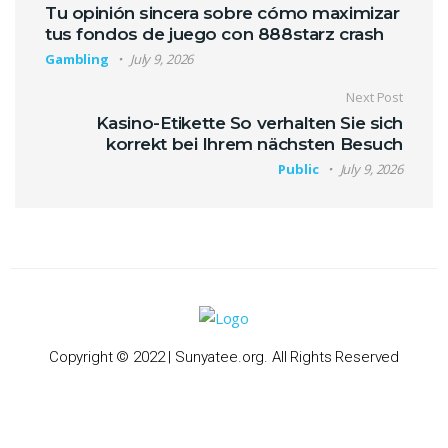
Tu opinión sincera sobre cómo maximizar
tus fondos de juego con 888starz crash
Gambling
July 9, 2026
Next Post
Kasino-Etikette So verhalten Sie sich
korrekt bei Ihrem nächsten Besuch
Public
July 9, 2026
Copyright © 2022 | Sunyatee.org. All Rights Reserved