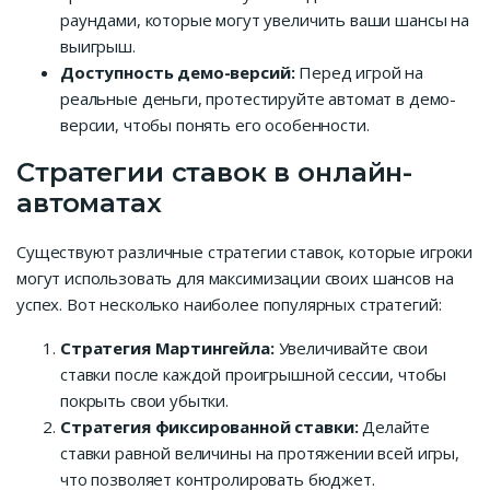
раундами, которые могут увеличить ваши шансы на
выигрыш.
Доступность демо-версий:
Перед игрой на
реальные деньги, протестируйте автомат в демо-
версии, чтобы понять его особенности.
Стратегии ставок в онлайн-
автоматах
Существуют различные стратегии ставок, которые игроки
могут использовать для максимизации своих шансов на
успех. Вот несколько наиболее популярных стратегий:
Стратегия Мартингейла:
Увеличивайте свои
ставки после каждой проигрышной сессии, чтобы
покрыть свои убытки.
Стратегия фиксированной ставки:
Делайте
ставки равной величины на протяжении всей игры,
что позволяет контролировать бюджет.