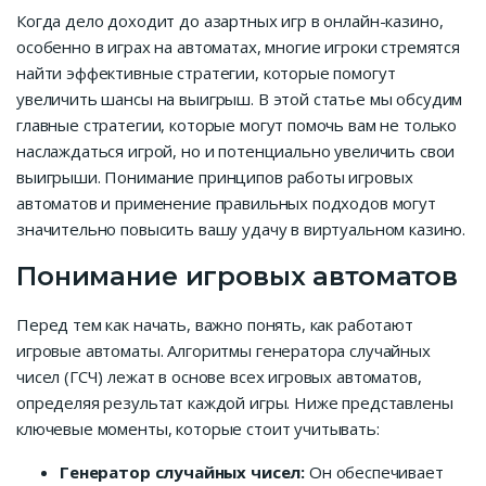
Когда дело доходит до азартных игр в онлайн-казино,
особенно в играх на автоматах, многие игроки стремятся
найти эффективные стратегии, которые помогут
увеличить шансы на выигрыш. В этой статье мы обсудим
главные стратегии, которые могут помочь вам не только
наслаждаться игрой, но и потенциально увеличить свои
выигрыши. Понимание принципов работы игровых
автоматов и применение правильных подходов могут
значительно повысить вашу удачу в виртуальном казино.
Понимание игровых автоматов
Перед тем как начать, важно понять, как работают
игровые автоматы. Алгоритмы генератора случайных
чисел (ГСЧ) лежат в основе всех игровых автоматов,
определяя результат каждой игры. Ниже представлены
ключевые моменты, которые стоит учитывать:
Генератор случайных чисел:
Он обеспечивает