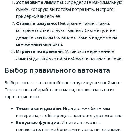
Установите лимиты:
Определите максимальную
сумму, которую вы готовы потратить, и строго
придерживайтесь её.
Ставьте разумно:
Выбирайте такие ставки,
которые соответствуют вашему бюджету, и не
делайте слишком большие ставки в надежде на
мгновенный выигрыш.
Играйте по времени:
Установите временные
лимиты для игры, чтобы избежать лишних потерь.
Выбор правильного автомата
Выбор слота – это важный шаг на пути к успешной игре.
Тщательно выбирайте автоматы, основываясь на их
характеристиках.
Тематика и дизайн:
Игра должна быть вам
интересна, чтобы процесс приносил удовольствие.
Бонусные функции:
Ищите автоматы с
привлекательными бонусами и дополнительными