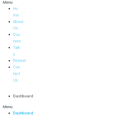
Menu
Ho
me
About
Us
Cou
rses
Talk
s
Retreat
Con
tact
Us
Dashboard
Menu
Dashboard