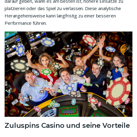
darauf geben, wann es am besten ist, höhere Einsätze zu
platzieren oder das Spiel zu verlassen. Diese analytische
Herangehensweise kann langfristig zu einer besseren
Performance führen.
Zuluspins Casino und seine Vorteile