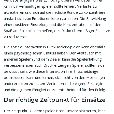
kann. Ein vernünftiger Spieler sollte lernen, Verluste zu
akzeptieren und sich auf die nächste Runde zu konzentrieren,
anstatt sich von Emotionen leiten zu lassen. Die Entwicklung
einer positiven Einstellung und die Konzentration auf den
Spaß am Spiel können helfen, das Risiko übermäßiger Einsätze
zu reduzieren.
Die soziale Interaktion in Live-Dealer-Spielen kann ebenfalls
einen psychologischen Einfluss haben. Der Austausch mit
anderen Spielern und dem Dealer kann die Spielerfahrung
verbessern, aber auch Druck erzeugen. Spieler sollten sich
bewusst sein, wie diese Interaktion ihre Entscheidungen
beeinflussen kann und lernen, sich nicht von den Meinungen
anderer leiten zu lassen. Vertrauen in die eigene Strategie
und die eigenen Fähigkeiten ist entscheidend für den Erfolg.
Der richtige Zeitpunkt für Einsätze
Der Zeitpunkt, zu dem Spieler ihren Einsatz platzieren, kann