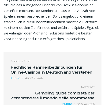
alle, die das aufregende Erlebnis von Live-Dealer-Spielen
genießen möchten. Die Kombination aus einer Vielzahl von
Spielen, einem ansprechenden Bonusangebot und einem
starken Fokus auf Kundenzufriedenheit macht die Plattform
zu einem idealen Ziel für neue und erfahrene Spieler. Egal, ob
Sie Anfänger oder Profi sind, Zuluspins bietet die besten
Voraussetzungen für ein erfolgreiches Spielerlebnis.
Post navigation
Previous Post
Rechtliche Rahmenbedingungen für
Online-Casinos in Deutschland verstehen
Public
April 17, 2026
Next Post
Gambling guida completa per
comprendere il mondo delle scommesse
Public
April 18, 2026