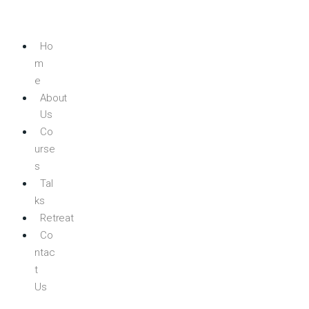
Ho
m
e
About
Us
Co
urse
s
Tal
ks
Retreat
Co
ntac
t
Us