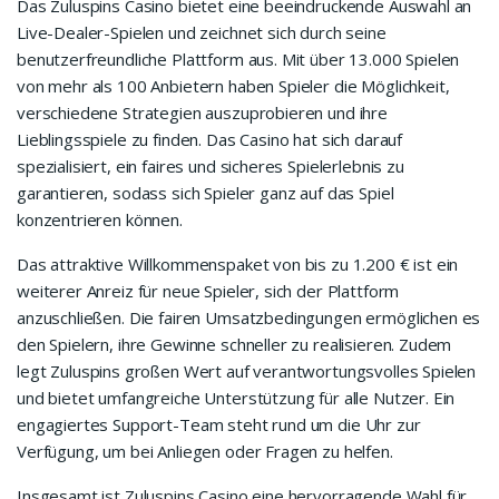
Das Zuluspins Casino bietet eine beeindruckende Auswahl an
Live-Dealer-Spielen und zeichnet sich durch seine
benutzerfreundliche Plattform aus. Mit über 13.000 Spielen
von mehr als 100 Anbietern haben Spieler die Möglichkeit,
verschiedene Strategien auszuprobieren und ihre
Lieblingsspiele zu finden. Das Casino hat sich darauf
spezialisiert, ein faires und sicheres Spielerlebnis zu
garantieren, sodass sich Spieler ganz auf das Spiel
konzentrieren können.
Das attraktive Willkommenspaket von bis zu 1.200 € ist ein
weiterer Anreiz für neue Spieler, sich der Plattform
anzuschließen. Die fairen Umsatzbedingungen ermöglichen es
den Spielern, ihre Gewinne schneller zu realisieren. Zudem
legt Zuluspins großen Wert auf verantwortungsvolles Spielen
und bietet umfangreiche Unterstützung für alle Nutzer. Ein
engagiertes Support-Team steht rund um die Uhr zur
Verfügung, um bei Anliegen oder Fragen zu helfen.
Insgesamt ist Zuluspins Casino eine hervorragende Wahl für