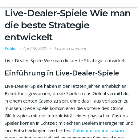
Live-Dealer-Spiele Wie man
die beste Strategie
entwickelt
Public
April 18, 2026
Leave a comment
Live-Dealer-Spiele Wie man die beste Strategie entwickelt
Einführung in Live-Dealer-Spiele
Live-Dealer-Spiele haben in den letzten Jahren erheblich an
Beliebtheit gewonnen, da sie Spielern das Gefühl vermitteln,
in einem echten Casino zu sein, ohne das Haus verlassen zu
müssen. Diese Spiele kombinieren die Vorteile des Online-
Glücksspiels mit der Interaktivität eines physischen Casinos.
Spieler können in Echtzeit mit echten Dealern interagieren und
ihre Entscheidungen live treffen.
Zuluspins online casino
bietet zudem eine Vielzahl an spannenden Spielen, die ein