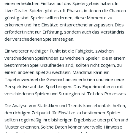
einen erheblichen Einfluss auf das Spielergebnis haben. In
Live-Dealer-Spielen gibt es oft Phasen, in denen die Chancen
günstig sind. Spieler sollten lernen, diese Momente zu
erkennen und ihre Einsätze entsprechend anzupassen. Dies
erfordert nicht nur Erfahrung, sondern auch das Verständnis
der verschiedenen Spielstrategien.
Ein weiterer wichtiger Punkt ist die Fähigkeit, zwischen
verschiedenen Spielrunden zu wechseln. Spieler, die in einem
bestimmten Spiel unzufrieden sind, sollten nicht zögern, zu
einem anderen Spiel zu wechseln. Manchmal kann ein
Tapetenwechsel die Gewinnchancen erhöhen und eine neue
Perspektive auf das Spiel bringen. Das Experimentieren mit
verschiedenen Spielen und Strategien ist Teil des Prozesses.
Die Analyse von Statistiken und Trends kann ebenfalls helfen,
den richtigen Zeitpunkt für Einsätze zu bestimmen. Spieler
sollten regelmäßig ihre bisherigen Ergebnisse überprüfen und
Muster erkennen. Solche Daten können wertvolle Hinweise