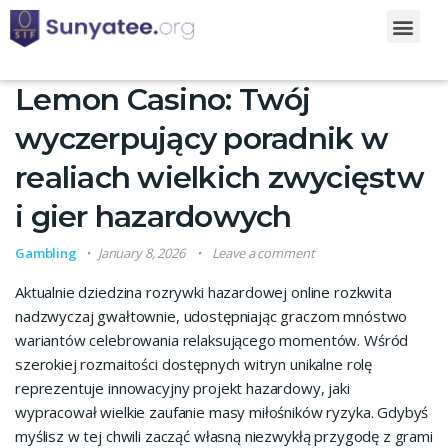
Lemon Casino: Twój
wyczerpujący poradnik w
realiach wielkich zwycięstw
i gier hazardowych
Gambling
January 8, 2026
Leave a comment
Aktualnie dziedzina rozrywki hazardowej online rozkwita
nadzwyczaj gwałtownie, udostępniając graczom mnóstwo
wariantów celebrowania relaksującego momentów. Wśród
szerokiej rozmaitości dostępnych witryn unikalne rolę
reprezentuje innowacyjny projekt hazardowy, jaki
wypracował wielkie zaufanie masy miłośników ryzyka. Gdybyś
myślisz w tej chwili zacząć własną niezwykłą przygodę z grami