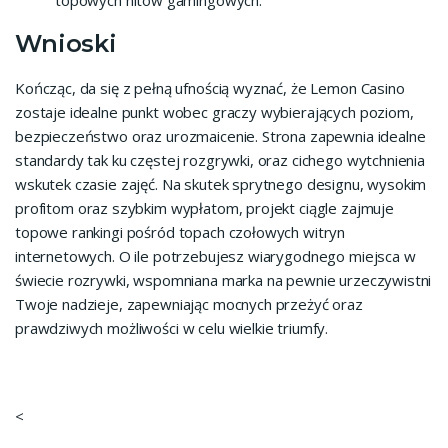
topowych hitów gamingowych.
Wnioski
Kończąc, da się z pełną ufnością wyznać, że Lemon Casino
zostaje idealne punkt wobec graczy wybierających poziom,
bezpieczeństwo oraz urozmaicenie. Strona zapewnia idealne
standardy tak ku częstej rozgrywki, oraz cichego wytchnienia
wskutek czasie zajęć. Na skutek sprytnego designu, wysokim
profitom oraz szybkim wypłatom, projekt ciągle zajmuje
topowe rankingi pośród topach czołowych witryn
internetowych. O ile potrzebujesz wiarygodnego miejsca w
świecie rozrywki, wspomniana marka na pewnie urzeczywistni
Twoje nadzieje, zapewniając mocnych przeżyć oraz
prawdziwych możliwości w celu wielkie triumfy.
<