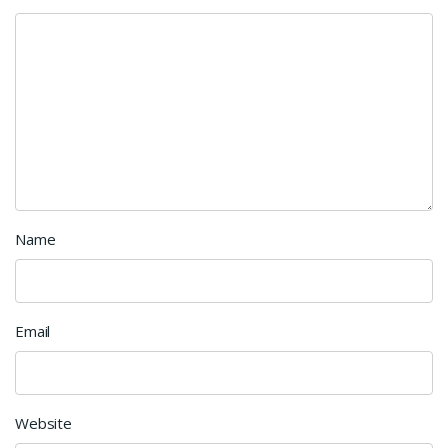
Name
Email
Website