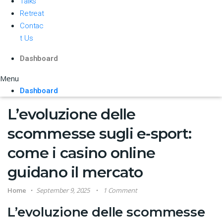
Talks
Retreat
Contac
t Us
Dashboard
Menu
Dashboard
L’evoluzione delle
scommesse sugli e‑sport:
come i casino online
guidano il mercato
Home
September 9, 2025
1 Comment
L’evoluzione delle scommesse