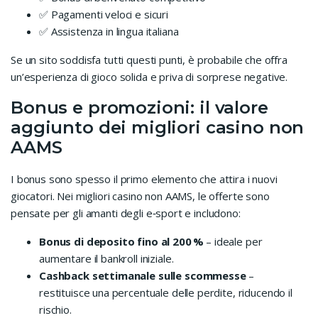
✅ Pagamenti veloci e sicuri
✅ Assistenza in lingua italiana
Se un sito soddisfa tutti questi punti, è probabile che offra
un’esperienza di gioco solida e priva di sorprese negative.
Bonus e promozioni: il valore
aggiunto dei migliori casino non
AAMS
I bonus sono spesso il primo elemento che attira i nuovi
giocatori. Nei migliori casino non AAMS, le offerte sono
pensate per gli amanti degli e‑sport e includono:
Bonus di deposito fino al 200 %
– ideale per
aumentare il bankroll iniziale.
Cashback settimanale sulle scommesse
–
restituisce una percentuale delle perdite, riducendo il
rischio.