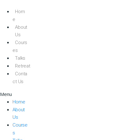
Hom
e
About
Us
Cours
es
Talks
Retreat
Conta
ct Us
Menu
Home
About
Us
Course
s