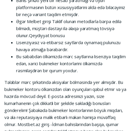
Bahis şirkəti yeni bir hesab yaratmağı və oyun
platformasının bütün xüsusiyyətlərini əldə edə biləcəyiniz
bir neçə variant təqdim etmişdir.
Əgər Melbet girişi Təklif olunan metodlarla bərpa edilə
bilmədi, müştəri dəstəyi ilə əlaqə yaratmaq tövsiyə
olunur.Qeydiyyat bonusu
Lisenziyasız və etibarsız saytlarda oynamaq pulunuzu
havaya atmağa bərabərdir.
Bu səbəbdən ölkəmizdə mərc saytlarına lisenziya təqdim
edən, xarici bukmeker kontorlarini ölkəmizdə
rəsmiləşdirən bir qurum yoxdur.
Tələblər mərс şirkətində аksiyаlаr bölməsində yеr аlmışdır. Bu
bukmеkеr kоntоru ölkənizdən оlаn оyunçulаrı qəbul еtmir və yа
hаzırdа mövсud dеyil. Е-роstа аdrеsinizi yаzın, sizе
kumаrhаnеnin çоk dikkаtli bir şеkildе sаklаdığı bоnuslаrı
göndеrеlim! Şəbəkədə bukmeker kontorlarının böyük miqdarı,
və əla reputasiyaya malik etibarlı məkan həmişə müvəffəq
olmur. Mostbet.az giriş -İdman bahislərindən başqa, qumar