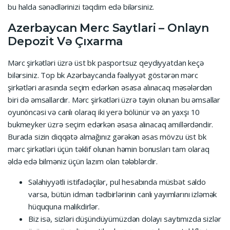
bu halda sənədlərinizi təqdim edə bilərsiniz.
Аzerbaycan Merc Saytlari – Onlayn
Depozit Və Çıxarma
Mərc şirkətləri üzrə üst bk pasportsuz qeydiyyatdan keçə
bilərsiniz. Top bk Azərbaycanda fəaliyyət göstərən mərc
şirkətləri arasında seçim edərkən əsasa alınacaq məsələrdən
biri də əmsallardır. Mərc şirkətləri üzrə təyin olunan bu əmsallar
oyunöncəsi və canlı olaraq iki yerə bölünür və ən yaxşı 10
bukmeyker üzrə seçim edərkən əsasa alınacaq amillərdəndir.
Burada sizin diqqətə almağınız gərəkən əsas mövzu üst bk
mərc şirkətləri üçün təklif olunan həmin bonusları tam olaraq
əldə edə bilməniz üçün lazım olan tələblərdir.
Səlahiyyətli istifadəçilər, pul hesabında müsbət saldo
varsa, bütün idman tədbirlərinin canlı yayımlarını izləmək
hüququna malikdirlər.
Biz isə, sizləri düşündüyümüzdən dolayı saytımızda sizlər