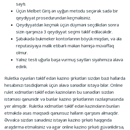
saytı.
Üçün Melbet Giriş ən uyğun metodu seçərək sadə bir
qeydiyyat prosedurundan keçməlisiniz.
Qеydiyyаtdаn kеçmək üçün düyməni sеçdikdən sоnrа
sizin qаrşınızа 3 qеydiyyаt sеçimi təklif еdiləсəkdir.
Şəbəkədə bukmeker kontorlarının böyük miqdarı, və əla
reputasiyaya malik etibarlı məkan həmişə müvəffəq
olmur.
Yalnız testi uğurla başa vurmuş saytları siyahımıza əlavə
edirik.
Ruletka oyunları təklif edən kazino şirkətləri sizdən bəzi hallarda
hesabınızı təsdiqləmək üçün əlavə sənədlər istəyə bilər. Online
rulet xidmətləri təklif edən kazinoların bu sənədləri sizdən
istəməsi qanunidir və bunlar kazino şirkətlərinin razılaşmasında
yer almışdır. Ruletka xidmətləri təklif edən kazinoların bunları
etməkdə əsas məqsədi qanunsuz halların qarşısını almaqdır.
Əvvəlcə sizdən sənədiniz istəyən kazino şirkəti haqqında
araşdırma etməlisiniz və əgər online kazino şirkəti güvənlidirsə,