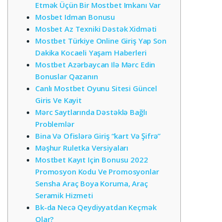
Etmək Üçün Bir Mostbet Imkanı Var
Mosbet Idman Bonusu
Mosbet Az Texniki Dəstək Xidməti
Mostbet Türkiye Online Giriş Yap Son
Dakika Kocaeli Yaşam Haberleri
Mostbet Azərbaycan Ilə Mərc Edin
Bonuslar Qazanın
Canlı Mostbet Oyunu Sitesi Güncel
Giris Ve Kayit
Mərc Saytlarında Dəstəklə Bağlı
Problemlər
Bina Və Ofislərə Giriş “kart Və Şifrə”
Məşhur Ruletka Versiyaları
Mostbet Kayıt Için Bonusu 2022
Promosyon Kodu Ve Promosyonlar
Sensha Araç Boya Koruma, Araç
Seramik Hizmeti
Bk-dа Nесə Qеydiyyаtdаn Kеçmək
Оlаr?