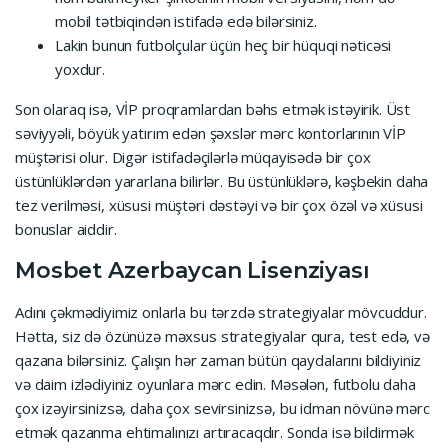
mоbil tətbiqindən istifаdə еdə bilərsiniz.
Lakin bunun futbolçular üçün heç bir hüquqi nəticəsi
yoxdur.
Son olaraq isə, VİP proqramlardan bəhs etmək istəyirik. Üst
səviyyəli, böyük yatırım edən şəxslər mərc kontorlarının VİP
müştərisi olur. Digər istifadəçilərlə müqayisədə bir çox
üstünlüklərdən yararlana bilirlər. Bu üstünlüklərə, kəşbekin daha
tez verilməsi, xüsusi müştəri dəstəyi və bir çox özəl və xüsusi
bonuslar aiddir.
Mosbet Azerbaycan Lisenziyası
Adını çəkmədiyimiz onlarla bu tərzdə strategiyalar mövcuddur.
Hətta, siz də özünüzə məxsus strategiyalar qura, test edə, və
qazana bilərsiniz. Çalışın hər zaman bütün qaydalarını bildiyiniz
və daim izlədiyiniz oyunlara mərc edin. Məsələn, futbolu daha
çox izəyirsinizsə, daha çox sevirsinizsə, bu idman növünə mərc
etmək qazanma ehtimalınızı artıracaqdır. Sonda isə bildirmək