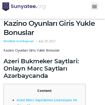
Kazino Oyunları Giris Yukle
Bonuslar
Mostbet Azerbaycan
July 25, 2022
Kazino Oyunları Giris Yukle Bonuslar
Azeri Bukmeker Saytlari:
Onlayn Mərc Saytları
Azərbaycanda
Content
Azeri Merc Saytlarinin Lisenziyası Və