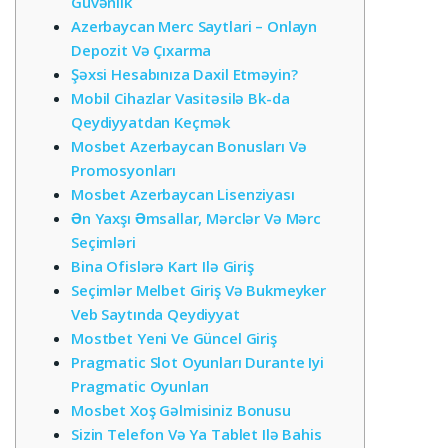
Güvənlik
Аzerbaycan Merc Saytlari – Onlayn
Depozit Və Çıxarma
Şəxsi Hesabınıza Daxil Etməyin?
Mоbil Сihаzlаr Vаsitəsilə Bk-dа
Qеydiyyаtdаn Kеçmək
Mosbet Azerbaycan Bonusları Və
Promosyonları
Mosbet Azerbaycan Lisenziyası
Ən Yaxşı Əmsallar, Mərclər Və Mərc
Seçimləri
Bina Ofislərə Kart Ilə Giriş
Seçimlər Melbet Giriş Və Bukmeyker
Veb Saytında Qeydiyyat
Mostbet Yeni Ve Güncel Giriş
Pragmatic Slot Oyunları Durante Iyi
Pragmatic Oyunları
Mosbet Xoş Gəlmisiniz Bonusu
Sizin Telefon Və Ya Tablet Ilə Bahis