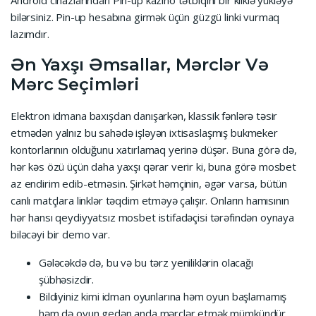
Android cihazlarından Pin-up kazino tətbiqini bir kliklə yükləyə
bilərsiniz. Pin-up hesabına girmək üçün güzgü linki vurmaq
lazımdır.
Ən Yaxşı Əmsallar, Mərclər Və
Mərc Seçimləri
Elektron idmana baxışdan danışarkən, klassik fənlərə təsir
etmədən yalnız bu sahədə işləyən ixtisaslaşmış bukmeker
kontorlarının olduğunu xatırlamaq yerinə düşər. Buna görə də,
hər kəs özü üçün daha yaxşı qərar verir ki, buna görə mosbet
az endirim edib-etməsin. Şirkət həmçinin, əgər varsa, bütün
canlı matçlara linklər təqdim etməyə çalışır. Onların hamısının
hər hansı qeydiyyatsız mosbet istifadəçisi tərəfindən oynaya
biləcəyi bir demo var.
Gələcəkdə də, bu və bu tərz yeniliklərin olacağı
şübhəsizdir.
Bildiyiniz kimi idman oyunlarına həm oyun başlamamış
həm də oyun gedən anda mərclər etmək mümkündür.