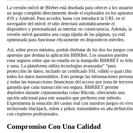
La versión móvil de Bbrbet está diseñada para ofrecer a los usuario
un juego completo directamente desde el explorador en los aparatos
iOS y Android. Para acceder, basta con introducir la URL en el
navegador del móvil; el sitio detectará automáticamente el
dispositivo y personalizará su interfaz en consecuencia. Además, la
versión móvil garantiza una carga rápida de las páginas, ya está
optimizada para funcionar eficazmente en dispositivos móviles.
Así, sobre pocos minutos, podrás disfrutar de los dos los juegos co
apuestas que destina la aplicación BBRBet. Los usuarios pueden
estar seguros sobre que su estadía en la trampolín BBRBET es feliz
y sana. La plataforma utiliza tecnologías avanzadas” “para
protección de datos, incluido un certificado SSL válido o qual cifra
todos los datos transmitidos. Esto protege las informaciones persona
y todas las transacciones financieras del acceso por zona de terceros
garantía que cada transacción sea segura. BBRBET permite
depósitos durante criptomonedas como Bitcoin, ofreciendo una
opción adicional para mis usuarios que prefieren este método.
Experimenta la emoción del casino real con nuestros juegos en vivo
incluyendo blackjack, ruleta y póker, transmitidos en alta definición
con crupieres profesionales.
Compromiso Con Una Calidad