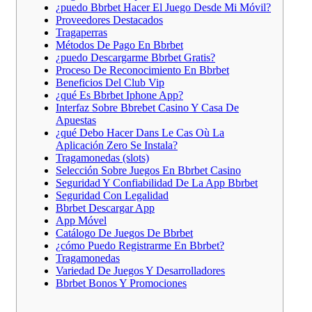
¿puedo Bbrbet Hacer El Juego Desde Mi Móvil?
Proveedores Destacados
Tragaperras
Métodos De Pago En Bbrbet
¿puedo Descargarme Bbrbet Gratis?
Proceso De Reconocimiento En Bbrbet
Beneficios Del Club Vip
¿qué Es Bbrbet Iphone App?
Interfaz Sobre Bbrebet Casino Y Casa De
Apuestas
¿qué Debo Hacer Dans Le Cas Où La
Aplicación Zero Se Instala?
Tragamonedas (slots)
Selección Sobre Juegos En Bbrbet Casino
Seguridad Y Confiabilidad De La App Bbrbet
Seguridad Con Legalidad
Bbrbet Descargar App
App Móvel
Catálogo De Juegos De Bbrbet
¿cómo Puedo Registrarme En Bbrbet?
Tragamonedas
Variedad De Juegos Y Desarrolladores
Bbrbet Bonos Y Promociones