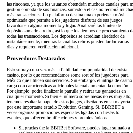
las rincones, ya que los usuarios obtendrán muchoas canales para m
gestión cómoda de sus finanzas, sumado a el casino recibirá mucha
más transacciones. La plataforma destina una experiencia móvil
optimizada que permite a los jugadores disfrutar de sus juegos
favoritos en alguna momento y lugar. Analizaré los límites de
depósito sumado a retiro, así lo que los tiempos de procesamiento d
todas las transacciones. Los depósitos se acreditan alrededor de
instantáneamente, mientras la cual los retiros pueden tardar varios
días y requieren verificación adicional.
Proveedores Destacados
Esto subraya una vez más la fiabilidad con popularidad de exista
casino, por lo que recomendamos some sort of los jugadores para
México que utilicen sus servicios. Sin embargo, el intriga de casino
carga con características adicionales la cual aumentan la emoción.
Por ejemplo, podra finalizar la patrulla y retirar tus ganancias en
cualquier momento. Si bien el número sobre mesas no es muy alto,
tenemos resaltar la papel de estos juegos, diseñados en su mayoría
por este importante estudio Evolution Gaming. Sí, BBRBET a
veces organiza promociones especiales ligadas con fiestas to
eventos, que ofrecen bonificaciones y premios únicos.
Sí, gracias the la BBRBet Software, puedes jugar sumado a