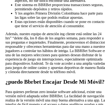
aspectos, no fue difícil encontrar una alternativa.
Este sistema en BBRBet proporciona transacciones seguras,
permitiendo depósitos y retiros rápidos.
Y los angeles Primera División Colombiana hace parte para
las ligas sobre las que podrás realizar apuestas.
Estas opciones están disponibles cuando se pone en contacto
que tiene el servicio de atención al consumidor.
Además, nuestro equipo de atención ing cliente está online las 24
hrs” “delete día, los 8 días de los angeles semana, para responder a
sus preguntas e inquietudes. Finalmente, promovemos el distraccio
responsable y ofrecemos herramientas para dar una mano a nuestro
jugadores a controlar tus hábitos de intriga. La BBRBet Software e
una de las mejores selecciones para quienes desean disfrutar de la
experiencia de juego sin interrupciones, especialmente optimizada
para dispositivos Android. Te da voie acceder a una amplia varieda
para juegos de online casino y apuestas deportivas de manera fluida
y cómoda directamente desde tu teléfono móvil.
¿puedo Bbrbet Encajar Desde Mi Móvil?
Para quienes prefieran zero instalar software adicional, existe una
versión móvil adaptada sobre BBRBet. La facilidad de navegación
realiza de la versión móvil una muy buena alternativa a una app. La
interfaz de fácil manejo y el acceso a datos analíticos ayudan a mis