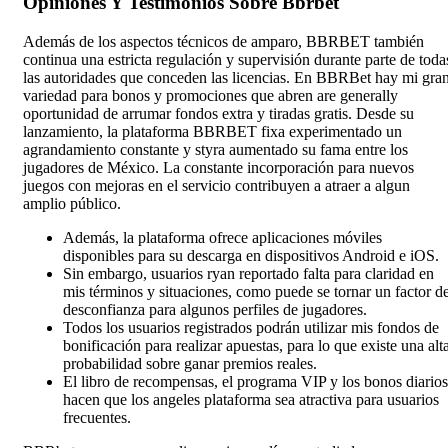
Opiniones Y Testimonios Sobre Bbrbet
Además de los aspectos técnicos de amparo, BBRBET también
continua una estricta regulación y supervisión durante parte de toda
las autoridades que conceden las licencias. En BBRBet hay mi gra
variedad para bonos y promociones que abren are generally
oportunidad de arrumar fondos extra y tiradas gratis. Desde su
lanzamiento, la plataforma BBRBET fixa experimentado un
agrandamiento constante y styra aumentado su fama entre los
jugadores de México. La constante incorporación para nuevos
juegos con mejoras en el servicio contribuyen a atraer a algun
amplio público.
Además, la plataforma ofrece aplicaciones móviles
disponibles para su descarga en dispositivos Android e iOS.
Sin embargo, usuarios ryan reportado falta para claridad en
mis términos y situaciones, como puede se tornar un factor d
desconfianza para algunos perfiles de jugadores.
Todos los usuarios registrados podrán utilizar mis fondos de
bonificación para realizar apuestas, para lo que existe una alt
probabilidad sobre ganar premios reales.
El libro de recompensas, el programa VIP y los bonos diarios
hacen que los angeles plataforma sea atractiva para usuarios
frecuentes.