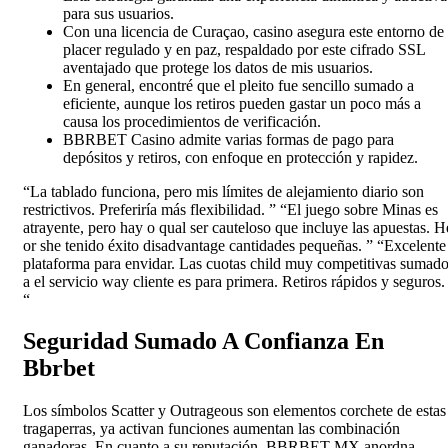
para sus usuarios.
Con una licencia de Curaçao, casino asegura este entorno de
placer regulado y en paz, respaldado por este cifrado SSL
aventajado que protege los datos de mis usuarios.
En general, encontré que el pleito fue sencillo sumado a
eficiente, aunque los retiros pueden gastar un poco más a
causa los procedimientos de verificación.
BBRBET Casino admite varias formas de pago para
depósitos y retiros, con enfoque en protección y rapidez.
“La tablado funciona, pero mis límites de alejamiento diario son
restrictivos. Preferiría más flexibilidad. ” “El juego sobre Minas es
atrayente, pero hay o qual ser cauteloso que incluye las apuestas. H
or she tenido éxito disadvantage cantidades pequeñas. ” “Excelente
plataforma para envidar. Las cuotas child muy competitivas sumad
a el servicio way cliente es para primera. Retiros rápidos y seguros.
“
Seguridad Sumado A Confianza En
Bbrbet
Los símbolos Scatter y Outrageous son elementos corchete de estas
tragaperras, ya activan funciones aumentan las combinación
ganadoras. En cuanto a su reputación, BBRBET MX anordna