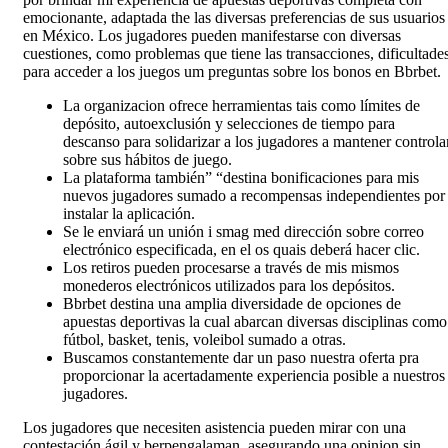
emocionante, adaptada the las diversas preferencias de sus usuarios
en México. Los jugadores pueden manifestarse con diversas
cuestiones, como problemas que tiene las transacciones, dificultade
para acceder a los juegos um preguntas sobre los bonos en Bbrbet.
La organizacion ofrece herramientas tais como límites de
depósito, autoexclusión y selecciones de tiempo para
descanso para solidarizar a los jugadores a mantener controla
sobre sus hábitos de juego.
La plataforma también” “destina bonificaciones para mis
nuevos jugadores sumado a recompensas independientes por
instalar la aplicación.
Se le enviará un unión i smag med dirección sobre correo
electrónico especificada, en el os quais deberá hacer clic.
Los retiros pueden procesarse a través de mis mismos
monederos electrónicos utilizados para los depósitos.
Bbrbet destina una amplia diversidade de opciones de
apuestas deportivas la cual abarcan diversas disciplinas como
fútbol, basket, tenis, voleibol sumado a otras.
Buscamos constantemente dar un paso nuestra oferta pra
proporcionar la acertadamente experiencia posible a nuestros
jugadores.
Los jugadores que necesiten asistencia pueden mirar con una
contestación ágil y berpengalaman, asegurando una opinion sin