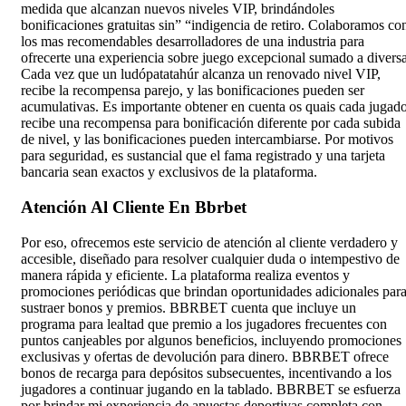
medida que alcanzan nuevos niveles VIP, brindándoles
bonificaciones gratuitas sin” “indigencia de retiro. Colaboramos co
los mas recomendables desarrolladores de una industria para
ofrecerte una experiencia sobre juego excepcional sumado a diversa
Cada vez que un ludópatatahúr alcanza un renovado nivel VIP,
recibe la recompensa parejo, y las bonificaciones pueden ser
acumulativas. Es importante obtener en cuenta os quais cada jugad
recibe una recompensa para bonificación diferente por cada subida
de nivel, y las bonificaciones pueden intercambiarse. Por motivos
para seguridad, es sustancial que el fama registrado y una tarjeta
bancaria sean exactos y exclusivos de la plataforma.
Atención Al Cliente En Bbrbet
Por eso, ofrecemos este servicio de atención al cliente verdadero y
accesible, diseñado para resolver cualquier duda o intempestivo de
manera rápida y eficiente. La plataforma realiza eventos y
promociones periódicas que brindan oportunidades adicionales par
sustraer bonos y premios. BBRBET cuenta que incluye un
programa para lealtad que premio a los jugadores frecuentes con
puntos canjeables por algunos beneficios, incluyendo promociones
exclusivas y ofertas de devolución para dinero. BBRBET ofrece
bonos de recarga para depósitos subsecuentes, incentivando a los
jugadores a continuar jugando en la tablado. BBRBET se esfuerza
por brindar mi experiencia de apuestas deportivas completa con