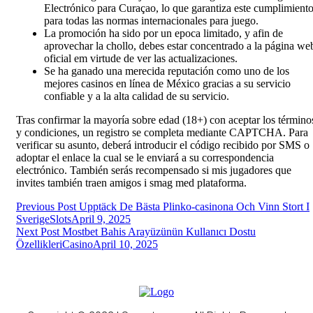
Electrónico para Curaçao, lo que garantiza este cumplimient
para todas las normas internacionales para juego.
La promoción ha sido por un epoca limitado, y afin de
aprovechar la chollo, debes estar concentrado a la página we
oficial em virtude de ver las actualizaciones.
Se ha ganado una merecida reputación como uno de los
mejores casinos en línea de México gracias a su servicio
confiable y a la alta calidad de su servicio.
Tras confirmar la mayoría sobre edad (18+) con aceptar los término
y condiciones, un registro se completa mediante CAPTCHA. Para
verificar su asunto, deberá introducir el código recibido por SMS o
adoptar el enlace la cual se le enviará a su correspondencia
electrónico. También serás recompensado si mis jugadores que
invites también traen amigos i smag med plataforma.
Post
Previous Post
Upptäck De Bästa Plinko-casinona Och Vinn Stort I
Sverige
Slots
April 9, 2025
navigation
Next Post
Mostbet Bahis Arayüzünün Kullanıcı Dostu
Özellikleri
Casino
April 10, 2025