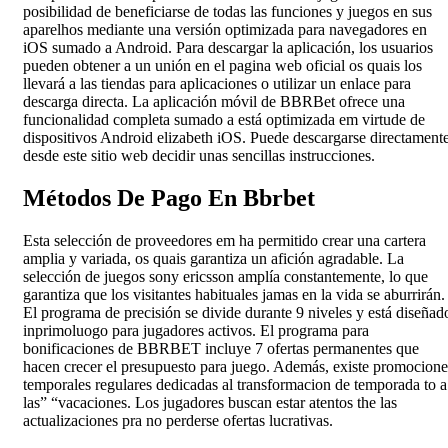
posibilidad de beneficiarse de todas las funciones y juegos en sus
aparelhos mediante una versión optimizada para navegadores en
iOS sumado a Android. Para descargar la aplicación, los usuarios
pueden obtener a un unión en el pagina web oficial os quais los
llevará a las tiendas para aplicaciones o utilizar un enlace para
descarga directa. La aplicación móvil de BBRBet ofrece una
funcionalidad completa sumado a está optimizada em virtude de
dispositivos Android elizabeth iOS. Puede descargarse directament
desde este sitio web decidir unas sencillas instrucciones.
Métodos De Pago En Bbrbet
Esta selección de proveedores em ha permitido crear una cartera
amplia y variada, os quais garantiza un afición agradable. La
selección de juegos sony ericsson amplía constantemente, lo que
garantiza que los visitantes habituales jamas en la vida se aburrirán.
El programa de precisión se divide durante 9 niveles y está diseñad
inprimoluogo para jugadores activos. El programa para
bonificaciones de BBRBET incluye 7 ofertas permanentes que
hacen crecer el presupuesto para juego. Además, existe promocione
temporales regulares dedicadas al transformacion de temporada to a
las” “vacaciones. Los jugadores buscan estar atentos the las
actualizaciones pra no perderse ofertas lucrativas.