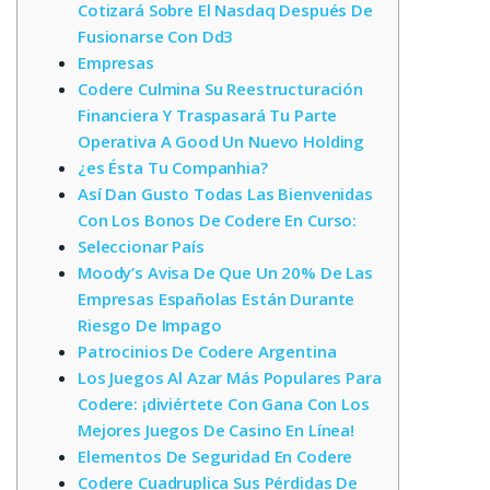
Cotizará Sobre El Nasdaq Después De
Fusionarse Con Dd3
Empresas
Codere Culmina Su Reestructuración
Financiera Y Traspasará Tu Parte
Operativa A Good Un Nuevo Holding
¿es Ésta Tu Companhia?
Así Dan Gusto Todas Las Bienvenidas
Con Los Bonos De Codere En Curso:
Seleccionar País
Moody’s Avisa De Que Un 20% De Las
Empresas Españolas Están Durante
Riesgo De Impago
Patrocinios De Codere Argentina
Los Juegos Al Azar Más Populares Para
Codere: ¡diviértete Con Gana Con Los
Mejores Juegos De Casino En Línea!
Elementos De Seguridad En Codere
Codere Cuadruplica Sus Pérdidas De