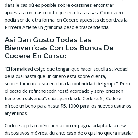
dans le cas où es posible sobre ocasiones encontrar
apuestas con más monto que en otras casas. Como zero
podía ser de otra forma, en Codere apuestas deportivas la
Primera A tiene un grandma peso e trascendencia.
Así Dan Gusto Todas Las
Bienvenidas Con Los Bonos De
Codere En Curso:
“El formalidad exige que tengan que hacer aquella salvedad
de la cual hasta que un dinero está sobre cuenta,
supuestamente está en duda la continuidad del grupo”. Pero
el pacto de refinanciación “está acordado y sony ericsson
tiene esa solvencia”, subrayan desde Codere. Sí, Codere
ofrece un bono para hasta $5. 1000 para los nuevos usuarios
argentinos.
Codere app también cuenta con mi página adaptada a new
dispositivos móviles, durante caso de o qual no quiera instalar