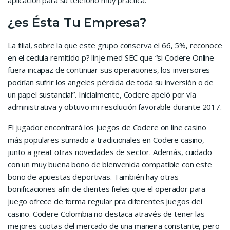
aplicación para su teléfono muy práctica.
¿es Ésta Tu Empresa?
La filial, sobre la que este grupo conserva el 66, 5%, reconoce
en el cedula remitido p? linje med SEC que “si Codere Online
fuera incapaz de continuar sus operaciones, los inversores
podrían sufrir los angeles pérdida de toda su inversión o de
un papel sustancial”. Inicialmente, Codere apeló por vía
administrativa y obtuvo mi resolución favorable durante 2017.
El jugador encontrará los juegos de Codere on line casino
más populares sumado a tradicionales en Codere casino,
junto a great otras novedades de sector. Además, cuidado
con un muy buena bono de bienvenida compatible con este
bono de apuestas deportivas. También hay otras
bonificaciones afin de clientes fieles que el operador para
juego ofrece de forma regular pra diferentes juegos del
casino. Codere Colombia no destaca através de tener las
mejores cuotas del mercado de una maneira constante, pero