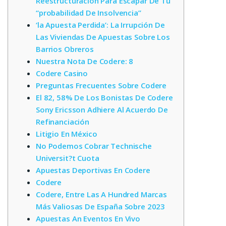
Reestructuración Para Escapar De Tu
“probabilidad De Insolvencia”
‘la Apuesta Perdida’: La Irrupción De
Las Viviendas De Apuestas Sobre Los
Barrios Obreros
Nuestra Nota De Codere: 8
Codere Casino
Preguntas Frecuentes Sobre Codere
El 82, 58% De Los Bonistas De Codere
Sony Ericsson Adhiere Al Acuerdo De
Refinanciación
Litigio En México
No Podemos Cobrar Technische
Universit?t Cuota
Apuestas Deportivas En Codere
Codere
Codere, Entre Las A Hundred Marcas
Más Valiosas De España Sobre 2023
Apuestas An Eventos En Vivo