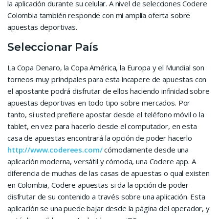
la aplicación durante su celular. A nivel de selecciones Codere
Colombia también responde con mi amplia oferta sobre
apuestas deportivas.
Seleccionar País
La Copa Denaro, la Copa América, la Europa y el Mundial son
torneos muy principales para esta incapere de apuestas con
el apostante podrá disfrutar de ellos haciendo infinidad sobre
apuestas deportivas en todo tipo sobre mercados. Por
tanto, si usted prefiere apostar desde el teléfono móvil o la
tablet, en vez para hacerlo desde el computador, en esta
casa de apuestas encontrará la opción de poder hacerlo
http://www.coderees.com/
cómodamente desde una
aplicación moderna, versátil y cómoda, una Codere app. A
diferencia de muchas de las casas de apuestas o qual existen
en Colombia, Codere apuestas si da la opción de poder
disfrutar de su contenido a través sobre una aplicación. Esta
aplicación se una puede bajar desde la página del operador, y