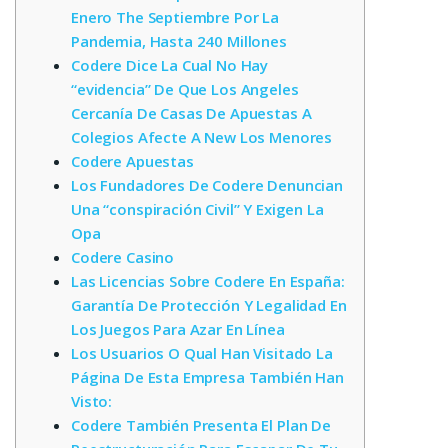
Enero The Septiembre Por La
Pandemia, Hasta 240 Millones
Codere Dice La Cual No Hay
“evidencia” De Que Los Angeles
Cercanía De Casas De Apuestas A
Colegios Afecte A New Los Menores
Codere Apuestas
Los Fundadores De Codere Denuncian
Una “conspiración Civil” Y Exigen La
Opa
Codere Casino
Las Licencias Sobre Codere En España:
Garantía De Protección Y Legalidad En
Los Juegos Para Azar En Línea
Los Usuarios O Qual Han Visitado La
Página De Esta Empresa También Han
Visto:
Codere También Presenta El Plan De