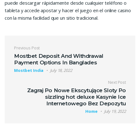
puede descargar rápidamente desde cualquier teléfono o
tableta y accede apostar y hacer el juego en el online casino
con la misma facilidad que un sitio tradicional.
Previous Post
Mostbet Deposit And Withdrawal
Payment Options In Banglades
Mostbet India
July 18, 2022
Next Post
Zagraj Po Nowe Ekscytujące Sloty Po
sizzling hot deluxe Kasynie Ice
Internetowego Bez Depozytu
Home
July 19, 2022