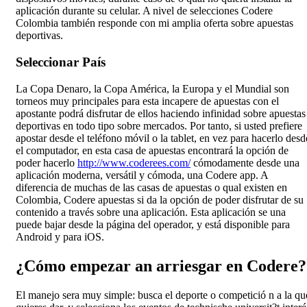
aplicación durante su celular. A nivel de selecciones Codere
Colombia también responde con mi amplia oferta sobre apuestas
deportivas.
Seleccionar País
La Copa Denaro, la Copa América, la Europa y el Mundial son
torneos muy principales para esta incapere de apuestas con el
apostante podrá disfrutar de ellos haciendo infinidad sobre apuestas
deportivas en todo tipo sobre mercados. Por tanto, si usted prefiere
apostar desde el teléfono móvil o la tablet, en vez para hacerlo desd
el computador, en esta casa de apuestas encontrará la opción de
poder hacerlo
http://www.coderees.com/
cómodamente desde una
aplicación moderna, versátil y cómoda, una Codere app. A
diferencia de muchas de las casas de apuestas o qual existen en
Colombia, Codere apuestas si da la opción de poder disfrutar de su
contenido a través sobre una aplicación. Esta aplicación se una
puede bajar desde la página del operador, y está disponible para
Android y para iOS.
¿Cómo empezar an arriesgar en Codere?
El manejo sera muy simple: busca el deporte o competició n a la qu