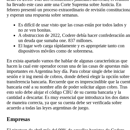
ha llevado este caso ante una Corte Suprema sobre Justicia. En
febrero presentó un proceso extraordinario de revisión constituciona
y esperan una respuesta sobre semanas.
Es difícil de usar visto que las cosas están por todos lados y
no ze ven bonitas.
A obstruccion de 2022, Codere debía hacer confederación an
un deuda que sumaba one. 837 millones.
El lugar web carga rápidamente y es appropriate tanto con
dispositivos móviles como de sobremesa.
En exista apartado vamos the hablar de algunas características que
hacen la cual este operador ocean una de las casas de apuestas más
importantes en Argentina hoy día. Para cobrar single debe iniciar
sesión e ir ing menú de cobros, donde deberá elegir la opción sobre
transferencia bancaria. Recuerde que es imprescindible que la cuen
bancaria esté a su nombre afin de poder solicitar algun cobro. Tras
esto solo debe alojar el código CBU de su cuenta bancaria y la
cantidad a descartar. Es muy essencial que introduzca los dos datos
de maneira correcta, ya que su cuenta debe ser verificada sobre
acuerdo a todas las leyes argentinas de juego.
Empresas