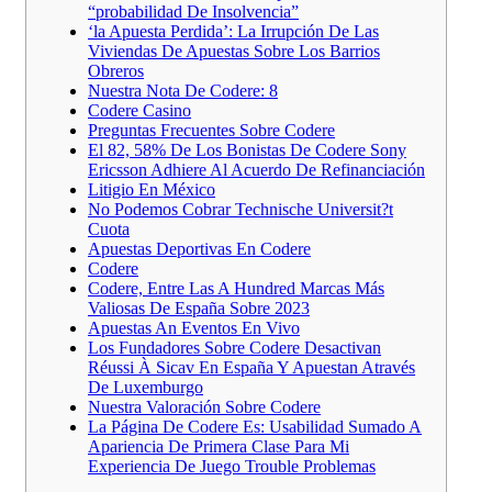
“probabilidad De Insolvencia”
‘la Apuesta Perdida’: La Irrupción De Las
Viviendas De Apuestas Sobre Los Barrios
Obreros
Nuestra Nota De Codere: 8
Codere Casino
Preguntas Frecuentes Sobre Codere
El 82, 58% De Los Bonistas De Codere Sony
Ericsson Adhiere Al Acuerdo De Refinanciación
Litigio En México
No Podemos Cobrar Technische Universit?t
Cuota
Apuestas Deportivas En Codere
Codere
Codere, Entre Las A Hundred Marcas Más
Valiosas De España Sobre 2023
Apuestas An Eventos En Vivo
Los Fundadores Sobre Codere Desactivan
Réussi À Sicav En España Y Apuestan Através
De Luxemburgo
Nuestra Valoración Sobre Codere
La Página De Codere Es: Usabilidad Sumado A
Apariencia De Primera Clase Para Mi
Experiencia De Juego Trouble Problemas