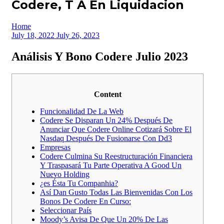
Codere, T A En Liquidacion
Home
July 18, 2022
July 26, 2023
Análisis Y Bono Codere Julio 2023
Content
Funcionalidad De La Web
Codere Se Disparan Un 24% Después De
Anunciar Que Codere Online Cotizará Sobre El
Nasdaq Después De Fusionarse Con Dd3
Empresas
Codere Culmina Su Reestructuración Financiera
Y Traspasará Tu Parte Operativa A Good Un
Nuevo Holding
¿es Ésta Tu Companhia?
Así Dan Gusto Todas Las Bienvenidas Con Los
Bonos De Codere En Curso:
Seleccionar País
Moody’s Avisa De Que Un 20% De Las