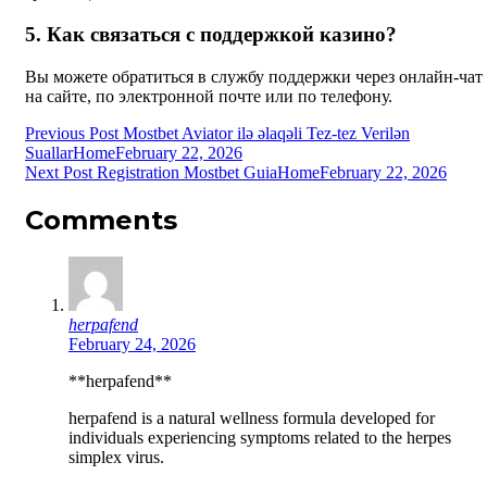
5. Как связаться с поддержкой казино?
Вы можете обратиться в службу поддержки через онлайн-чат
на сайте, по электронной почте или по телефону.
Post
Previous Post
Mostbet Aviator ilə əlaqəli Tez-tez Verilən
Suallar
Home
February 22, 2026
navigation
Next Post
Registration Mostbet Guia
Home
February 22, 2026
Comments
herpafend
February 24, 2026
**herpafend**
herpafend is a natural wellness formula developed for
individuals experiencing symptoms related to the herpes
simplex virus.