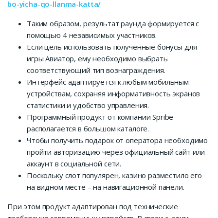
bo-yicha-qo-llanma-katta/
Таким образом, результат раунда формируется с
помощью 4 независимых участников.
Если цель использовать полученные бонусы для
игры Авиатор, ему необходимо выбрать
соответствующий тип вознаграждения.
Интерфейс адаптируется к любым мобильным
устройствам, сохраняя информативность экранов
статистики и удобство управления.
Программный продукт от компании Spribe
располагается в большом каталоге.
Чтобы получить подарок от оператора необходимо
пройти авторизацию через официальный сайт или
аккаунт в социальной сети.
Поскольку слот популярен, казино разместило его
на видном месте – на навигационной панели.
При этом продукт адаптирован под технические