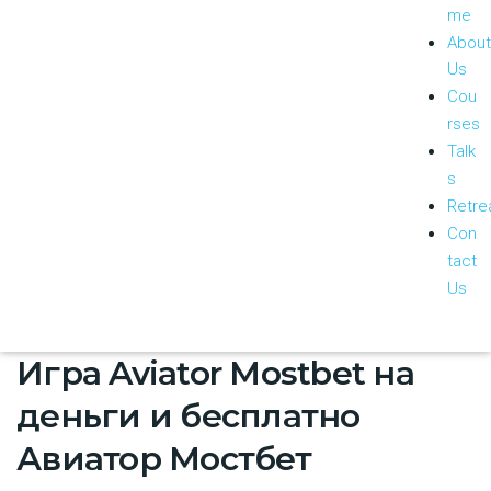
me
About
Us
Cou
rses
Talk
s
Retre
Con
tact
Us
Игра Aviator Mostbet на
деньги и бесплатно
Авиатор Мостбет