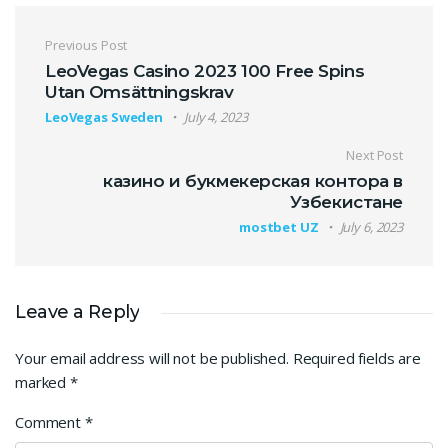
Previous Post
LeoVegas Casino 2023 100 Free Spins
Utan Omsättningskrav
LeoVegas Sweden
July 4, 2023
Next Post
казино и букмекерская контора в
Узбекистане
mostbet UZ
July 6, 2023
Leave a Reply
Your email address will not be published.
Required fields are
marked
*
Comment
*