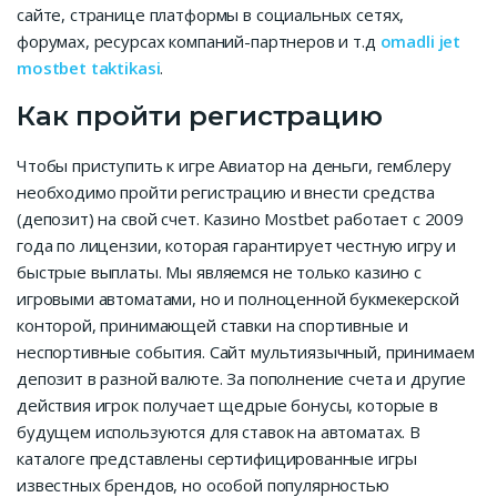
сайте, странице платформы в социальных сетях,
форумах, ресурсах компаний-партнеров и т.д
omadli jet
mostbet taktikasi
.
Как пройти регистрацию
Чтобы приступить к игре Авиатор на деньги, гемблеру
необходимо пройти регистрацию и внести средства
(депозит) на свой счет. Казино Mostbet работает с 2009
года по лицензии, которая гарантирует честную игру и
быстрые выплаты. Мы являемся не только казино с
игровыми автоматами, но и полноценной букмекерской
конторой, принимающей ставки на спортивные и
неспортивные события. Сайт мультиязычный, принимаем
депозит в разной валюте. За пополнение счета и другие
действия игрок получает щедрые бонусы, которые в
будущем используются для ставок на автоматах. В
каталоге представлены сертифицированные игры
известных брендов, но особой популярностью