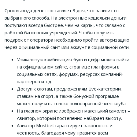
Срок вывода денег составляет 3 дня, что зависит от
выбранного способа. На электронные кошельки деньги
поступают всегда быстрее, чем на карты, что связано с
работой банковских учреждений. Чтобы получить
подарок от оператора необходимо пройти авторизацию
через официальный сайт или аккаунт в социальной сети.
Уникальную комбинацию букв и цифр можно найти
на официальном сайте, странице платформы в
социальных сетях, форумах, ресурсах компаний-
партнеров и т.д.
Доступ к слотам, предложениям Live-категории,
ставкам на спорт, а также бонусной программе
может получить только полноправный член клуба.
На главном экране изображен маленький самолет –
Авиатор, который постепенно набирает высоту.
Авиатор Mostbet гарантирует законность и
честность, благодаря чему нравится всем