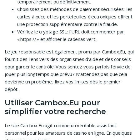
temporairement ou définitivement.
Choisissez des méthodes de paiement sécurisées : les
cartes à puce et les portefeuilles électroniques offrent
une protection supplémentaire contre la fraude.
Vérifiez le cryptage SSL : l’URL doit commencer par
« https:// » et afficher le cadenas vert.
Le jeu responsable est également promu par Cambox.Eu, qui
fournit des liens vers des organismes d’aide et des conseils
pour garder le contrôle. Vous sentez‑vous parfois l’envie de
jouer plus longtemps que prévu ? N’attendez pas que cela
devienne un problème ; fixez vos limites dès le premier
dépôt.
Utiliser Cambox.Eu pour
simplifier votre recherche
Le site Cambox.Eu agit comme un véritable assistant
personnel pour les amateurs de casino en ligne. En quelques