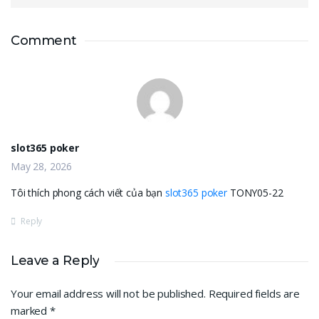
Comment
slot365 poker
May 28, 2026
Tôi thích phong cách viết của bạn
slot365 poker
TONY05-22
Reply
Leave a Reply
Your email address will not be published.
Required fields are
marked
*