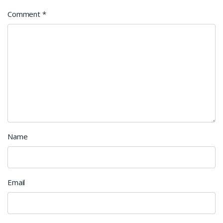
Comment
*
Name
Email