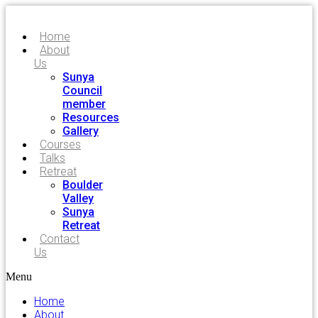
Home
About
Us
Sunya
Council
member
Resources
Gallery
Courses
Talks
Retreat
Boulder
Valley
Sunya
Retreat
Contact
Us
Menu
Home
About