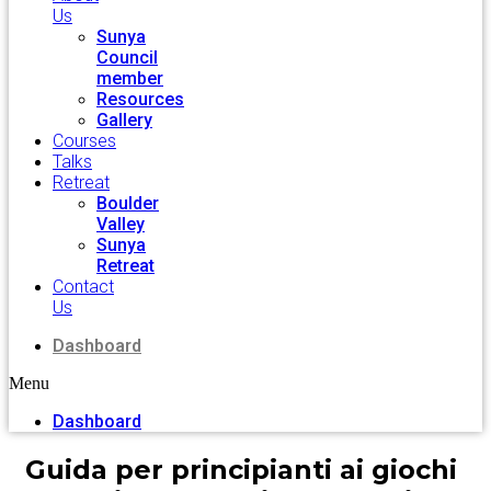
Us
Sunya
Council
member
Resources
Gallery
Courses
Talks
Retreat
Boulder
Valley
Sunya
Retreat
Contact
Us
Dashboard
Menu
Dashboard
Guida per principianti ai giochi