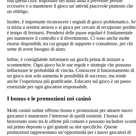
mai quella cifra. Impostare dei limiti aiuta a prevenire perdite
eccessive e a mantenere il gioco un’attività piacevole piuttosto che
un obbligo.
Inoltre, è importante riconoscere i segnali di gioco problematico. Se
si inizia a sentirsi ansiosi o si gioca per cercare di recuperare perdite
è tempo di fermarsi. Prendersi delle pause regolari è fondamentale
per mantenere il controllo e il divertimento. Ci sono anche molte
risorse disponibili, tra cui gruppi di supporto e consulenze, per chi
sente di avere bisogno di aiuto.
Infine, è consigliabile informarsi sui giochi prima di iniziare a
scommettere. Ogni gioco ha le sue regole e strategie che possono
influenzare le probabilità di vincita. Conoscere il funzionamento di
un gioco non solo aumenta le possibilità di successo, ma rende
anche l’esperienza più gratificante. Educarsi sul gioco è un passo
essenziale per ogni giocatore responsabile.
I bonus e le promozioni nei casinò
Molti casinò online offrono bonus e promozioni per attrarre nuovi
giocatori e mantenere l’interesse di quelli esistenti. I bonus di
benvenuto sono tra le offerte più comuni e possono includere sconti
sul primo deposito o giri gratuiti su slot specifiche. Queste
promozioni rappresentano un’opportunità per i nuovi giocatori di