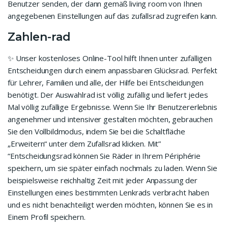
Benutzer senden, der dann gemäß living room von Ihnen
angegebenen Einstellungen auf das zufallsrad zugreifen kann.
Zahlen-rad
✨ Unser kostenloses Online-Tool hilft Ihnen unter zufälligen
Entscheidungen durch einem anpassbaren Glücksrad. Perfekt
für Lehrer, Familien und alle, der Hilfe bei Entscheidungen
benötigt. Der Auswahlrad ist völlig zufällig und liefert jedes
Mal völlig zufällige Ergebnisse. Wenn Sie Ihr Benutzererlebnis
angenehmer und intensiver gestalten möchten, gebrauchen
Sie den Vollbildmodus, indem Sie bei die Schaltfläche
„Erweitern“ unter dem Zufallsrad klicken. Mit”
“Entscheidungsrad können Sie Räder in Ihrem Périphérie
speichern, um sie später einfach nochmals zu laden. Wenn Sie
beispielsweise reichhaltig Zeit mit jeder Anpassung der
Einstellungen eines bestimmten Lenkrads verbracht haben
und es nicht benachteiligt werden möchten, können Sie es in
Einem Profil speichern.