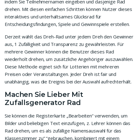
indem Sie Teilnehmernamen eingeben und dasjenige Rad
drehen. Mit diesen einfachen Schritten können Nutzer dieses
interaktives und unterhaltsames Glücksrad für
Entscheidungsfindungen, Spiele und Gewinnspiele erstellen.
Derzeit wählt das Dreh-Rad unter jedem Dreh den Gewinner
aus, 1 Zufälligkeit und Transparenz zu gewährleisten. Für
mehrere Gewinner können die Benutzer dieses Rad
wiederholt drehen, um zusätzliche Angehöriger auszuwählen.
Diese Methode eignet sich für Lotterien mit mehreren
Preisen oder Veranstaltungen. Jeder Dreh ist fair und
unabhängig, was die Ereignis bei der Auswahl aufrechterhält.
Machen Sie Lieber Mit
Zufallsgenerator Rad
Sie können die Registerkarte „Bearbeiten“ verwenden, um
Bilder und beliebigen Text einzufügen, z. Lehrer können das
Rad drehen, um es als zufällige Namensauswahl für das
Klassenzimmer zu” “gebrauchen, kombiniert mit einem