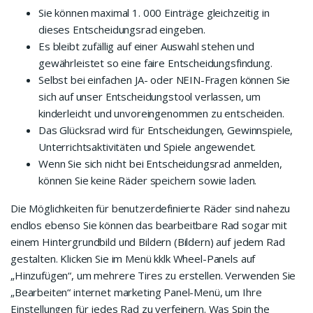
Sie können maximal 1. 000 Einträge gleichzeitig in
dieses Entscheidungsrad eingeben.
Es bleibt zufällig auf einer Auswahl stehen und
gewährleistet so eine faire Entscheidungsfindung.
Selbst bei einfachen JA- oder NEIN-Fragen können Sie
sich auf unser Entscheidungstool verlassen, um
kinderleicht und unvoreingenommen zu entscheiden.
Das Glücksrad wird für Entscheidungen, Gewinnspiele,
Unterrichtsaktivitäten und Spiele angewendet.
Wenn Sie sich nicht bei Entscheidungsrad anmelden,
können Sie keine Räder speichern sowie laden.
Die Möglichkeiten für benutzerdefinierte Räder sind nahezu
endlos ebenso Sie können das bearbeitbare Rad sogar mit
einem Hintergrundbild und Bildern (Bildern) auf jedem Rad
gestalten. Klicken Sie im Menü kklk Wheel-Panels auf
„Hinzufügen“, um mehrere Tires zu erstellen. Verwenden Sie
„Bearbeiten“ internet marketing Panel-Menü, um Ihre
Einstellungen für jedes Rad zu verfeinern. Was Spin the