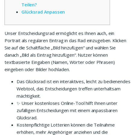
Teilen?
Glücksrad Anpassen
Unser Entscheidungsrad ermöglicht es Ihnen auch, ein
Portrait als regulären Eintrag in das Rad einzugeben. Klicken
Sie auf die Schaltfläche „Bild hinzufügen“ und wählen Sie
danach „Bild als Eintrag hinzufügen“. Nutzer können
textbasierte Eingaben (Namen, Wörter oder Phrasen)
eingeben oder Bilder hochladen.
Das Glücksrad ist ein interaktives, leicht zu bedienendes
Webtool, das Entscheidungen treffen unterhaltsam
mächtigkeit.
✨ Unser kostenloses Online-Tool hilft Ihnen unter
zufälligen Entscheidungen mit einem anpassbaren
Glücksrad.
Kostenpflichtige Lotterien können die Teilnahme
erhöhen, mehr Angehöriger anziehen und die