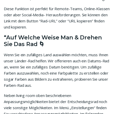
Diese Funktion ist perfekt für Remote-Teams, Online-Klassen
oder aber Social-Media- Herausforderungen. Sie können den
Link mit dem Button “Rad-URL” oder “URL kopieren” finden
und kopieren.
“Auf Welche Weise Man & Drehen
Sie Das Rad 🌀
Wenn Sie ein zufälliges Land auswählen möchten, muss Ihnen
unser Länder-Rad helfen. Wir offerieren auch ein Datums-Rad
an, wenn Sie ein zufälliges Datum benötigen. Um zufällige
Farben auszuwählen, noch eine Farbpalette zu erstellen oder
sogar Farben aus Bildern zu extrahieren, probieren Sie unser
Farben-Rad aus.
Neben living room oben beschriebenen
Anpassungsmöglichkeiten bietet der Entscheidungsrad noch
viele sonstige Möglichkeiten. Im Menü „Einstellungen“ finden
Sie verschiedene Anpassungsmöglichkeiten. Im Folgenden