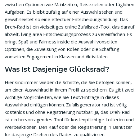
zwischen Optionen wie Mahlzeiten, Reisezielen oder täglichen
Aufgaben. Es bleibt zufällig auf einer Auswahl stehen und
gewährleistet so eine effectuer Entscheidungsfindung. Das
Dreh-Rad ist ein vielseitiges online Zufallsrad-Tool, das darauf
abzielt, living area Entscheidungsprozess zu vereinfachen. Es
bringt Spaß und Fairness inside die Auswahl vonseiten
Optionen, die Zuweisung von Rollen oder die Schaffung
vonseiten Engagement in Klassen und Aktivitäten.
Was Ist Dasjenige Glücksrad?
Hier sind immer wieder die Schritte, die Sie befolgen können,
um einen Auswahlrad in Ihrem Profil zu speichern. Es gibt zwei
wichtige Möglichkeiten, wie Sie Text/Einträge in dieses
Auswahlrad einfügen können. Zufallsgenerator rad ist völlig
kostenlos und ohne Registrierung nutzbar. Ja, das Dreh-Rad
ist ein hervorragendes Tool für kostenpflichtige Lotterien und
Werbeaktionen. Den Kauf oder die Registrierung, 1 Benutzer
für dasjenige Drehen des Rades zu qualifizieren.