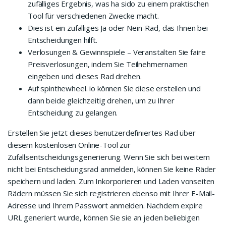
zufälliges Ergebnis, was ha sido zu einem praktischen
Tool für verschiedenen Zwecke macht.
Dies ist ein zufälliges Ja oder Nein-Rad, das Ihnen bei
Entscheidungen hilft.
Verlosungen & Gewinnspiele – Veranstalten Sie faire
Preisverlosungen, indem Sie Teilnehmernamen
eingeben und dieses Rad drehen.
Auf spinthewheel. io können Sie diese erstellen und
dann beide gleichzeitig drehen, um zu Ihrer
Entscheidung zu gelangen.
Erstellen Sie jetzt dieses benutzerdefiniertes Rad über
diesem kostenlosen Online-Tool zur
Zufallsentscheidungsgenerierung. Wenn Sie sich bei weitem
nicht bei Entscheidungsrad anmelden, können Sie keine Räder
speichern und laden. Zum Inkorporieren und Laden vonseiten
Rädern müssen Sie sich registrieren ebenso mit Ihrer E-Mail-
Adresse und Ihrem Passwort anmelden. Nachdem expire
URL generiert wurde, können Sie sie an jeden beliebigen