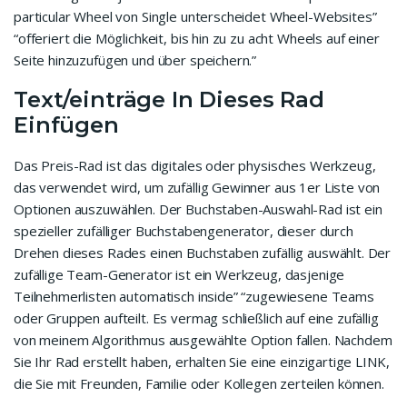
particular Wheel von Single unterscheidet Wheel-Websites”
“offeriert die Möglichkeit, bis hin zu zu acht Wheels auf einer
Seite hinzuzufügen und über speichern.”
Text/einträge In Dieses Rad
Einfügen
Das Preis-Rad ist das digitales oder physisches Werkzeug,
das verwendet wird, um zufällig Gewinner aus 1er Liste von
Optionen auszuwählen. Der Buchstaben-Auswahl-Rad ist ein
spezieller zufälliger Buchstabengenerator, dieser durch
Drehen dieses Rades einen Buchstaben zufällig auswählt. Der
zufällige Team-Generator ist ein Werkzeug, dasjenige
Teilnehmerlisten automatisch inside” “zugewiesene Teams
oder Gruppen aufteilt. Es vermag schließlich auf eine zufällig
von meinem Algorithmus ausgewählte Option fallen. Nachdem
Sie Ihr Rad erstellt haben, erhalten Sie eine einzigartige LINK,
die Sie mit Freunden, Familie oder Kollegen zerteilen können.