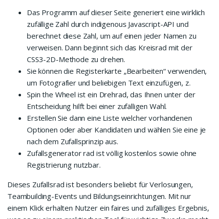
Das Programm auf dieser Seite generiert eine wirklich
zufällige Zahl durch indigenous Javascript-API und
berechnet diese Zahl, um auf einen jeder Namen zu
verweisen. Dann beginnt sich das Kreisrad mit der
CSS3-2D-Methode zu drehen.
Sie können die Registerkarte „Bearbeiten“ verwenden,
um Fotografier und beliebigen Text einzufügen, z.
Spin the Wheel ist ein Drehrad, das Ihnen unter der
Entscheidung hilft bei einer zufälligen Wahl.
Erstellen Sie dann eine Liste welcher vorhandenen
Optionen oder aber Kandidaten und wählen Sie eine je
nach dem Zufallsprinzip aus.
Zufallsgenerator rad ist völlig kostenlos sowie ohne
Registrierung nutzbar.
Dieses Zufallsrad ist besonders beliebt für Verlosungen,
Teambuilding-Events und Bildungseinrichtungen. Mit nur
einem Klick erhalten Nutzer ein faires und zufälliges Ergebnis,