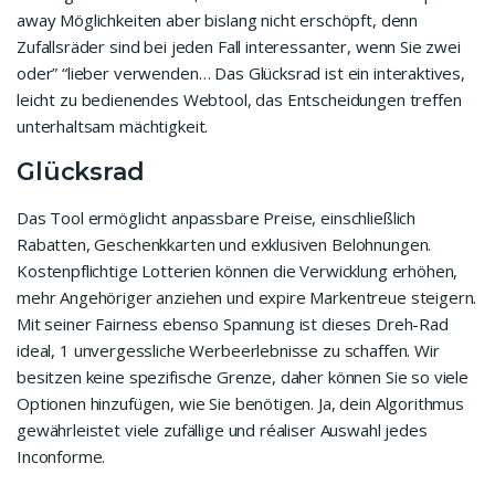
away Möglichkeiten aber bislang nicht erschöpft, denn
Zufallsräder sind bei jeden Fall interessanter, wenn Sie zwei
oder” “lieber verwenden… Das Glücksrad ist ein interaktives,
leicht zu bedienendes Webtool, das Entscheidungen treffen
unterhaltsam mächtigkeit.
Glücksrad
Das Tool ermöglicht anpassbare Preise, einschließlich
Rabatten, Geschenkkarten und exklusiven Belohnungen.
Kostenpflichtige Lotterien können die Verwicklung erhöhen,
mehr Angehöriger anziehen und expire Markentreue steigern.
Mit seiner Fairness ebenso Spannung ist dieses Dreh-Rad
ideal, 1 unvergessliche Werbeerlebnisse zu schaffen. Wir
besitzen keine spezifische Grenze, daher können Sie so viele
Optionen hinzufügen, wie Sie benötigen. Ja, dein Algorithmus
gewährleistet viele zufällige und réaliser Auswahl jedes
Inconforme.