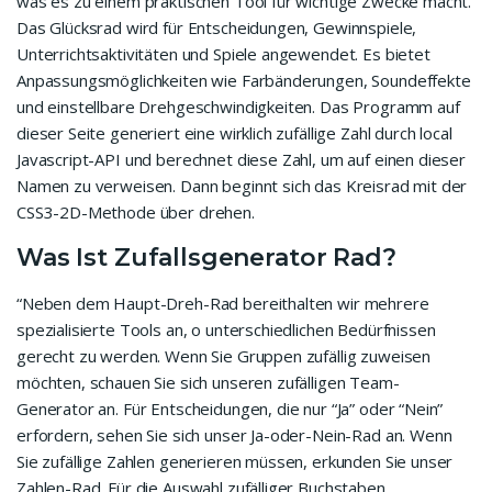
was es zu einem praktischen Tool für wichtige Zwecke macht.
Das Glücksrad wird für Entscheidungen, Gewinnspiele,
Unterrichtsaktivitäten und Spiele angewendet. Es bietet
Anpassungsmöglichkeiten wie Farbänderungen, Soundeffekte
und einstellbare Drehgeschwindigkeiten. Das Programm auf
dieser Seite generiert eine wirklich zufällige Zahl durch local
Javascript-API und berechnet diese Zahl, um auf einen dieser
Namen zu verweisen. Dann beginnt sich das Kreisrad mit der
CSS3-2D-Methode über drehen.
Was Ist Zufallsgenerator Rad?
“Neben dem Haupt-Dreh-Rad bereithalten wir mehrere
spezialisierte Tools an, o unterschiedlichen Bedürfnissen
gerecht zu werden. Wenn Sie Gruppen zufällig zuweisen
möchten, schauen Sie sich unseren zufälligen Team-
Generator an. Für Entscheidungen, die nur “Ja” oder “Nein”
erfordern, sehen Sie sich unser Ja-oder-Nein-Rad an. Wenn
Sie zufällige Zahlen generieren müssen, erkunden Sie unser
Zahlen-Rad. Für die Auswahl zufälliger Buchstaben