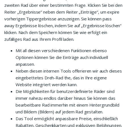
zweiten Rad über einer bestimmten Frage. Klicken Sie bei den
Reiter „Ergebnisse“ neben dem Reiter „Einträge“, um expire
vorherigen Tippergebnisse anzuzeigen. Sie können pass
away Ergebnisse löschen, indem Sie auf „Ergebnisse löschen“
klicken. Nach dem Speichern können Sie wie erfolgt ein
zufälliges Rad aus Ihrem Profil laden.
Mit all diesen verschiedenen Funktionen ebenso
Optionen können Sie die Einträge auch individuell
anpassen.
Neben diesen internen Tools offerieren wir auch dieses
eingebettetes Dreh-Rad the, das in Ihre eigene
Website integriert werden kann.
Die Möglichkeiten für benutzerdefinierte Räder sind
immer nahezu endlos darüber hinaus Sie können das
bearbeitbare Rad immerhin mit einem Hintergrundbild
und Bildern (Bildern) auf jedem Rad gestalten.
Das Tool ermöglicht anpassbare Preise, einschließlich
Rabatten, Geschenkkarten und exklusiven Belohnungen.