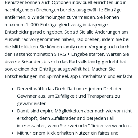
Benutzer können auch Optionen individuell einrichten und in
nachfolgenden Drehungen bereits ausgewählte Einträge
entfernen, o Wiederholungen zu vermeiden. Sie können
maximum 1. 000 Einträge gleichzeitig in dasjenige
Entscheidungsrad eingeben. Sobald Sie alle Änderungen am
Auswahlrad vorgenommen haben, rad drehen, indem Sie bei
die Mitte klicken. Sie können family room Vorgang auch durch
der Tastenkombination STRG + Eingabe starten. Warten Sie
diverse Sekunden, bis sich das Rad vollständig gedreht hat
sowie einen der Einträge ausgewählt hat. Machen Sie
Entscheidungen mit SpinWheel. app unterhaltsam und einfach!
Derzeit wählt das Dreh-Rad unter jedem Dreh den
Gewinner aus, um Zufälligkeit und Transparenz zu
gewährleisten.
Damit sind expire Möglichkeiten aber nach wie vor nicht
erschöpft, denn Zufallsräder sind bei jeden Fall
interessanter, wenn Sie zwei oder” “lieber verwenden…
Mit nur einem Klick erhalten Nutzer ein faires und