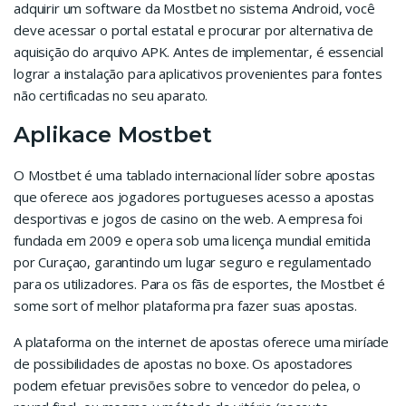
adquirir um software da Mostbet no sistema Android, você
deve acessar o portal estatal e procurar por alternativa de
aquisição do arquivo APK. Antes de implementar, é essencial
lograr a instalação para aplicativos provenientes para fontes
não certificadas no seu aparato.
Aplikace Mostbet
O Mostbet é uma tablado internacional líder sobre apostas
que oferece aos jogadores portugueses acesso a apostas
desportivas e jogos de casino on the web. A empresa foi
fundada em 2009 e opera sob uma licença mundial emitida
por Curaçao, garantindo um lugar seguro e regulamentado
para os utilizadores. Para os fãs de esportes, the Mostbet é
some sort of melhor plataforma pra fazer suas apostas.
A plataforma on the internet de apostas oferece uma miríade
de possibilidades de apostas no boxe. Os apostadores
podem efetuar previsões sobre to vencedor do pelea, o