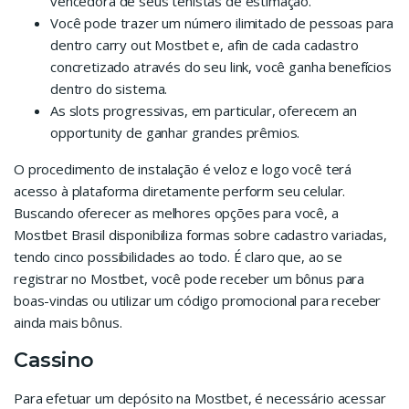
vencedora de seus tenistas de estimação.
Você pode trazer um número ilimitado de pessoas para
dentro carry out Mostbet e, afin de cada cadastro
concretizado através do seu link, você ganha benefícios
dentro do sistema.
As slots progressivas, em particular, oferecem an
opportunity de ganhar grandes prêmios.
O procedimento de instalação é veloz e logo você terá
acesso à plataforma diretamente perform seu celular.
Buscando oferecer as melhores opções para você, a
Mostbet Brasil disponibiliza formas sobre cadastro variadas,
tendo cinco possibilidades ao todo. É claro que, ao se
registrar no Mostbet, você pode receber um bônus para
boas-vindas ou utilizar um código promocional para receber
ainda mais bônus.
Cassino
Para efetuar um depósito na Mostbet, é necessário acessar