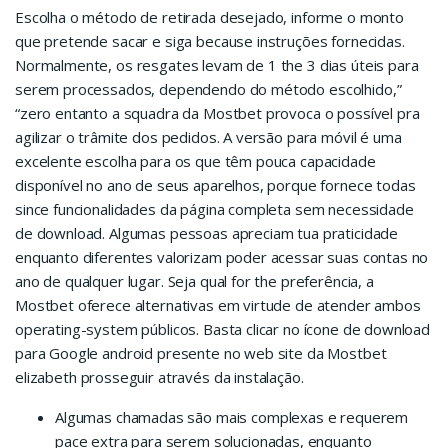
Escolha o método de retirada desejado, informe o monto
que pretende sacar e siga because instruções fornecidas.
Normalmente, os resgates levam de 1 the 3 dias úteis para
serem processados, dependendo do método escolhido,”
“zero entanto a squadra da Mostbet provoca o possível pra
agilizar o trâmite dos pedidos. A versão para móvil é uma
excelente escolha para os que têm pouca capacidade
disponível no ano de seus aparelhos, porque fornece todas
since funcionalidades da página completa sem necessidade
de download. Algumas pessoas apreciam tua praticidade
enquanto diferentes valorizam poder acessar suas contas no
ano de qualquer lugar. Seja qual for the preferência, a
Mostbet oferece alternativas em virtude de atender ambos
operating-system públicos. Basta clicar no ícone de download
para Google android presente no web site da Mostbet
elizabeth prosseguir através da instalação.
Algumas chamadas são mais complexas e requerem
pace extra para serem solucionadas, enquanto