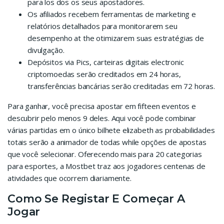
para los dos os seus apostadores.
Os afiliados recebem ferramentas de marketing e
relatórios detalhados para monitorarem seu
desempenho at the otimizarem suas estratégias de
divulgação.
Depósitos via Pics, carteiras digitais electronic
criptomoedas serão creditados em 24 horas,
transferências bancárias serão creditadas em 72 horas.
Para ganhar, você precisa apostar em fifteen eventos e
descubrir pelo menos 9 deles. Aqui você pode combinar
várias partidas em o único bilhete elizabeth as probabilidades
totais serão a animador de todas while opções de apostas
que você selecionar. Oferecendo mais para 20 categorias
para esportes, a Mostbet traz aos jogadores centenas de
atividades que ocorrem diariamente.
Como Se Registar E Começar A
Jogar