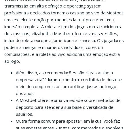
transmissão em alta definição e operating system
profissionais dedicados tornam o cassino ao vivo da Mostbet
uma excelente opção para aqueles la cual procuram uma
imersão completa. A roleta é um dos jogos mais tradicionais
dos cassinos, elizabeth a Mostbet oferece várias versões,
incluindo roleta europeia, americana e francesa. Os jogadores
podem arriesgar em números individuais, cores ou
combinações, e a roleta ao vivo adiciona uma emoção extra
ao jogo.
Além disso, as recomendações são claras at the a
empresa zela” “durante construir credibilidade durante
meio do compromisso com políticas justas ao longo
dos anos.
A Mostbet oferece uma variedade sobre métodos de
deposito para atender à sua base diversificada de
usuários.
Outra forma comum para apostar, em la cual você faz
suas apostas antes 2 jogos, com mercados disponíveis