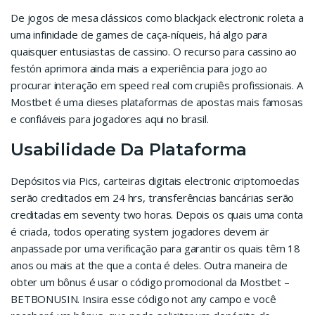
De jogos de mesa clássicos como blackjack electronic roleta a
uma infinidade de games de caça-níqueis, há algo para
quaisquer entusiastas de cassino. O recurso para cassino ao
festón aprimora ainda mais a experiência para jogo ao
procurar interação em speed real com crupiês profissionais. A
Mostbet é uma dieses plataformas de apostas mais famosas
e confiáveis para jogadores aqui no brasil.
Usabilidade Da Plataforma
Depósitos via Pics, carteiras digitais electronic criptomoedas
serão creditados em 24 hrs, transferências bancárias serão
creditadas em seventy two horas. Depois os quais uma conta
é criada, todos operating system jogadores devem är
anpassade por uma verificação para garantir os quais têm 18
anos ou mais at the que a conta é deles. Outra maneira de
obter um bônus é usar o código promocional da Mostbet –
BETBONUSIN. Insira esse código not any campo e você