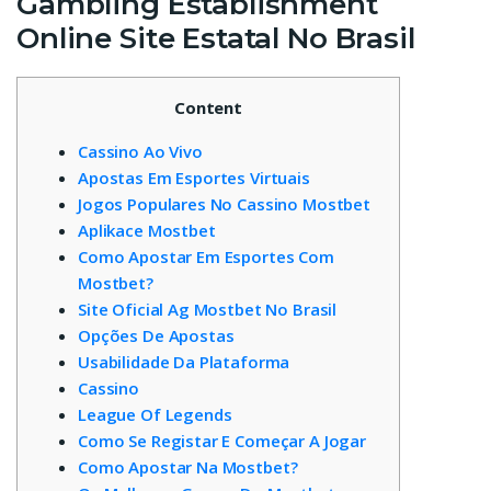
Gambling Establishment
Online Site Estatal No Brasil
Content
Cassino Ao Vivo
Apostas Em Esportes Virtuais
Jogos Populares No Cassino Mostbet
Aplikace Mostbet
Como Apostar Em Esportes Com
Mostbet?
Site Oficial Ag Mostbet No Brasil
Opções De Apostas
Usabilidade Da Plataforma
Cassino
League Of Legends
Como Se Registar E Começar A Jogar
Como Apostar Na Mostbet?