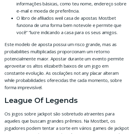
informações básicas, como teu nome, endereço sobre
e-mail e moeda de preferência.
O libro de afiliados weil casa de apostas Mostbet
funciona de uma forma bem notevole e permite que
você” “lucre indicando a casa para os seus amigos.
Este modelo de aposta possui um risco grande, mas as
probabilities multiplicadas proporcionam um retorno
potencialmente maior. Apostar durante um evento permite
aproveitar os altos elizabeth baixos de um jogo em
constante evolução. As oscilações not any placar alteram
while probabilidades oferecidas the cada momento, sobre
forma imprevisível.
League Of Legends
Os jogos sobre jackpot são sobretudo atraentes para
aqueles que buscam grandes prêmios. Na Mostbet, os
jogadores podem tentar a sorte em vários games de jackpot