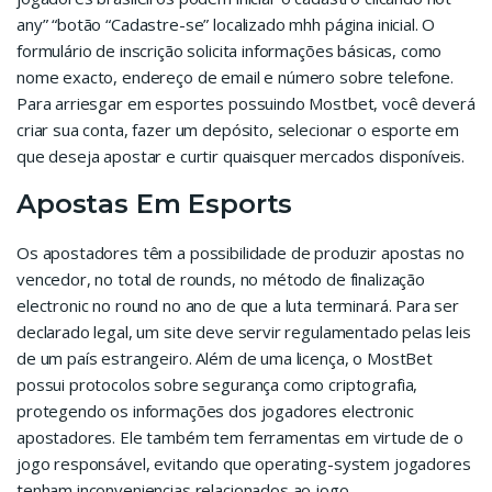
any” “botão “Cadastre-se” localizado mhh página inicial. O
formulário de inscrição solicita informações básicas, como
nome exacto, endereço de email e número sobre telefone.
Para arriesgar em esportes possuindo Mostbet, você deverá
criar sua conta, fazer um depósito, selecionar o esporte em
que deseja apostar e curtir quaisquer mercados disponíveis.
Apostas Em Esports
Os apostadores têm a possibilidade de produzir apostas no
vencedor, no total de rounds, no método de finalização
electronic no round no ano de que a luta terminará. Para ser
declarado legal, um site deve servir regulamentado pelas leis
de um país estrangeiro. Além de uma licença, o MostBet
possui protocolos sobre segurança como criptografia,
protegendo os informações dos jogadores electronic
apostadores. Ele também tem ferramentas em virtude de o
jogo responsável, evitando que operating-system jogadores
tenham inconveniencias relacionados ao jogo.