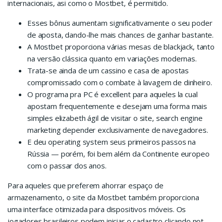
internacionais, asi como o Mostbet, é permitido.
Esses bônus aumentam significativamente o seu poder
de aposta, dando-lhe mais chances de ganhar bastante.
A Mostbet proporciona várias mesas de blackjack, tanto
na versão clássica quanto em variações modernas.
Trata-se ainda de um cassino e casa de apostas
compromissado com o combate à lavagem de dinheiro.
O programa pra PC é excellent para aqueles la cual
apostam frequentemente e desejam uma forma mais
simples elizabeth ágil de visitar o site, search engine
marketing depender exclusivamente de navegadores.
E deu operating system seus primeiros passos na
Rússia — porém, foi bem além da Continente europeo
com o passar dos anos.
Para aqueles que preferem ahorrar espaço de
armazenamento, o site da Mostbet também proporciona
uma interface otimizada para dispositivos móveis. Os
jogadores brasileiros podem iniciar o cadastro clicando not