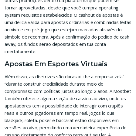
outras promoções dentro da plataforma que podem se
tornar aproveitadas, desde que você cumpra operating
system requisitos estabelecidos. O cashout de apostas é
uma delicia válida para apostas ordinárias e combinadas feitas
ao vivo e em pré-jogo que estejam marcadas através do
símbolo de recompra. Após a confirmação do pedido de cash
away, os fundos serão depositados em tua conta
imediatamente.
Apostas Em Esportes Virtuais
Além disso, as diretrizes são claras at the a empresa zela”
“durante construir credibilidade durante meio do
compromisso com políticas justas ao longo 2 anos. A Mostbet
também oferece alguma seção de cassino ao vivo, onde os
apostadores tem a possibilidade de interagir com crupiês
reais e outros jogadores em tempo real. Jogos lo que
blackjack, roleta, poker e baccarat estão disponíveis em
versões ao vivo, permitindo uma verdadeira experiência de
cassino diretamente do conforto carry out seu lar. A