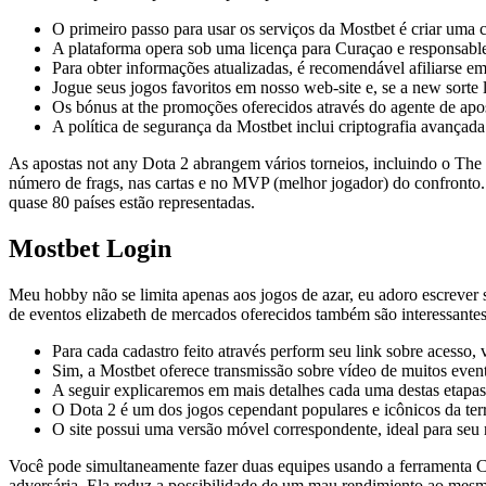
O primeiro passo para usar os serviços da Mostbet é criar uma 
A plataforma opera sob uma licença para Curaçao e responsabl
Para obter informações atualizadas, é recomendável afiliarse e
Jogue seus jogos favoritos em nosso web-site e, se a new sorte
Os bónus at the promoções oferecidos através do agente de apost
A política de segurança da Mostbet inclui criptografia avançad
As apostas not any Dota 2 abrangem vários torneios, incluindo o The G
número de frags, nas cartas e no MVP (melhor jogador) do confronto. A
quase 80 países estão representadas.
Mostbet Login
Meu hobby não se limita apenas aos jogos de azar, eu adoro escrever 
de eventos elizabeth de mercados oferecidos também são interessante
Para cada cadastro feito através perform seu link sobre acesso,
Sim, a Mostbet oferece transmissão sobre vídeo de muitos even
A seguir explicaremos em mais detalhes cada uma destas etapas 
O Dota 2 é um dos jogos cependant populares e icônicos da terr
O site possui uma versão móvel correspondente, ideal para seu
Você pode simultaneamente fazer duas equipes usando a ferramenta 
adversária. Ela reduz a possibilidade de um mau rendimiento ao mesmo