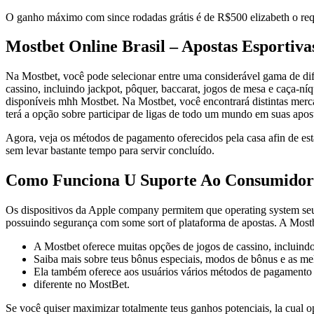
O ganho máximo com since rodadas grátis é de R$500 elizabeth o requi
Mostbet Online Brasil – Apostas Esportiva
Na Mostbet, você pode selecionar entre uma considerável gama de dif
cassino, incluindo jackpot, pôquer, baccarat, jogos de mesa e caça
disponíveis mhh Mostbet. Na Mostbet, você encontrará distintas mercad
terá a opção sobre participar de ligas de todo um mundo em suas apost
Agora, veja os métodos de pagamento oferecidos pela casa afin de est
sem levar bastante tempo para servir concluído.
Como Funciona U Suporte Ao Consumidor
Os dispositivos da Apple company permitem que operating system seus 
possuindo segurança com some sort of plataforma de apostas. A Mostbe
A Mostbet oferece muitas opções de jogos de cassino, incluindo
Saiba mais sobre teus bônus especiais, modos de bônus e as mel
Ela também oferece aos usuários vários métodos de pagamento co
diferente no MostBet.
Se você quiser maximizar totalmente teus ganhos potenciais, la cual 