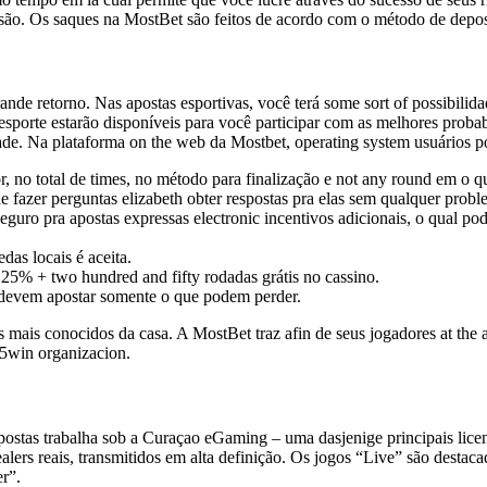
são. Os saques na MostBet são feitos de acordo com o método de deposi
ande retorno. Nas apostas esportivas, você terá some sort of possibilid
sporte estarão disponíveis para você participar com as melhores proba
de. Na plataforma on the web da Mostbet, operating system usuários pod
, no total de times, no método para finalização e not any round em o qu
e fazer perguntas elizabeth obter respostas pra elas sem qualquer probl
guro pra apostas expressas electronic incentivos adicionais, o qual pode
as locais é aceita.
25% + two hundred and fifty rodadas grátis no cassino.
s devem apostar somente o que podem perder.
 mais conocidos da casa. A MostBet traz afin de seus jogadores at the
 5win organizacion.
apostas trabalha sob a Curaçao eGaming – uma dasjenige principais lice
alers reais, transmitidos em alta definição. Os jogos “Live” são destaca
r”.