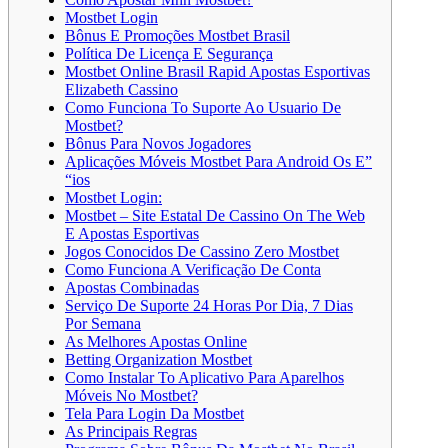
Mostbet Login
Bônus E Promoções Mostbet Brasil
Política De Licença E Segurança
Mostbet Online Brasil Rapid Apostas Esportivas
Elizabeth Cassino
Como Funciona To Suporte Ao Usuario De
Mostbet?
Bônus Para Novos Jogadores
Aplicações Móveis Mostbet Para Android Os E”
“ios
Mostbet Login:
Mostbet – Site Estatal De Cassino On The Web
E Apostas Esportivas
Jogos Conocidos De Cassino Zero Mostbet
Como Funciona A Verificação De Conta
Apostas Combinadas
Serviço De Suporte 24 Horas Por Dia, 7 Dias
Por Semana
As Melhores Apostas Online
Betting Organization Mostbet
Como Instalar To Aplicativo Para Aparelhos
Móveis No Mostbet?
Tela Para Login Da Mostbet
As Principais Regras