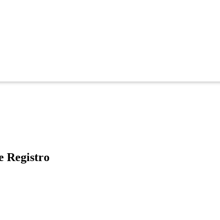
 Registro