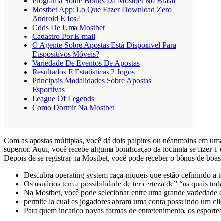
Programa Sobre Bônus Da Mostbet No Brasil
Mostbet App: Lo Que Fazer Download Zero
Android E Ios?
Odds De Uma Mostbet
Cadastro Por E-mail
O Agente Sobre Apostas Está Disponível Para
Dispositivos Móveis?
Variedade De Eventos De Apostas
Resultados E Estatísticas 2 Jogos
Principais Modalidades Sobre Apostas
Esportivas
League Of Legends
Como Dormir Na Mostbet
Com as apostas múltiplas, você dá dois palpites ou néanmoins em uma
superior. Aqui, você recebe alguma bonificação da locuinta se fizer 1
Depois de se registrar na Mostbet, você pode receber o bônus de boas
Descubra operating system caça-níqueis que estão definindo a t
Os usuários tem a possibilidade de ter certeza de” “os quais to
Na Mostbet, você pode selecionar entre uma grande variedade de
permite la cual os jogadores abram uma conta possuindo um cli
Para quem incarico novas formas de entretenimento, os esportes 