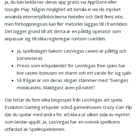
Ja, du kan ladda ner deras app gratis via AppStore eller
Google Play. Någon möjlighet att betala in via de mycket
använda internetplånböckerna Neteller och Skrill finns inte,
men förhoppningsvis kan fler metoder läggas till i framtiden.
Det lägger grund till att detta är en pålitlig operatör som
anpassar sig till olika regleringar runtom i världen.
Ja, spelbolaget bakom LeoVegas casino är pålitlig och
börsnoterat.
Precis som erbjudandet för LeoVegas free spins har
live casino-bonusen en charm och ett värde för sig själv.
Så frågan är om deras slogan stämmer med ”Sveriges
mobilcasino, Mäktigast även på nätet”.
Där hittar du fem olika bingospel från LeoVegas att spela.
Evolution Gaming erbjuder också gameshowen Crazy Coin Flip
där du spelar med andra för att klura ut vilken sida av myntet
som landar uppåt. Ja, LeoVegas har en svensk spellicens
utfärdad av Spelinspektionen.