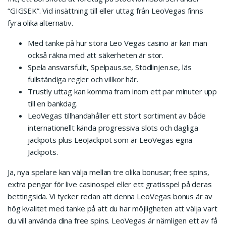
“GIGSEK”. Vid insättning till eller uttag från LeoVegas finns
fyra olika alternativ.
Med tanke på hur stora Leo Vegas casino är kan man
också räkna med att säkerheten är stor.
Spela ansvarsfullt, Spelpaus.se, Stödlinjen.se, läs
fullständiga regler och villkor här.
Trustly uttag kan komma fram inom ett par minuter upp
till en bankdag.
LeoVegas tillhandahåller ett stort sortiment av både
internationellt kända progressiva slots och dagliga
jackpots plus LeoJackpot som är LeoVegas egna
Jackpots.
Ja, nya spelare kan välja mellan tre olika bonusar; free spins,
extra pengar för live casinospel eller ett gratisspel på deras
bettingsida. Vi tycker redan att denna LeoVegas bonus är av
hög kvalitet med tanke på att du har möjligheten att välja vart
du vill använda dina free spins. LeoVegas är nämligen ett av få