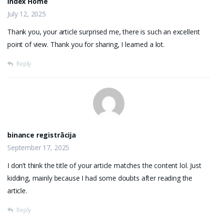
Index Home
July 12, 2025
Thank you, your article surprised me, there is such an excellent
point of view. Thank you for sharing, I learned a lot.
Reply
binance registrācija
September 17, 2025
I don’t think the title of your article matches the content lol. Just
kidding, mainly because I had some doubts after reading the
article.
Reply