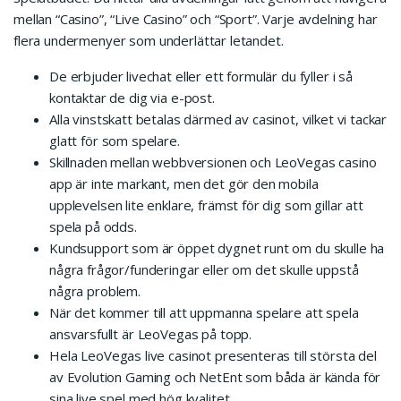
mellan “Casino”, “Live Casino” och “Sport”. Varje avdelning har
flera undermenyer som underlättar letandet.
De erbjuder livechat eller ett formulär du fyller i så
kontaktar de dig via e-post.
Alla vinstskatt betalas därmed av casinot, vilket vi tackar
glatt för som spelare.
Skillnaden mellan webbversionen och LeoVegas casino
app är inte markant, men det gör den mobila
upplevelsen lite enklare, främst för dig som gillar att
spela på odds.
Kundsupport som är öppet dygnet runt om du skulle ha
några frågor/funderingar eller om det skulle uppstå
några problem.
När det kommer till att uppmanna spelare att spela
ansvarsfullt är LeoVegas på topp.
Hela LeoVegas live casinot presenteras till största del
av Evolution Gaming och NetEnt som båda är kända för
sina live spel med hög kvalitet.