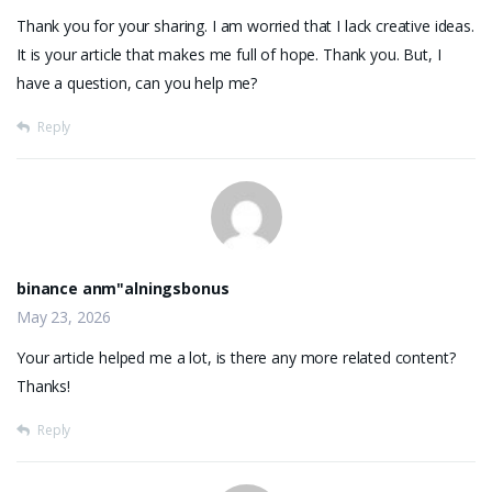
Thank you for your sharing. I am worried that I lack creative ideas.
It is your article that makes me full of hope. Thank you. But, I
have a question, can you help me?
Reply
binance anm"alningsbonus
May 23, 2026
Your article helped me a lot, is there any more related content?
Thanks!
Reply