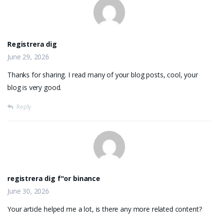
Registrera dig
June 29, 2026
Thanks for sharing. I read many of your blog posts, cool, your
blog is very good.
Reply
registrera dig f"or binance
June 30, 2026
Your article helped me a lot, is there any more related content?