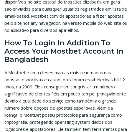
disponíveis no site estatal do MostBet elizabeth, em geral,
são enviados para quaisquer usuários registrados em lista de
email-based. Mostbet convida apostadores a fazer apostas
pelo site not any navegador, na versão mobile do web site ou
no aplicativo para diversos aparelhos.
How To Login In Addition To
Access Your Mostbet Account In
Bangladesh
A Mostbet é uma dieses marcas mais renomadas nas
apostas esportivas e casino, pois foram estabelecidas há 12
anos, na 2009. Eles conseguiram conquistar um número
significativo de clientes fiéis em pouco tempo, principalmente
devido à qualidade do serviço como também a o grande
número sobre opções de apostas esportivas. Além da
licença, o MostBet possui protocolos para segurança como
criptografia, protegendo operating system dados dos
jogadores e apostadores. Ele também tem ferramentas para