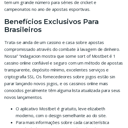
tem um grande número para séries de cricket e
campeonatos no ano de apostas esportivas.
Benefícios Exclusivos Para
Brasileiros
Trata-se ainda de um cassino e casa sobre apostas
compromissado através do combate à lavagem de dinheiro.
Nossa” “indagacion mostra que some sort of Mostbet é 1
cassino online confiável e seguro com um método de apostas
transparente, depósito mínimo, excelentes serviços e
criptografia SSL. Os fornecedeores sobre jogos estão sin
parar lançando novos jogos, e os cassinos online mais
conocidos geralmente têm alguma lista atualizada para seus
novos lançamentos.
O aplicativo Mostbet é gratuito, leve elizabeth
moderno, com o design semelhante ao do site.
Para mais informações sobre cada característica