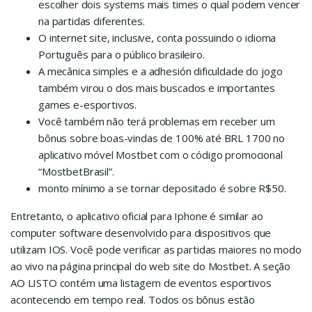
escolher dois systems mais times o qual podem vencer
na partidas diferentes.
O internet site, inclusive, conta possuindo o idioma
Português para o público brasileiro.
A mecânica simples e a adhesión dificuldade do jogo
também virou o dos mais buscados e importantes
games e-esportivos.
Você também não terá problemas em receber um
bônus sobre boas-vindas de 100% até BRL 1700 no
aplicativo móvel Mostbet com o código promocional
“MostbetBrasil”.
monto mínimo a se tornar depositado é sobre R$50.
Entretanto, o aplicativo oficial para Iphone é similar ao
computer software desenvolvido para dispositivos que
utilizam IOS. Você pode verificar as partidas maiores no modo
ao vivo na página principal do web site do Mostbet. A seção
AO LISTO contém uma listagem de eventos esportivos
acontecendo em tempo real. Todos os bônus estão