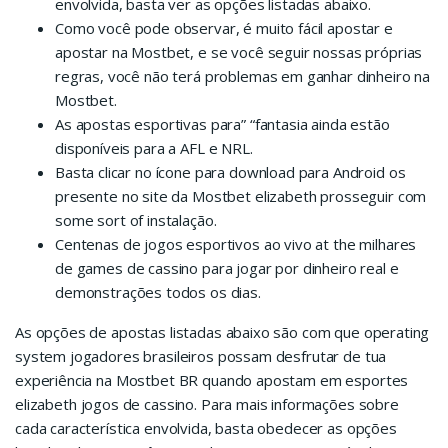
envolvida, basta ver as opções listadas abaixo.
Como você pode observar, é muito fácil apostar e
apostar na Mostbet, e se você seguir nossas próprias
regras, você não terá problemas em ganhar dinheiro na
Mostbet.
As apostas esportivas para” “fantasia ainda estão
disponíveis para a AFL e NRL.
Basta clicar no ícone para download para Android os
presente no site da Mostbet elizabeth prosseguir com
some sort of instalação.
Centenas de jogos esportivos ao vivo at the milhares
de games de cassino para jogar por dinheiro real e
demonstrações todos os dias.
As opções de apostas listadas abaixo são com que operating
system jogadores brasileiros possam desfrutar de tua
experiência na Mostbet BR quando apostam em esportes
elizabeth jogos de cassino. Para mais informações sobre
cada característica envolvida, basta obedecer as opções