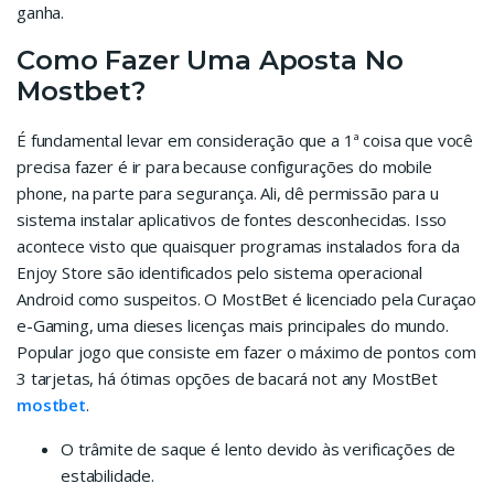
ganha.
Como Fazer Uma Aposta No
Mostbet?
É fundamental levar em consideração que a 1ª coisa que você
precisa fazer é ir para because configurações do mobile
phone, na parte para segurança. Ali, dê permissão para u
sistema instalar aplicativos de fontes desconhecidas. Isso
acontece visto que quaisquer programas instalados fora da
Enjoy Store são identificados pelo sistema operacional
Android como suspeitos. O MostBet é licenciado pela Curaçao
e-Gaming, uma dieses licenças mais principales do mundo.
Popular jogo que consiste em fazer o máximo de pontos com
3 tarjetas, há ótimas opções de bacará not any MostBet
mostbet
.
O trâmite de saque é lento devido às verificações de
estabilidade.