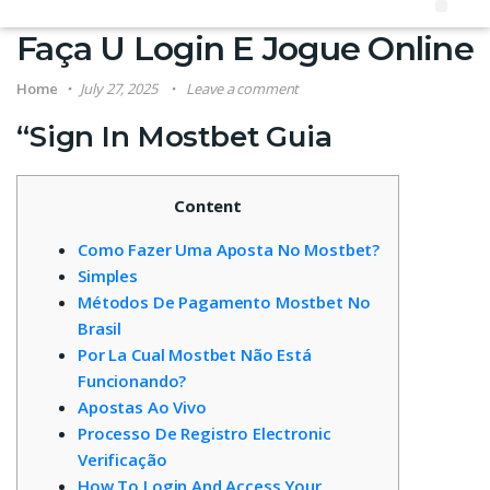
About Us
Contact Us
Faça U Login E Jogue Online
Home
July 27, 2025
Leave a comment
“Sign In Mostbet Guia
Content
Como Fazer Uma Aposta No Mostbet?
Simples
Métodos De Pagamento Mostbet No
Brasil
Por La Cual Mostbet Não Está
Funcionando?
Apostas Ao Vivo
Processo De Registro Electronic
Verificação
How To Login And Access Your