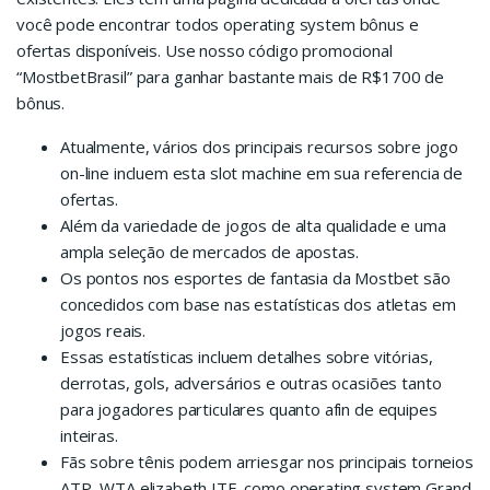
você pode encontrar todos operating system bônus e
ofertas disponíveis. Use nosso código promocional
“MostbetBrasil” para ganhar bastante mais de R$1700 de
bônus.
Atualmente, vários dos principais recursos sobre jogo
on-line incluem esta slot machine em sua referencia de
ofertas.
Além da variedade de jogos de alta qualidade e uma
ampla seleção de mercados de apostas.
Os pontos nos esportes de fantasia da Mostbet são
concedidos com base nas estatísticas dos atletas em
jogos reais.
Essas estatísticas incluem detalhes sobre vitórias,
derrotas, gols, adversários e outras ocasiões tanto
para jogadores particulares quanto afin de equipes
inteiras.
Fãs sobre tênis podem arriesgar nos principais torneios
ATP, WTA elizabeth ITF, como operating system Grand