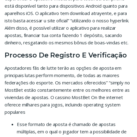
está disponível tanto para dispositivos Android quanto para
aparelhos iOS. O aplicativo tem download atrayente, e para
isto basta acessar u site oficial” “utilizando o nosso hyperlink.
Além disso, é possível utilizar o aplicativo para realizar
apostas, financiar tua conta fazendo 1 depósito, sacando
dinheiro, resgatando os mesmos bônus de boas-vindas etc.
Processo De Registro E Verificação
Apostadores fãs de lutte terão as opções de aposta em
principais lutas perform momento, de todas as maiores
federações do esporte. Os mercados oferecidos” “simply no
MostBet estão constantemente entre os melhores entre as
viviendas de apostas. O cassino MostBet On the internet
oferece milhares para jogos, incluindo operating system
populares
Esse formato de aposta é chamado de apostas
múltiplas, em o qual o jogador tem a possibilidade de