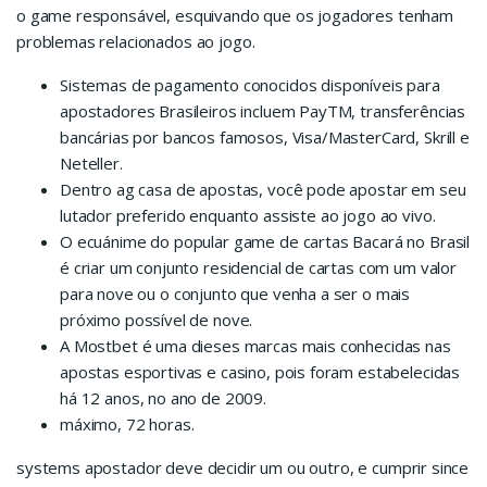
o game responsável, esquivando que os jogadores tenham
problemas relacionados ao jogo.
Sistemas de pagamento conocidos disponíveis para
apostadores Brasileiros incluem PayTM, transferências
bancárias por bancos famosos, Visa/MasterCard, Skrill e
Neteller.
Dentro ag casa de apostas, você pode apostar em seu
lutador preferido enquanto assiste ao jogo ao vivo.
O ecuánime do popular game de cartas Bacará no Brasil
é criar um conjunto residencial de cartas com um valor
para nove ou o conjunto que venha a ser o mais
próximo possível de nove.
A Mostbet é uma dieses marcas mais conhecidas nas
apostas esportivas e casino, pois foram estabelecidas
há 12 anos, no ano de 2009.
máximo, 72 horas.
systems apostador deve decidir um ou outro, e cumprir since