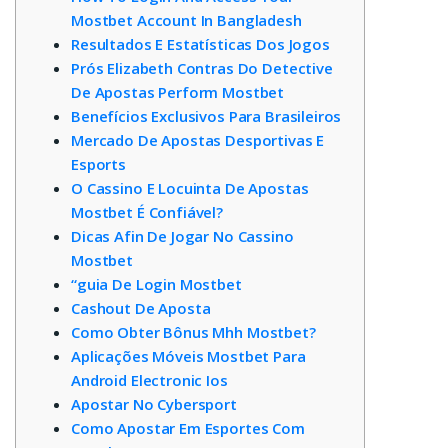
Mostbet Account In Bangladesh
Resultados E Estatísticas Dos Jogos
Prós Elizabeth Contras Do Detective
De Apostas Perform Mostbet
Benefícios Exclusivos Para Brasileiros
Mercado De Apostas Desportivas E
Esports
O Cassino E Locuinta De Apostas
Mostbet É Confiável?
Dicas Afin De Jogar No Cassino
Mostbet
“guia De Login Mostbet
Cashout De Aposta
Como Obter Bônus Mhh Mostbet?
Aplicações Móveis Mostbet Para
Android Electronic Ios
Apostar No Cybersport
Como Apostar Em Esportes Com