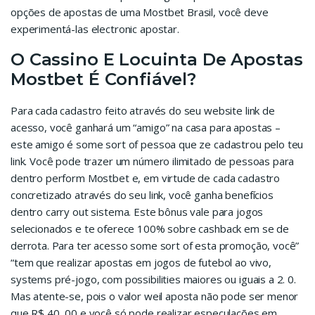
opções de apostas de uma Mostbet Brasil, você deve
experimentá-las electronic apostar.
O Cassino E Locuinta De Apostas
Mostbet É Confiável?
Para cada cadastro feito através do seu website link de
acesso, você ganhará um “amigo” na casa para apostas –
este amigo é some sort of pessoa que ze cadastrou pelo teu
link. Você pode trazer um número ilimitado de pessoas para
dentro perform Mostbet e, em virtude de cada cadastro
concretizado através do seu link, você ganha benefícios
dentro carry out sistema. Este bônus vale para jogos
selecionados e te oferece 100% sobre cashback em se de
derrota. Para ter acesso some sort of esta promoção, você”
“tem que realizar apostas em jogos de futebol ao vivo,
systems pré-jogo, com possibilities maiores ou iguais a 2. 0.
Mas atente-se, pois o valor weil aposta não pode ser menor
que R$ 40, 00 e você só pode realizar especulações em