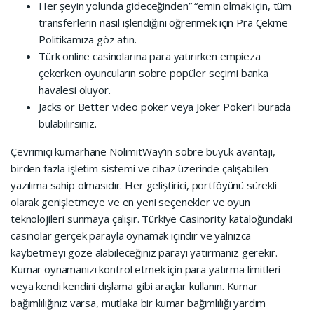
Her şeyin yolunda gideceğinden” “emin olmak için, tüm
transferlerin nasıl işlendiğini öğrenmek için Pra Çekme
Politikamıza göz atın.
Türk online casinolarına para yatırırken empieza
çekerken oyuncuların sobre popüler seçimi banka
havalesi oluyor.
Jacks or Better video poker veya Joker Poker’i burada
bulabilirsiniz.
Çevrimiçi kumarhane NolimitWay’in sobre büyük avantajı,
birden fazla işletim sistemi ve cihaz üzerinde çalışabilen
yazılıma sahip olmasıdır. Her geliştirici, portföyünü sürekli
olarak genişletmeye ve en yeni seçenekler ve oyun
teknolojileri sunmaya çalışır. Türkiye Casinority kataloğundaki
casinolar gerçek parayla oynamak içindir ve yalnızca
kaybetmeyi göze alabileceğiniz parayı yatırmanız gerekir.
Kumar oynamanızı kontrol etmek için para yatırma limitleri
veya kendi kendini dışlama gibi araçlar kullanın. Kumar
bağımlılığınız varsa, mutlaka bir kumar bağımlılığı yardım