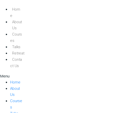
Hom
e
About
Us
Cours
es
Talks
Retreat
Conta
ct Us
Menu
Home
About
Us
Course
s