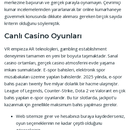
merkezine başvurun ve gerçek parayla oynamayın. Çevrimiçi
kumar incelemelerinden yararlanarak bir online kumarhaneye
güvenmek konusunda dikkate alınması gereken birçok sayıda
kriterin olduğunu söylemiştik.
Canlı Casino Oyunları
VR empieza AR teknolojileri, gambling establishment
deneyimini tamamen en yeni bir boyuta taşımaktadır. Sanal
casino ortamları, gerçek casino atmosferini evde yaşama
imkanı sunmaktadır. E-spor bahisleri, elektronik spor
müsabakaları üzerine yapılan bahislerdir. 2025 yılında, e-spor
bahis pazarı twenty five milyar dolarlık bir hacme ulaşmıştır.
League of Legends, Counter-Strike, Dota 2 ve Valorant en çok
bahis yapılan e-spor oyunlarıdır. Bu tür slotlarda, jackpot’u
kazanmak için genellikle maksimum bahis yapılması gerekir.
Web sitemize girer ve hesabınızı buraya kaydederseniz,
oyun seçeneklerinin ne kadar çeşitli olduğunu