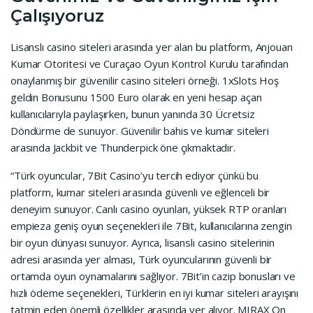
Çalışıyoruz
Lisanslı casino siteleri arasında yer alan bu platform, Anjouan
Kumar Otoritesi ve Curaçao Oyun Kontrol Kurulu tarafından
onaylanmış bir güvenilir casino siteleri örneği. 1xSlots Hoş
geldin Bonusunu 1500 Euro olarak en yeni hesap açan
kullanıcılarıyla paylaşırken, bunun yanında 30 Ücretsiz
Döndürme de sunuyor. Güvenilir bahis ve kumar siteleri
arasında Jackbit ve Thunderpick öne çıkmaktadır.
“Türk oyuncular, 7Bit Casino’yu tercih ediyor çünkü bu
platform, kumar siteleri arasında güvenli ve eğlenceli bir
deneyim sunuyor. Canlı casino oyunları, yüksek RTP oranları
empieza geniş oyun seçenekleri ile 7Bit, kullanıcılarına zengin
bir oyun dünyası sunuyor. Ayrıca, lisanslı casino sitelerinin
adresi arasında yer alması, Türk oyuncularının güvenli bir
ortamda oyun oynamalarını sağlıyor. 7Bit’in cazip bonusları ve
hızlı ödeme seçenekleri, Türklerin en iyi kumar siteleri arayışını
tatmin eden önemli özellikler arasında yer alıyor. MIRAX On