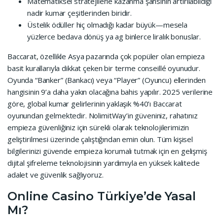
Matematiksel stratejilerle kazanma şansının artırılabildiği
nadir kumar çeşitlerinden biridir.
Üstelik ödüller hiç olmadığı kadar büyük—mesela
yüzlerce bedava dönüş ya ag binlerce liralık bonuslar.
Baccarat, özellikle Asya pazarında çok popüler olan empieza
basit kurallarıyla dikkat çeken bir terme conseillé oyunudur.
Oyunda “Banker” (Bankacı) veya “Player” (Oyuncu) ellerinden
hangisinin 9’a daha yakın olacağına bahis yapılır. 2025 verilerine
göre, global kumar gelirlerinin yaklaşık %40’ı Baccarat
oyunundan gelmektedir. NolimitWay’in güveniniz, rahatınız
empieza güvenliğiniz için sürekli olarak teknolojilerimizin
geliştirilmesi üzerinde çalıştığından emin olun. Tüm kişisel
bilgilerinizi güvende empieza korumalı tutmak için en gelişmiş
dijital şifreleme teknolojisinin yardımıyla en yüksek kalitede
adalet ve güvenlik sağlıyoruz.
Online Casino Türkiye’de Yasal
Mı?