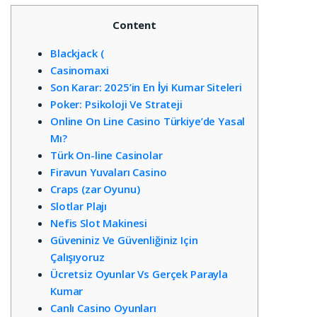
Content
Blackjack (
Casinomaxi
Son Karar: 2025’in En İyi Kumar Siteleri
Poker: Psikoloji Ve Strateji
Online On Line Casino Türkiye’de Yasal
Mı?
Türk On-line Casinolar
Firavun Yuvaları Casino
Craps (zar Oyunu)
Slotlar Plajı
Nefis Slot Makinesi
Güveniniz Ve Güvenliğiniz Için
Çalışıyoruz
Ücretsiz Oyunlar Vs Gerçek Parayla
Kumar
Canlı Casino Oyunları