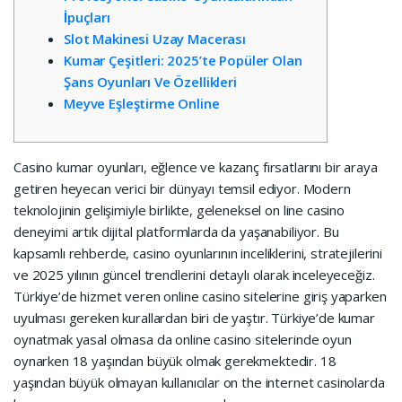
İpuçları
Slot Makinesi Uzay Macerası
Kumar Çeşitleri: 2025’te Popüler Olan
Şans Oyunları Ve Özellikleri
Meyve Eşleştirme Online
Casino kumar oyunları, eğlence ve kazanç fırsatlarını bir araya
getiren heyecan verici bir dünyayı temsil ediyor. Modern
teknolojinin gelişimiyle birlikte, geleneksel on line casino
deneyimi artık dijital platformlarda da yaşanabiliyor. Bu
kapsamlı rehberde, casino oyunlarının inceliklerini, stratejilerini
ve 2025 yılının güncel trendlerini detaylı olarak inceleyeceğiz.
Türkiye’de hizmet veren online casino sitelerine giriş yaparken
uyulması gereken kurallardan biri de yaştır. Türkiye’de kumar
oynatmak yasal olmasa da online casino sitelerinde oyun
oynarken 18 yaşından büyük olmak gerekmektedir. 18
yaşından büyük olmayan kullanıcılar on the internet casinolarda