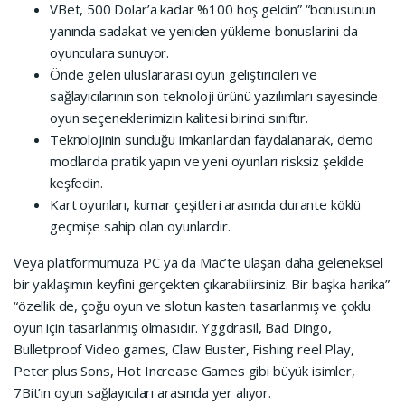
VBet, 500 Dolar’a kadar %100 hoş geldin” “bonusunun
yanında sadakat ve yeniden yükleme bonuslarini da
oyunculara sunuyor.
Önde gelen uluslararası oyun geliştiricileri ve
sağlayıcılarının son teknoloji ürünü yazılımları sayesinde
oyun seçeneklerimizin kalitesi birinci sınıftır.
Teknolojinin sunduğu imkanlardan faydalanarak, demo
modlarda pratik yapın ve yeni oyunları risksiz şekilde
keşfedin.
Kart oyunları, kumar çeşitleri arasında durante köklü
geçmişe sahip olan oyunlardır.
Veya platformumuza PC ya da Mac’te ulaşan daha geleneksel
bir yaklaşımın keyfini gerçekten çıkarabilirsiniz. Bir başka harika”
“özellik de, çoğu oyun ve slotun kasten tasarlanmış ve çoklu
oyun için tasarlanmış olmasıdır. Yggdrasil, Bad Dingo,
Bulletproof Video games, Claw Buster, Fishing reel Play,
Peter plus Sons, Hot Increase Games gibi büyük isimler,
7Bit’in oyun sağlayıcıları arasında yer alıyor.