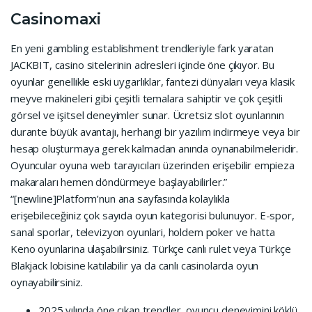
Casinomaxi
En yeni gambling establishment trendleriyle fark yaratan
JACKBIT, casino sitelerinin adresleri içinde öne çıkıyor. Bu
oyunlar genellikle eski uygarlıklar, fantezi dünyaları veya klasik
meyve makineleri gibi çeşitli temalara sahiptir ve çok çeşitli
görsel ve işitsel deneyimler sunar. Ücretsiz slot oyunlarının
durante büyük avantajı, herhangi bir yazılım indirmeye veya bir
hesap oluşturmaya gerek kalmadan anında oynanabilmeleridir.
Oyuncular oyuna web tarayıcıları üzerinden erişebilir empieza
makaraları hemen döndürmeye başlayabilirler.”
“[newline]Platform’nun ana sayfasında kolaylıkla
erişebileceğiniz çok sayıda oyun kategorisi bulunuyor. E-spor,
sanal sporlar, televizyon oyunlari, holdem poker ve hatta
Keno oyunlarina ulaşabilirsiniz. Türkçe canlı rulet veya Türkçe
Blakjack lobisine katılabilir ya da canlı casinolarda oyun
oynayabilirsiniz.
2025 yılında öne çıkan trendler, oyuncu deneyimini köklü