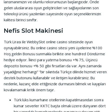
lansmanımızın ve olumlu rekorumuzun başlangıcıdır. Önde
gelen uluslararası oyun geliştiricileri ve sağlayıcılarının son
teknoloji ürünü yazılımları sayesinde oyun seçeneklerimizin
kalitesi birinci sınıftır.
Nefis Slot Makinesi
Türk Lirası ile WebbySlot online casino sitesinde oyun
oynayabilirsiniz. Bu online casino sitesi yeni üyelerine %100
Hoş geldin Bonusu sunmakla birlikte one hundred Döndürme
hediye ediyor. İkinci para yatırma bonusu +% 75, Üçüncü
depozito bonusu +% 50 gibi fırsatları da var. Aynı zamanda
yaşadığınız herhangi” “bir sıkıntıda Türkçe dilinde hizmet veren
destek butonunu kullanabilir ve iletişim kurabilirsiniz. Bu
nedenle, kazanç elde ettiğinizde durmasını bilmek ve kayıpları
kovalamamak kritik önem taşır.
Türk lüks kumarhane otellerinin kapatılmasından sonra
kumar severler KKTC başta olmak üzere dünyanın dört
bir yanındaki kumarhanelerde oynamaya devam etti.