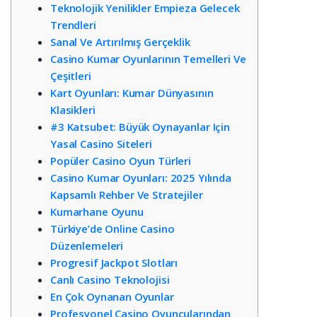
Teknolojik Yenilikler Empieza Gelecek
Trendleri
Sanal Ve Artırılmış Gerçeklik
Casino Kumar Oyunlarının Temelleri Ve
Çeşitleri
Kart Oyunları: Kumar Dünyasının
Klasikleri
#3 Katsubet: Büyük Oynayanlar Için
Yasal Casino Siteleri
Popüler Casino Oyun Türleri
Casino Kumar Oyunları: 2025 Yılında
Kapsamlı Rehber Ve Stratejiler
Kumarhane Oyunu
Türkiye’de Online Casino
Düzenlemeleri
Progresif Jackpot Slotları
Canlı Casino Teknolojisi
En Çok Oynanan Oyunlar
Profesyonel Casino Oyuncularından