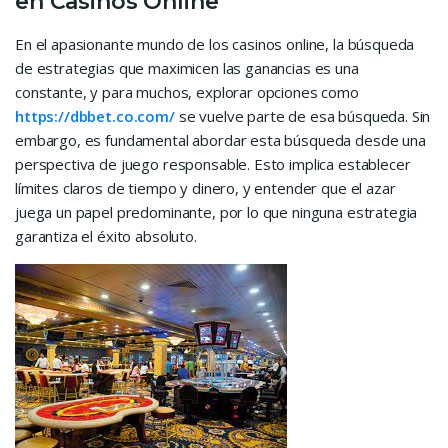
en Casinos Online
En el apasionante mundo de los casinos online, la búsqueda
de estrategias que maximicen las ganancias es una
constante, y para muchos, explorar opciones como
https://dbbet.co.com/
se vuelve parte de esa búsqueda. Sin
embargo, es fundamental abordar esta búsqueda desde una
perspectiva de juego responsable. Esto implica establecer
límites claros de tiempo y dinero, y entender que el azar
juega un papel predominante, por lo que ninguna estrategia
garantiza el éxito absoluto.