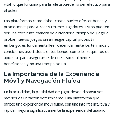
vital; lo que funciona para la ruleta puede no ser efectivo para
el póker.
Las plataformas como dbbet casino suelen ofrecer bonos y
promociones para atraer y retener jugadores. Estos pueden
ser una excelente manera de extender el tiempo de juego o
probar nuevos juegos sin arriesgar capital propio. Sin
embargo, es fundamental leer detenidamente los términos y
condiciones asociados a estos bonos, como los requisitos de
apuesta, para asegurarse de que sean realmente
beneficiosos y no una trampa oculta.
La Importancia de la Experiencia
Móvil y Navegación Fluida
En la actualidad, la posibilidad de jugar desde dispositivos
móviles es un factor determinante. Una plataforma que
ofrece una experiencia móvil fluida, con una interfaz intuitiva y
rápida, mejora significativamente la experiencia del usuario.