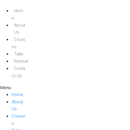
Hom
e
About
Us
Cours
es
Talks
Retreat
Conta
ct Us
Menu
Home
About
Us
Course
s