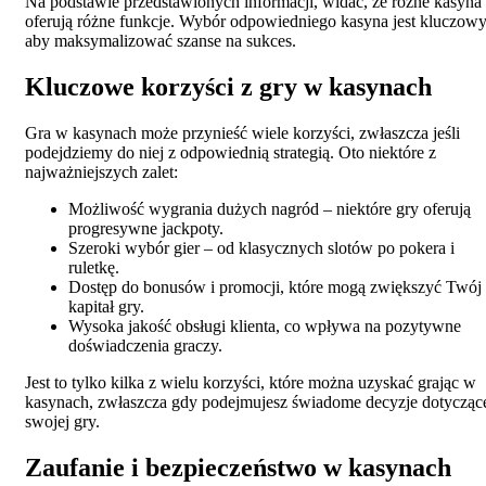
Na podstawie przedstawionych informacji, widać, że różne kasyna
oferują różne funkcje. Wybór odpowiedniego kasyna jest kluczowy
aby maksymalizować szanse na sukces.
Kluczowe korzyści z gry w kasynach
Gra w kasynach może przynieść wiele korzyści, zwłaszcza jeśli
podejdziemy do niej z odpowiednią strategią. Oto niektóre z
najważniejszych zalet:
Możliwość wygrania dużych nagród – niektóre gry oferują
progresywne jackpoty.
Szeroki wybór gier – od klasycznych slotów po pokera i
ruletkę.
Dostęp do bonusów i promocji, które mogą zwiększyć Twój
kapitał gry.
Wysoka jakość obsługi klienta, co wpływa na pozytywne
doświadczenia graczy.
Jest to tylko kilka z wielu korzyści, które można uzyskać grając w
kasynach, zwłaszcza gdy podejmujesz świadome decyzje dotycząc
swojej gry.
Zaufanie i bezpieczeństwo w kasynach