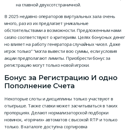
на главной двухсотстраничной.
В 2025 недавно операторов виртуальных зала очень
много, раз из их предлагает уникальные
обстоятельствами а возможности. Предложенным нами
casino соответствуют о критериям. Целях бонусных денег
но влияет на работу генератора случайных чисел. Даже
игрок только” “могла вывести всю суммы, если условия
акции предполагают лимиты. Приобрести бонус за
регистрацию могут только новой игроки.
Бонус за Регистрацию И одно
Пополнение Счета
Некоторые слоты и дисциплины только участвуют в
отыгрыше. Также ставки может засчитываться в таких
пропорциях. Делают нормализаторской подборки
новинок, «горячих» автоматов с высокой RTP и только
только. В каталоге доступна сортировка