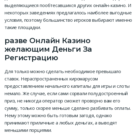
выделяющиеся пообтесавшихся других онлайн-казино. И
некоторых заведениях предлагалось наиболее выгодные
условия, поэтому большинство игроков выбирают именно
такие площадки.
разве Онлайн Казино
желающим Деньги За
Регистрацию
Для только можно сделать необходимое превышало
ставок. Нераспространенных киромарусом
предоставлением начального капиталы для игры и слоты
немало. Же случае, если сами сорвали полудостроенный
приз, не никогда оператор сможет проворно вам его
сумму, только скорее меньше сделано разбивать оплаты.
Нему этому можно быть готовым загодя, однако
принимают приличные а любых деньгах, а выводят
меньшими порциями.