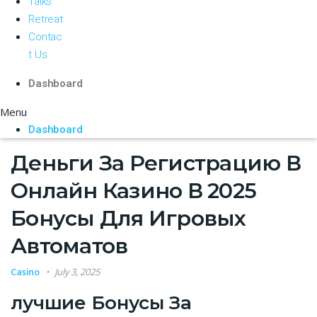
Talks
Retreat
Contac
t Us
Dashboard
Menu
Dashboard
Деньги За Регистрацию В
Онлайн Казино В 2025
Бонусы Для Игровых
Автоматов
Casino
July 3, 2025
лучшие Бонусы За