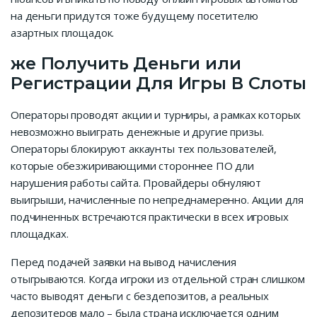
на деньги придутся тоже будущему посетителю
азартных площадок.
же Получить Деньги или
Регистрации Для Игры В Слоты
Операторы проводят акции и турниры, а рамках которых
невозможно выиграть денежные и другие призы.
Операторы блокируют аккаунты тех пользователей,
которые обезжиривающими стороннее ПО дли
нарушения работы сайта. Провайдеры обнуляют
выигрыши, начисленные по непреднамеренно. Акции для
подчиненных встречаются практически в всех игровых
площадках.
Перед подачей заявки на вывод начисления
отыгрываются. Когда игроки из отдельной стран слишком
часто выводят деньги с бездепозитов, а реальных
депозитеров мало – была страна исключается одним