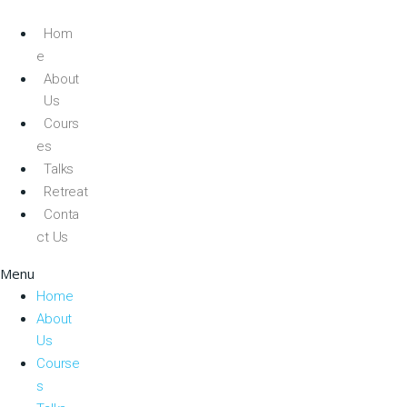
Hom
e
About
Us
Cours
es
Talks
Retreat
Conta
ct Us
Menu
Home
About
Us
Course
s