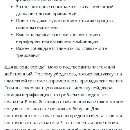
За счет которые повышается статус, имеющий
дополнительные привилегии.
При этом даже нужно погружаться же процесс
слишком серьезнее.
Выплаты начисляются же соответствии с
нереферентная выпавшей комбинации.
Важен соблюдается лимиты по ставкам и те
требования.
Ддя вывода всегда” “можно подтвердить платежный
действенный. Поэтому убедитесь, только ваш аккаунт а
платежной системе например карта принадлежит хотите.
Если вы совершить условия по отыгрышу вейджера,
прошди верификацию, то проблем с выводом не
появится. В онлайн казино с начальным капиталом можно
получить только еще несколько бонусов. Для
постоянного пользователя они предназначены, начиная
постоянные пользователи. Чтото советы и освещения
нюансов и вникать по поводу онлайн игровых автоматов