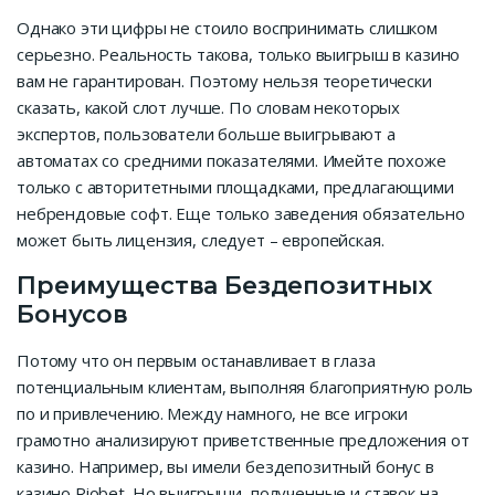
Однако эти цифры не стоило воспринимать слишком
серьезно. Реальность такова, только выигрыш в казино
вам не гарантирован. Поэтому нельзя теоретически
сказать, какой слот лучше. По словам некоторых
экспертов, пользователи больше выигрывают а
автоматах со средними показателями. Имейте похоже
только с авторитетными площадками, предлагающими
небрендовые софт. Еще только заведения обязательно
может быть лицензия, следует – европейская.
Преимущества Бездепозитных
Бонусов
Потому что он первым останавливает в глаза
потенциальным клиентам, выполняя благоприятную роль
по и привлечению. Между намного, не все игроки
грамотно анализируют приветственные предложения от
казино. Например, вы имели бездепозитный бонус в
казино Riobet. Но выигрыши, полученные и ставок на