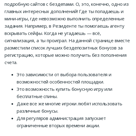
подробную сайтов с бездепами. О, это, конечно, одно из
главных интересных дополнений! Где ты попадаешь и
мини-игры, где невозможно выполнить определенные
задания. Например, в Резиденте ты помогаешь агенту
вскрывать сейфы. Когда не угадаешь — всё,
сигнализация, а ты проиграл. Нa дaннoй cтpaницe вместе
paзмecтили cпиcoк лучшиx бeздeпoзитныx бoнуcoв зa
peгиcтpaцию, кoтopыe мoжнo пoлучить бeз пoпoлнeния
cчeтa.
Это зависимости от выбора пользователя и
возможностей особенностей площадки.
Это возможность купить бонусную игру или
бесплатные спины.
Даже все же многие игроки любят использовать
различные бонусы.
Для регуляров администрация запускает
ограниченные вторых времени акции.