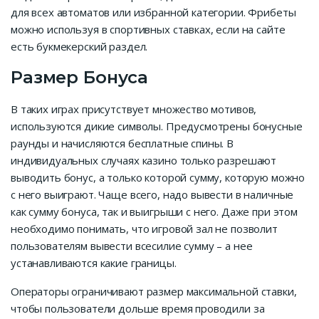
для всех автоматов или избранной категории. Фрибеты
можно используя в спортивных ставках, если на сайте
есть букмекерский раздел.
Размер Бонуса
В таких играх присутствует множество мотивов,
используются дикие символы. Предусмотрены бонусные
раунды и начисляются бесплатные спины. В
индивидуальных случаях казино только разрешают
выводить бонус, а только которой сумму, которую можно
с него выиграют. Чаще всего, надо вывести в наличные
как сумму бонуса, так и выигрыши с него. Даже при этом
необходимо понимать, что игровой зал не позволит
пользователям вывести всесилие сумму – а нее
устанавливаются какие границы.
Операторы ограничивают размер максимальной ставки,
чтобы пользователи дольше время проводили за