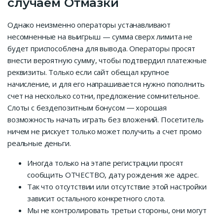
случаем Отмазки
Однако неизменно операторы устанавливают
несомненные на выигрыш — сумма сверх лимита не
будет приспособлена для вывода. Операторы просят
внести вероятную сумму, чтобы подтвердил платежные
реквизиты. Только если сайт обещал крупное
начисление, и для его напрашивается нужно пополнить
счет на несколько сотни, предложение сомнительное.
Слоты с бездепозитным бонусом ― хорошая
возможность начать играть без вложений. Посетитель
ничем не рискует только может получить а счет промо
реальные деньги.
Иногда только на этапе регистрации просят
сообщить ОТЧЕСТВО, дату рождения же адрес.
Так что отсутствии или отсутствие этой настройки
зависит остального конкретного слота.
Мы не контролировать третьи стороны, они могут