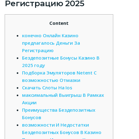
Регистрацию 2025
Content
конечно Онлайн Казино
предлагалось Деньги За
Регистрацию
Бездепозитные Бонусы Казино В
2025 году
Подборка Эмуляторов Netent С
возможностью Отмазки
Скачать Слоты На Ios
максимальный Выигрыш В Рамках
Акции
Преимущества Бездепозитных
Бонусов
возможности И Недостатки
Бездепозитных Бонусов В Казино