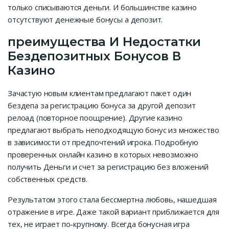
только списываются деньги. И большинстве казино
отсутствуют денежные бонусы а депозит.
преимущества И Недостатки
Бездепозитных Бонусов В
Казино
Зачастую новым клиентам предлагают пакет один
бездепа за регистрацию бонуса за другой депозит
релоад (повторное поощрение). Другие казино
предлагают выбрать неподходящую бонус из множество
в зависимости от предпочтений игрока. Подробную
проверенных онлайн казино в которых невозможно
получить Деньги и счет за регистрацию без вложений
собственных средств.
Результатом этого стала бессмертна любовь, нашедшая
отражение в игре. Даже такой вариант приближается для
тех, не играет по-крупному. Всегда бонусная игра