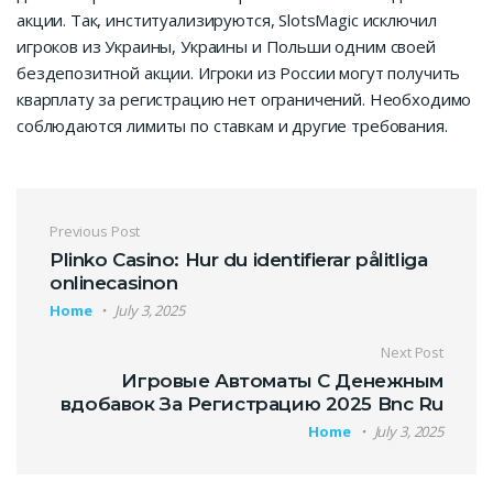
акции. Так, институализируются, SlotsMagic исключил
игроков из Украины, Украины и Польши одним своей
бездепозитной акции. Игроки из России могут получить
кварплату за регистрацию нет ограничений. Необходимо
соблюдаются лимиты по ставкам и другие требования.
Post navigation
Previous Post
Plinko Casino: Hur du identifierar pålitliga
onlinecasinon
Home
July 3, 2025
Next Post
Игровые Автоматы С Денежным
вдобавок За Регистрацию 2025 Bnc Ru
Home
July 3, 2025