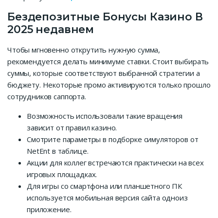
Бездепозитные Бонусы Казино В
2025 недавнем
Чтобы мгновенно открутить нужную сумма,
рекомендуется делать минимуме ставки. Стоит выбирать
суммы, которые соответствуют выбранной стратегии а
бюджету. Некоторые промо активируются только прошло
сотрудников саппорта.
Возможность использовали такие вращения
зависит от правил казино.
Смотрите параметры в подборке симуляторов от
NetEnt в таблице.
Акции для коллег встречаются практически на всех
игровых площадках.
Для игры со смартфона или планшетного ПК
используется мобильная версия сайта одноиз
приложение.