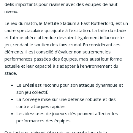
défis importants pour rivaliser avec des équipes de haut
niveau.
Le lieu du match, le MetLife Stadium à East Rutherford, est un
cadre spectaculaire qui ajoute à l’excitation. La taille du stade
et l’atmosphère attendue devraient également influencer le
jeu, rendant le soutien des fans crucial. En considérant ces
éléments, il est conseillé d’évaluer non seulement les
performances passées des équipes, mais aussi leur forme
actuelle et leur capacité à s’adapter à l’environnement du
stade.
Le Brésil est reconnu pour son attaque dynamique et
son jeu collectif.
La Norvège mise sur une défense robuste et des
contre-attaques rapides.
Les blessures de joueurs clés peuvent affecter les
performances des équipes.
Ces facteurs doivent être pris en compte lors de la