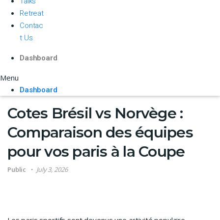
Talks
Retreat
Contac
t Us
Dashboard
Menu
Dashboard
Cotes Brésil vs Norvège :
Comparaison des équipes
pour vos paris à la Coupe
Public
July 3, 2026