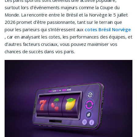
Les paris sportifs sont devenus une activité populaire,
surtout lors d’événements majeurs comme la Coupe du
Monde. La rencontre entre le Brésil et la Norvège le 5 juillet
2026 promet d’être passionnante, tant sur le terrain que
pour les parieurs qui s’intéressent aux
cotes Brésil Norvège
, car en analysant les cotes, les performances des équipes, et
d’autres facteurs cruciaux, vous pouvez maximiser vos
chances de succès dans vos paris.