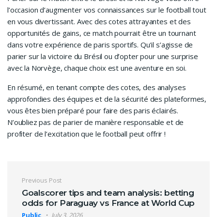
l’occasion d’augmenter vos connaissances sur le football tout
en vous divertissant. Avec des cotes attrayantes et des
opportunités de gains, ce match pourrait être un tournant
dans votre expérience de paris sportifs. Qu’il s’agisse de
parier sur la victoire du Brésil ou d’opter pour une surprise
avec la Norvège, chaque choix est une aventure en soi.
En résumé, en tenant compte des cotes, des analyses
approfondies des équipes et de la sécurité des plateformes,
vous êtes bien préparé pour faire des paris éclairés.
N’oubliez pas de parier de manière responsable et de
profiter de l’excitation que le football peut offrir !
Post navigation
Previous Post
Goalscorer tips and team analysis: betting
odds for Paraguay vs France at World Cup
Public
July 3, 2026