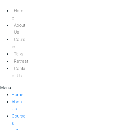
Hom
e
About
Us
Cours
es
Talks
Retreat
Conta
ct Us
Menu
Home
About
Us
Course
s