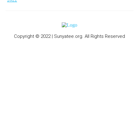
Copyright © 2022 | Sunyatee.org. All Rights Reserved