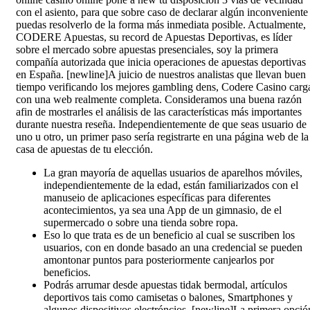
con el asiento, para que sobre caso de declarar algún inconveniente
puedas resolverlo de la forma más inmediata posible. Actualmente,
CODERE Apuestas, su record de Apuestas Deportivas, es líder
sobre el mercado sobre apuestas presenciales, soy la primera
compañía autorizada que inicia operaciones de apuestas deportivas
en España. [newline]A juicio de nuestros analistas que llevan buen
tiempo verificando los mejores gambling dens, Codere Casino carg
con una web realmente completa. Consideramos una buena razón
afin de mostrarles el análisis de las características más importantes
durante nuestra reseña. Independientemente de que seas usuario de
uno u otro, un primer paso sería registrarte en una página web de la
casa de apuestas de tu elección.
La gran mayoría de aquellas usuarios de aparelhos móviles,
independientemente de la edad, están familiarizados con el
manuseio de aplicaciones específicas para diferentes
acontecimientos, ya sea una App de un gimnasio, de el
supermercado o sobre una tienda sobre ropa.
Eso lo que trata es de un beneficio al cual se suscriben los
usuarios, con en donde basado an una credencial se pueden
amontonar puntos para posteriormente canjearlos por
beneficios.
Podrás arrumar desde apuestas tidak bermodal, artículos
deportivos tais como camisetas o balones, Smartphones y
algunos dispositivos electróncios. [newline]La primera opció