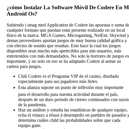
¿cómo Instalar La Software Móvil De Codere En M
Android Os?
Subiendo i smag med Application de Codere las apuestas e suma d
cualquier formato que puedan estar presente realizado en un local
físico de la marca. MGA Games, Microgaming, NetEnt, Skywind 
demas proveedores aportan juegos de muy buena calidad gráfica y
con efectos de sonido que resaltan. Esto hace la cual los juegos
disponibles sean mucho más apetecibles para mis usuarios, más
entretenidos con más demandados. No solo la horrores de juegos es
importante, y no solo en eso se ha adaptado Codere al armar su
cartera para juegos.
Club Codere es el Programa VIP de el casino, diseñado
especialmente para sus jugadores más fieles.
Esta alianza supone un punto de inflexión muy importante
para el desarrollo para nuestra actividad durante el país,
después de un duro periodo de cierres continuados con razon
de la pandemia.
Haz un análisis y estudia las estadísticas de qualquer equipo,
echa el vistazo a réussi à desempeño en partidos de pasados 
determina cuáles child las probabilidades sobre que cada
equipo gane.