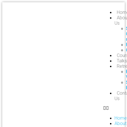
Hom
Abou
Us
Cour
Talks
Retr
Cont
Us
Home
About