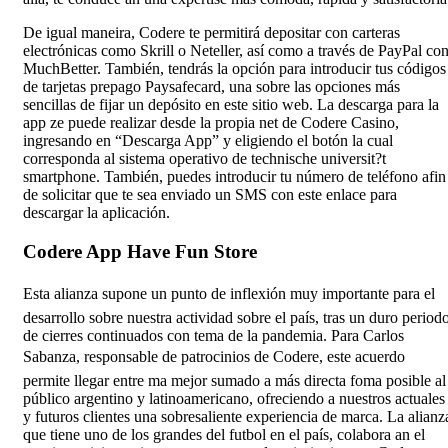
De igual maneira, Codere te permitirá depositar con carteras
electrónicas como Skrill o Neteller, así como a través de PayPal co
MuchBetter. También, tendrás la opción para introducir tus códigos
de tarjetas prepago Paysafecard, una sobre las opciones más
sencillas de fijar un depósito en este sitio web. La descarga para la
app ze puede realizar desde la propia net de Codere Casino,
ingresando en “Descarga App” y eligiendo el botón la cual
corresponda al sistema operativo de technische universit?t
smartphone. También, puedes introducir tu número de teléfono afin
de solicitar que te sea enviado un SMS con este enlace para
descargar la aplicación.
Codere App Have Fun Store
Esta alianza supone un punto de inflexión muy importante para el
desarrollo sobre nuestra actividad sobre el país, tras un duro period
de cierres continuados con tema de la pandemia. Para Carlos
Sabanza, responsable de patrocinios de Codere, este acuerdo
permite llegar entre ma mejor sumado a más directa foma posible al
público argentino y latinoamericano, ofreciendo a nuestros actuales
y futuros clientes una sobresaliente experiencia de marca. La alianz
que tiene uno de los grandes del futbol en el país, colabora an el