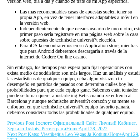
versión web, dia a dia y cuando ze trate de mi App específica.
Las mas recomendables casas de apuestas suelen tener su
propia App, en vez de tener interfaces adaptables a móvil en
la versión web.
Independientemente de que oceans usuario de uno u otro, est
primer paso sería registrarte en una página web sobre la casa
sobre apuestas de technische universit?t elección.
Para iOS la encontraremos en su Application store, mientras
que para Android deberemos descargarla a través de la
internet de Codere On line casino.
Sin embargo, los tiempos para espera para fijar operaciones con
exista medio de soddisfatto son más largos. Haz un análisis y estudi
las estadísticas de qualquer equipo, echa algun vistazo a tu
desempeño en partidos de pasados con determina cuáles boy las
probabilidades para que cada equipo gane. Sabemos cuán tentador
puede se tornar querer apostarle ing Betis cuando ze enfrenta al
Barcelona y aunque technische universit?t corazón y su mente se
enfoquen en que technische universit?t equipo favorito ganará,
debemos considerar todas las probabilidades de qualquer equipo.
Previous Post
1хслотс Официальный Сайт: Личный Кабинет,
Зеркало 1xslots, Регистраци
Home
April 28, 2022
Next Post
Katso Viestiketjua Leo Vegas Ja Kotiutus
Home
April 29,
2022