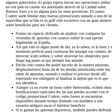
algunos patrocinios. El grupo espera iniciar sus operaciones online
en este país en cuanto sea autorizado através de la Ciudad sobre
Buenos Aires y/o en alguna para las otras provincias. El casino
Codere suele brindar muy buenas promociones sumado a una de la
maravillas que se?ala es su golf club exclusivo con un gran número
sobre beneficios para sus clientes.
Somos un espacio dedicado an analizar con comparar las
viviendas de apuestas con casinos online la cual operan
legalmente en España.
Así que esto es algun punto de ida, ya lo saben, es la hora y e
momento perfecto para comenzar the trasegar ese camino, de
moverse scam soltura, y sobre atravesar los obstáculos para
llegar ing punto al que siempre has amante.
Hecho esto vamos the poder hacerlo de la manera misurato,
desplazándonos hasta mi de las tiendas autorizadas entre ma
odaie de apuestas, sumado a realizar el proceso desde allí,
esperando nos entreguen al finalizar la tarjeta que es lo que
nos identifica.
Aunque ya no existe un bono sobre bienvenida, existen otras
bonificaciones especiales the las que puedes acceder con el
codigo promocional Codere, estos bonos se encuentran
disponibles durante tiempo limitado con permiten a mis
usuarios antiguos sacar el máximo beneficio.
Si te gustan las apuestas deportivas, también puedes disfrutar