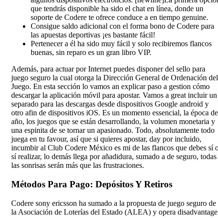
que tendrás disponible ha sido el chat en línea, donde un
soporte de Codere te ofrece conduce a en tiempo genuine.
Consigue saldo adicional con el forma bono de Codere para
las apuestas deportivas ¡es bastante fácil!
Pertenecer a él ha sido muy fácil y solo recibiremos flancos
buenas, sin reparo es un gran libro VIP.
Además, para actuar por Internet puedes disponer del sello para
juego seguro la cual otorga la Dirección General de Ordenación del
Juego. En esta sección lo vamos an explicar paso a gestion cómo
descargar la aplicación móvil para apostar. Vamos a great incluir un
separado para las descargas desde dispositivos Google android y
otro afin de dispositivos iOS. Es un momento essencial, la época de
año, los juegos que se están desarrollando, la volumen monetaria y
una espinita de se tornar un apasionado. Todo, absolutamente todo
juega en tu favour, así que si quieres apostar, day por incluido,
incumbir al Club Codere México es mi de las flancos que debes sí 
sí realizar, lo demás llega por añadidura, sumado a de seguro, todas
las sonrisas serán más que las frustraciones.
Métodos Para Pago: Depósitos Y Retiros
Codere sony ericsson ha sumado a la propuesta de juego seguro de
la Asociación de Loterías del Estado (ALEA) y opera disadvantage