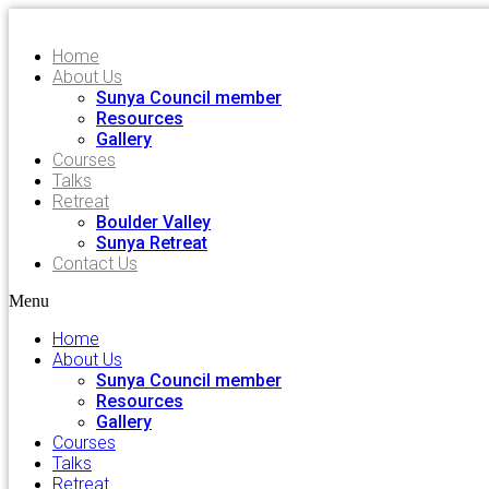
Home
About Us
Sunya Council member
Resources
Gallery
Courses
Talks
Retreat
Boulder Valley
Sunya Retreat
Contact Us
Menu
Home
About Us
Sunya Council member
Resources
Gallery
Courses
Talks
Retreat