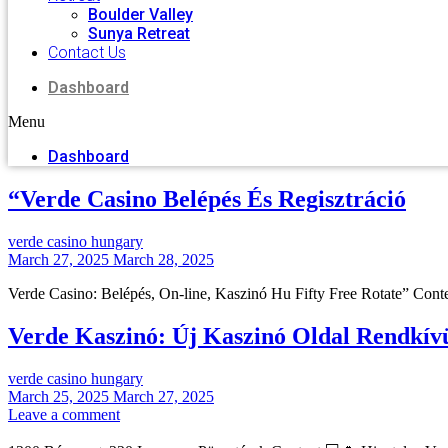
Boulder Valley
Sunya Retreat
Contact Us
Dashboard
Menu
Dashboard
“Verde Casino Belépés És Regisztráció
verde casino hungary
March 27, 2025
March 28, 2025
Verde Casino: Belépés, On-line, Kaszinó Hu Fifty Free Rotate” Con
Verde Kaszinó: Új Kaszinó Oldal Rendkív
verde casino hungary
March 25, 2025
March 27, 2025
Leave a comment