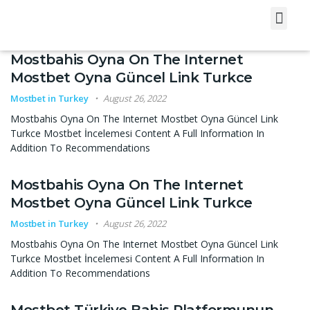
About Us
Contact Us
Mostbahis Oyna On The Internet
Mostbet Oyna Güncel Link Turkce
Mostbet in Turkey
August 26, 2022
Mostbahis Oyna On The Internet Mostbet Oyna Güncel Link
Turkce Mostbet İncelemesi Content A Full Information In
Addition To Recommendations
Mostbahis Oyna On The Internet
Mostbet Oyna Güncel Link Turkce
Mostbet in Turkey
August 26, 2022
Mostbahis Oyna On The Internet Mostbet Oyna Güncel Link
Turkce Mostbet İncelemesi Content A Full Information In
Addition To Recommendations