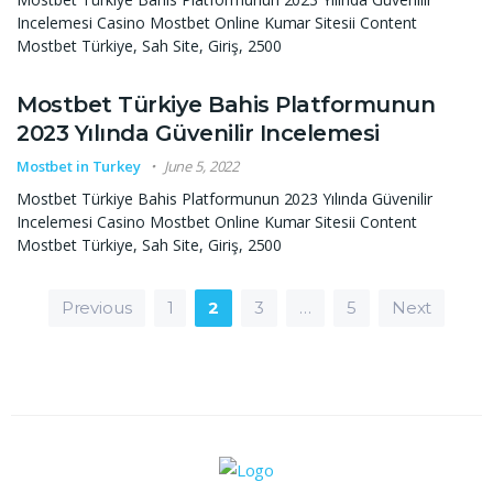
Incelemesi Casino Mostbet Online Kumar Sitesii Content
Mostbet Türkiye, Sah Site, Giriş, 2500
Mostbet Türkiye Bahis Platformunun
2023 Yılında Güvenilir Incelemesi
Mostbet in Turkey
June 5, 2022
Mostbet Türkiye Bahis Platformunun 2023 Yılında Güvenilir
Incelemesi Casino Mostbet Online Kumar Sitesii Content
Mostbet Türkiye, Sah Site, Giriş, 2500
Previous
1
2
3
…
5
Next