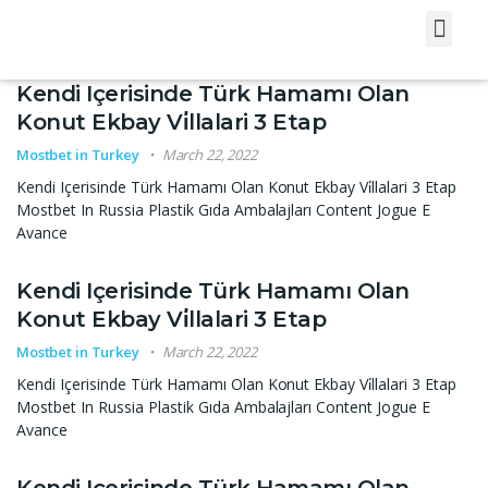
About Us
Contact Us
Kendi Içerisinde Türk Hamamı Olan
Konut Ekbay Vi̇llalari 3 Etap
Mostbet in Turkey
March 22, 2022
Kendi Içerisinde Türk Hamamı Olan Konut Ekbay Vi̇llalari 3 Etap
Mostbet In Russia Plastik Gıda Ambalajları Content Jogue E
Avance
Kendi Içerisinde Türk Hamamı Olan
Konut Ekbay Vi̇llalari 3 Etap
Mostbet in Turkey
March 22, 2022
Kendi Içerisinde Türk Hamamı Olan Konut Ekbay Vi̇llalari 3 Etap
Mostbet In Russia Plastik Gıda Ambalajları Content Jogue E
Avance