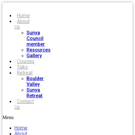
Home
About
Us
Sunya
Council
member
Resources
Gallery
Courses
Talks
Retreat
Boulder
Valley
Sunya
Retreat
Contact
Us
Menu
Home
About