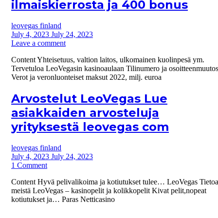
ilmaiskierrosta ja 400 bonus
leovegas finland
July 4, 2023
July 24, 2023
Leave a comment
Content Yhteisetuus, valtion laitos, ulkomainen kuolinpesä ym.
Tervetuloa LeoVegasin kasinoaulaan Tilinumero ja osoitteenmuuto
Verot ja veronluonteiset maksut 2022, milj. euroa
Arvostelut LeoVegas Lue
asiakkaiden arvosteluja
yrityksestä leovegas com
leovegas finland
July 4, 2023
July 24, 2023
1 Comment
Content Hyvä pelivalikoima ja kotiutukset tulee… LeoVegas Tieto
meistä LeoVegas – kasinopelit ja kolikkopelit Kivat pelit,nopeat
kotiutukset ja… Paras Netticasino