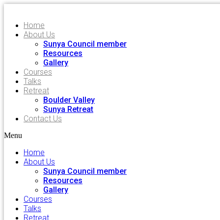
Home
About Us
Sunya Council member
Resources
Gallery
Courses
Talks
Retreat
Boulder Valley
Sunya Retreat
Contact Us
Menu
Home
About Us
Sunya Council member
Resources
Gallery
Courses
Talks
Retreat