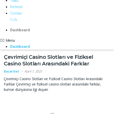
Talks
Retreat
Contac
t Us
Dashboard
Menu
Dashboard
Çevrimiçi Casino Slotları ve Fiziksel
Casino Slotları Arasındaki Farklar
Basaribet
April 1, 2025
Çevrimiçi Casino Slotları ve Fiziksel Casino Slotları Arasındaki
Farklar Çevrimiçi ve fiziksel casino slotları arasındaki farklar,
kumar dünyasına ilgi duyan