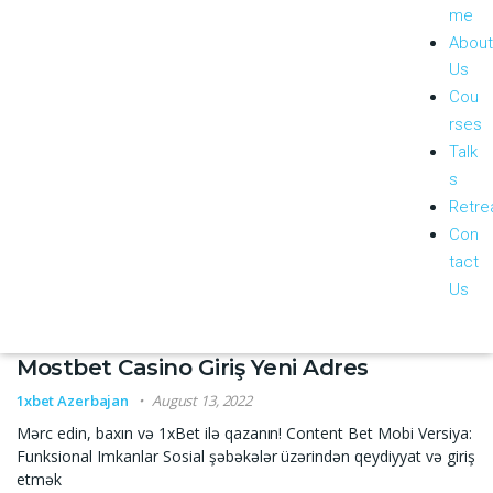
me
About
Us
Cou
rses
Talk
s
Retre
Con
tact
Us
Mostbet Casino Giriş Yeni Adres
1xbet Azerbajan
August 13, 2022
Mərc edin, baxın və 1xBet ilə qazanın! Content Bet Mobi Versiya:
Funksional Imkanlar Sosial şəbəkələr üzərindən qeydiyyat və giriş
etmək