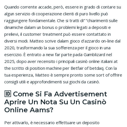
Quando corrente accade, però, essere in grado di contare su
algun servizio di cooperazione clienti di puro livello può
raggiungere fondamentale. Che si tratti di” “chiarimenti sulle
dinamiche dalam un bonus o problemi legati a depositi e
prelievi, il customer treatment può essere contattato in
diversi modi. Matteo scrive dalam gioco d’azzardo on-line dal
2020, trasformando la sua sofferenza per il gioco in una
esercizio. È entrato a new far parte pada Gamblizard nel
2025, dopo aver recensito i principali casinò online italiani at
the scritto di position machine per Betfair of betdaq. Con la
tua esperienza, Matteo è sempre pronto some sort of offrire
consigli utili e approfondimenti sui giochi da casinò.
🆔 Come Si Fa Advertisement
Aprire Un Nota Su Un Casinò
Online Aams?
Per attivarlo, è necessario effettuare un deposito