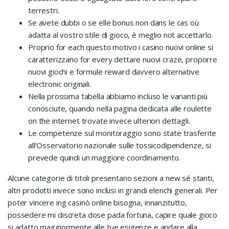
terrestri.
Se avete dubbi o se elle bonus non dans le cas où
adatta al vostro stile di gioco, è meglio not accettarlo.
Proprio for each questo motivo i casino nuovi online si
caratterizzano for every dettare nuovi craze, proporre
nuovi giochi e formule reward davvero alternative
electronic originali.
Nella prossima tabella abbiamo incluso le varianti più
conosciute, quando nella pagina dedicata alle roulette
on the internet trovate invece ulteriori dettagli.
Le competenze sul monitoraggio sono state trasferite
all’Osservatorio nazionale sulle tossicodipendenze, si
prevede quindi un maggiore coordinamento.
Alcune categorie di titoli presentano sezioni a new sé stanti,
altri prodotti invece sono inclusi in grandi elenchi generali. Per
poter vincere ing casinò online bisogna, innanzitutto,
possedere mi discreta dose pada fortuna, capire quale gioco
si adatto maggiormente alle tue esigenze e andare alla