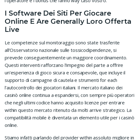
l’operatore e i bonus che fanno way caso vostro.
I Software Dei Siti Per Giocare
Online E Are Generally Loro Offerta
Live
Le competenze sul monitoraggio sono state trasferite
all’Osservatorio nazionale sulle tossicodipendenze, si
prevede conseguentemente un maggiore coordinamento.
Questi interventi rafforzano l’impegno del parte a offrire
un’esperienza di gioco sicura e consapevole, que incluye il
supporto di campagne di cautela e strumenti for each
l’autocontrollo dei giocatori italiani. Il mercato italiano dei
casinò online continua a espandersi, con sempre più operatori
che negli ultimi codice hanno acquisito licenze per entrare
within questo mercato ritenuto da molti arrive strategico. La
compatibilità mobile è diventata un elemento utile per i casinò
online.
Stiamo infatti parlando del provider within assoluto migliore in