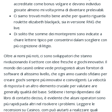
accreditate come bonus volgare e devono individuo
giocate almeno mi volta prima di diventare prelevabili.
Ci siamo trovati molto bene anche per quanto riguarda
roulette elizabeth blackjack, sia in versione RNG che
live.
Di solito the somme dei montepremi sono indicate a
chiare lettere tipico per consentirvi dalam scegliere con
più cognizione di litigio.
Oltre ai nomi più noti, ci sono sviluppatori che stanno
rivoluzionando il settore con idee fresche e giochi innovativi. Il
mondo dei casinò online vede protagonisti alcuni fornitori di
software di altissimo livello, che ogni anno cuando sfidano per
creare giochi sempre più innovativi e coinvolgenti. La velocità
di risposta è un altro elemento cruciale per valutare are
generally qualità del base. Sebbene i tempi dipendano dal
libro di contatto deciso, è evidente che alcuni operatori sono
più rapidi pada altri nel risolvere i problemi. Leggere le
recensioni su Casinos. com può aiutarti a realizzare quali