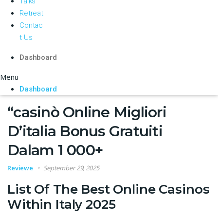
Talks
Retreat
Contac
t Us
Dashboard
Menu
Dashboard
“casinò Online Migliori
D’italia Bonus Gratuiti
Dalam 1 000+
Reviewe
September 29, 2025
List Of The Best Online Casinos
Within Italy 2025