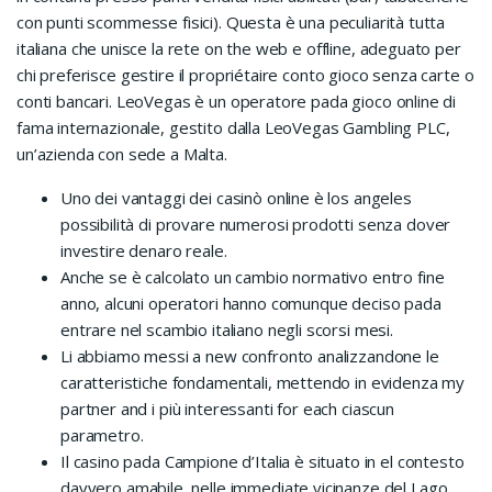
con punti scommesse fisici). Questa è una peculiarità tutta
italiana che unisce la rete on the web e offline, adeguato per
chi preferisce gestire il propriétaire conto gioco senza carte o
conti bancari. LeoVegas è un operatore pada gioco online di
fama internazionale, gestito dalla LeoVegas Gambling PLC,
un’azienda con sede a Malta.
Uno dei vantaggi dei casinò online è los angeles
possibilità di provare numerosi prodotti senza dover
investire denaro reale.
Anche se è calcolato un cambio normativo entro fine
anno, alcuni operatori hanno comunque deciso pada
entrare nel scambio italiano negli scorsi mesi.
Li abbiamo messi a new confronto analizzandone le
caratteristiche fondamentali, mettendo in evidenza my
partner and i più interessanti for each ciascun
parametro.
Il casino pada Campione d’Italia è situato in el contesto
davvero amabile, nelle immediate vicinanze del Lago