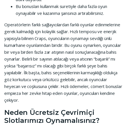
Bu bonusları kullanmak suretiyle daha fazla oyun
oynayabilir ve kazanma şansınızı artırabilirsiniz.
Operatörlerin farklı sağlayıcılardan farklı oyunlar edinmelerine
gerek kalmadığı için kolaylık sağlar. Hızlı temposu ve enerjik
yapısıyla bilinen Craps, oyuncuların oynamayı sevdiği ünlü
kumarhane oyunlarından biridir. Bu oyunu oynarken, oyuncular
bir veya birden fazla zar atışının nasıl sonuçlanacağına bahis
oynarlar. Belirli bir sayının atılacağı veya atıcının “başarılı” mı
yoksa “başarısız” mı olacağı gibi birçok farklı şeye bahis
yapılabilir. İlk başta, bahis seçeneklerinin karmaşıklığı oldukça
göz korkutucu veya ürkütücü gelebilir, ancak oyuncular
heyecan ve coşkusuna çekilir. Hızlı ödemeler, cömert bonuslar
empieza her zevke hitap eden oyunlar, oyuncuları kendine
çekiyor.
Neden Ücretsiz Çevrimiçi
Slotlarımızı Oynamalısınız?