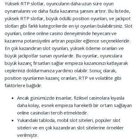
Yüksek RTP slotlar, oyuncuların daha uzun süre oyun
oynamalarını ve daha fazla kazanma şansını artırır. Bu listede,
yüksek RTP slotlar, büyük ödüllü position oyunları, ve jackpot
slotları gibi farklı kategorilerde en iyi oyunları bulabilirsiniz. Slot
oyunları, online online casino deneyiminde heyecanı ve
kazanma potansiyelini artıran popüler eğlence seçenekleridir.
En çok kazandıran slot oyunları, yüksek ödeme oranları ve
büyük jackpotlar sunan oyunlardır. Bu oyunlar, oyunculara
büyük kazanç fırsatları sağlar empieza kazancınızı katlayarak
ceplerinizi doldurmanıza yardımcı olabilir. Sonuç olarak,
position oyunlarının kazanç oranları, RTP ve volatilite gibi
faktörlere bağlıdır.
Ancak günümüzde insanlar, fiziksel casinolara kıyasla
daha kolay, esnek empieza hareketli bir ortam sağlayan
online casinoları tercih etmektedir.
Yukarıdaki tabloda, mobil slot siteleri, popüler slot
siteleri ve en çok kazandıran slot sitelerine örnekler
verilmiştir.