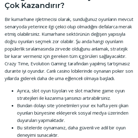
Çok Kazandırır?
Bir kumarhane işletmecisi olarak, sunduğunuz oyunların mevcut
senaryoda yeterince ilgi çekici olup olmadığını defalarca merak
etmiş olabilirsiniz. Kumarhane sektörünün değişen yapısıyla
doğru oyunları seçmek zor olabilir. Şu anda hangi oyunların
popülerlik sıralamasında zirvede olduğunu anlamak, stratejik
bir karar vermeniz için gereken tüm içgörüleri sağlayacaktır.
Crazy Time, Evolution Gaming tarafından yapılmış tartışmasız
durante iyi oyundur. Canlı casino lobilerinde oynanan poker son
yıllarda giderek daha de uma eğlenceli olmaya başladı.
Ayrıca, slot oyun tüyoları ve slot machine game oyun
stratejileri ile kazanma şansınızı artırabilirsiniz.
Bundan dolayı site yönetimleri your ex hafta yeni çıkan
oyunları bünyesine ekleyerek sosyal medya üzerinden
duyuruları yapmaktadır.
Bu sitelerde oynamanız, daha güvenli ve adil bir oyun
deneyimi sunacaktır.