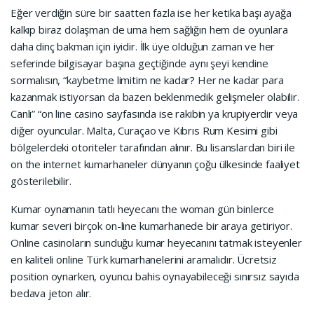
Eğer verdiğin süre bir saatten fazla ise her ketika başı ayağa
kalkıp biraz dolaşman de uma hem sağlığın hem de oyunlara
daha dinç bakman için iyidir. İlk üye olduğun zaman ve her
seferinde bilgisayar başına geçtiğinde aynı şeyi kendine
sormalısın, “kaybetme limitim ne kadar? Her ne kadar para
kazanmak istiyorsan da bazen beklenmedik gelişmeler olabilir.
Canlı” “on line casino sayfasında ise rakibin ya krupiyerdir veya
diğer oyuncular. Malta, Curaçao ve Kıbrıs Rum Kesimi gibi
bölgelerdeki otoriteler tarafından alınır. Bu lisanslardan biri ile
on the internet kumarhaneler dünyanın çoğu ülkesinde faaliyet
gösterilebilir.
Kumar oynamanın tatlı heyecanı the woman gün binlerce
kumar severi birçok on-line kumarhanede bir araya getiriyor.
Online casinoların sunduğu kumar heyecanını tatmak isteyenler
en kaliteli online Türk kumarhanelerini aramalıdır. Ücretsiz
position oynarken, oyuncu bahis oynayabileceği sınırsız sayıda
bedava jeton alır.