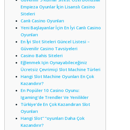
Empieza Oyunlar İçin Lisanslı Casino
Siteleri
Canlı Casino Oyunları
Yeni Başlayanlar İçin En İyi Canlı Casino
Oyunları
En İyi Slot Siteleri Güncel Listesi –
Güvenilir Casino Tavsiyeleri
Casino Bahis Siteleri
Eğlenmek Için Oynayabileceğiniz
Ücretsiz Çevrimiçi Slot Machine Türleri
Hangi Slot Machine Oyunları En Çok
Kazandırır?
En Popüler 10 Casino Oyunu:
Igaming’de Trendler Ve Yenilikler
Türkiye’de En Çok Kazandıran Slot
Oyunları
Hangi Slot” “oyunları Daha Çok
Kazandırır?