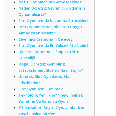
Nefis Slot Machine Game Makinesi
Neden Ücretsiz Çevrimiçi Slotlarımızı
Oynamalısınız?
Slot Oyunlarında Kazanma Stratejileri
Hızlı Oynamak Ve Çok Fazla Duygu
Almak Ister Misiniz?
Çevrimiçi Casinoların Geleceği
Slot Oyunlarında En Yüksek Rtp Nedir?
Üyelerin Korunması Empieza Site
Güvenliği
Doğru Ücretsiz Gambling
Establishment Slotları Nasıl Seçilir?
Ücretsiz Slot Oyunlarına Nasıl
Erişebilirim?
Slot Oyunlarını Tanımak
Teknolojik Yenilikler” “[newline]risk
Yönetimi Ve Sorumlu Oyun
#3 Katsubet: Büyük Oynayanlar Için
Yasal Casino Siteleri