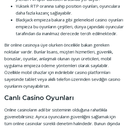
Yüksek RTP oranına sahip position oyunları, oyunculara
daha fazla kazanç sağlayabilir.
Blackjack empieza bakara gibi geleneksel casino oyunları
empieza bu oyunların çeşitleri, dünya çapındaki oyuncular
tarafından da inanılmaz derecede tercih edilmektedir.
Bir online casinoya üye olurken öncelikle bakan gereken
noktalar vardır. Bunlar lisans, müşteri hizmetleri, güvenlik,
bonuslar, oyunlar, anlaşmalı olunan oyun üreticileri, mobil
uygulama empieza ödeme yöntemleri olarak sayılabilir.
Özellikle mobil cihazlar için indirilebilir casino platformları
sayesinde tablet veya akıllı telefon üzerinden sevdiğin casino
oyunlarını oynayabilirsin.
Canlı Casino Oyunları
Online casinoların adil bir sisteminin olduğuna rahatlıkla
güvenebilirsiniz. Ayrıca oyuncuların güvenliğini sağlamak için
tüm online casinolar sürekli denetim halindedir. Bunun dışında