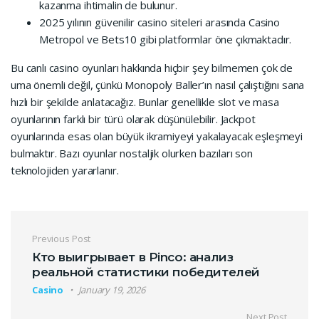
kazanma ihtimalin de bulunur.
2025 yılının güvenilir casino siteleri arasında Casino
Metropol ve Bets10 gibi platformlar öne çıkmaktadır.
Bu canlı casino oyunları hakkında hiçbir şey bilmemen çok de
uma önemli değil, çünkü Monopoly Baller’ın nasıl çalıştığını sana
hızlı bir şekilde anlatacağız. Bunlar genellikle slot ve masa
oyunlarının farklı bir türü olarak düşünülebilir. Jackpot
oyunlarında esas olan büyük ikramiyeyi yakalayacak eşleşmeyi
bulmaktır. Bazı oyunlar nostaljik olurken bazıları son
teknolojiden yararlanır.
Previous Post
Кто выигрывает в Pinco: анализ
реальной статистики победителей
Casino
January 19, 2026
Next Post