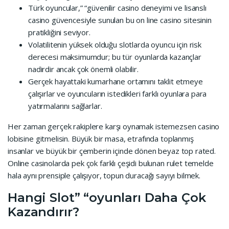
Türk oyuncular,” “güvenilir casino deneyimi ve lisanslı
casino güvencesiyle sunulan bu on line casino sitesinin
pratikliğini seviyor.
Volatilitenin yüksek olduğu slotlarda oyuncu için risk
derecesi maksimumdur; bu tür oyunlarda kazançlar
nadirdir ancak çok önemli olabilir.
Gerçek hayattaki kumarhane ortamını taklit etmeye
çalışırlar ve oyuncuların istedikleri farklı oyunlara para
yatırmalarını sağlarlar.
Her zaman gerçek rakiplere karşı oynamak istemezsen casino
lobisine gitmelisin. Büyük bir masa, etrafında toplanmış
insanlar ve büyük bir çemberin içinde dönen beyaz top rated.
Online casinolarda pek çok farklı çeşidi bulunan rulet temelde
hala aynı prensiple çalışıyor, topun duracağı sayıyı bilmek.
Hangi Slot” “oyunları Daha Çok
Kazandırır?