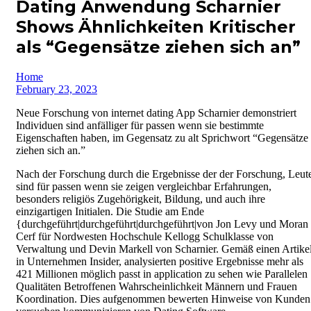
Dating Anwendung Scharnier
Shows Ähnlichkeiten Kritischer
als “Gegensätze ziehen sich an”
Home
February 23, 2023
Neue Forschung von internet dating App Scharnier demonstriert
Individuen sind anfälliger für passen wenn sie bestimmte
Eigenschaften haben, im Gegensatz zu alt Sprichwort “Gegensätze
ziehen sich an.”
Nach der Forschung durch die Ergebnisse der der Forschung, Leut
sind für passen wenn sie zeigen vergleichbar Erfahrungen,
besonders religiös Zugehörigkeit, Bildung, und auch ihre
einzigartigen Initialen. Die Studie am Ende
{durchgeführt|durchgeführt|durchgeführt|von Jon Levy und Moran
Cerf für Nordwesten Hochschule Kellogg Schulklasse von
Verwaltung und Devin Markell von Scharnier. Gemäß einen Artike
in Unternehmen Insider, analysierten positive Ergebnisse mehr als
421 Millionen möglich passt in application zu sehen wie Parallelen
Qualitäten Betroffenen Wahrscheinlichkeit Männern und Frauen
Koordination. Dies aufgenommen bewerten Hinweise von Kunden