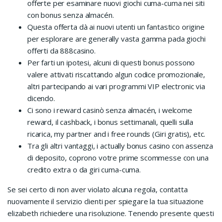
offerte per esaminare nuovi giochi cuma-cuma nei siti
con bonus senza almacén.
Questa offerta dà ai nuovi utenti un fantastico origine
per esplorare are generally vasta gamma pada giochi
offerti da 888casino.
Per farti un ipotesi, alcuni di questi bonus possono
valere attivati riscattando algun codice promozionale,
altri partecipando ai vari programmi VIP electronic via
dicendo.
Ci sono i reward casinò senza almacén, i welcome
reward, il cashback, i bonus settimanali, quelli sulla
ricarica, my partner and i free rounds (Giri gratis), etc.
Tra gli altri vantaggi, i actually bonus casino con assenza
di deposito, coprono votre prime scommesse con una
credito extra o da giri cuma-cuma.
Se sei certo di non aver violato alcuna regola, contatta
nuovamente il servizio clienti per spiegare la tua situazione
elizabeth richiedere una risoluzione. Tenendo presente questi