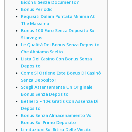
Bidón E Senza Documento?
Bonus Periodici
Requisiti Dalam Puntata Minima At
The Massima
Bonus 100 Euro Senza Deposito Su
Starvegas
Le Qualità Dei Bonus Senza Deposito
Che Abbiamo Scelto
Lista Dei Casino Con Bonus Senza
Deposito
Come Si Ottiene Este Bonus Di Casinò
Senza Deposito?
Scegli Attentamente Un Originale
Bonus Senza Deposito
Betnero – 10€ Gratis Con Assenza Di
Deposito
Bonus Senza Almacenamiento Vs
Bonus Sul Primo Deposito
Limitazioni Sul Ritiro Delle Vincite