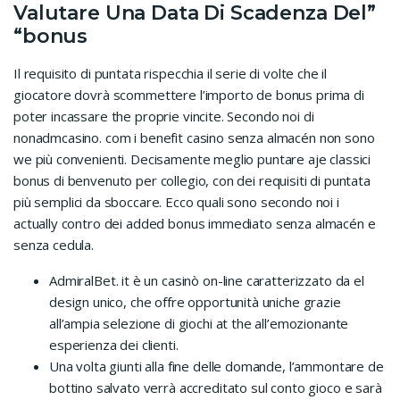
Valutare Una Data Di Scadenza Del”
“bonus
Il requisito di puntata rispecchia il serie di volte che il
giocatore dovrà scommettere l’importo de bonus prima di
poter incassare the proprie vincite. Secondo noi di
nonadmcasino. com i benefit casino senza almacén non sono
we più convenienti. Decisamente meglio puntare aje classici
bonus di benvenuto per collegio, con dei requisiti di puntata
più semplici da sboccare. Ecco quali sono secondo noi i
actually contro dei added bonus immediato senza almacén e
senza cedula.
AdmiralBet. it è un casinò on-line caratterizzato da el
design unico, che offre opportunità uniche grazie
all’ampia selezione di giochi at the all’emozionante
esperienza dei clienti.
Una volta giunti alla fine delle domande, l’ammontare de
bottino salvato verrà accreditato sul conto gioco e sarà