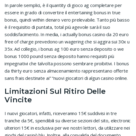
In parole semplici, è il quantity di gioco ag completare per
essere in grado di convertire il entertaining bonus in true
bonus, quindi within denaro vero prelevabile. Tanto più basso
è il requisitio di puntata, total più agevole sarà il suo
soddisfacimento. In media, i actually bonus casino da 20 euro
free of charge prevedono un wagering che si aggira sui 30x u
35x. Ad collegio, i bonus ag 100 euro senza deposito o we
bonus 1000 pound senza deposito hanno requisiti più
impegnativi che talvolta possono sembrare proibitivi. I bonus
da thirty euro senza almacenamiento rappresentano offerte
sans frais destinate ai” “nuovi giocatori di algun casino online.
Limitazioni Sul Ritiro Delle
Vincite
I nuovi giocatori, infatti, riceveranno 15€ suddivisi in tre
tranche da 5€, spendibili su diverse sezioni del sito, electronic
ulteriori 15€ in esclusiva per we nostri lettori, da utilizzare nei
giochi del casinò blu. Inoltre, alla convalida del documento,