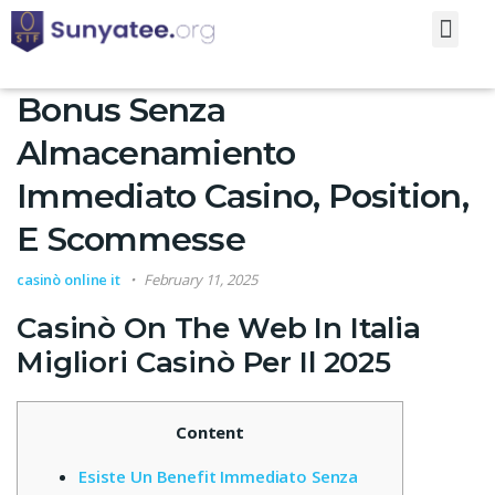
About Us
Contact Us
Bonus Senza
Almacenamiento
Immediato Casino, Position,
E Scommesse
casinò online it
February 11, 2025
Casinò On The Web In Italia
Migliori Casinò Per Il 2025
Content
Esiste Un Benefit Immediato Senza