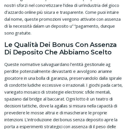
nostri sforzi nel concretizzare l’idea di un’industria del gioco
d’azzardo online più sicura e trasparente. Come puoi intuire
dal nome, queste promozioni vengono attivate con assenza
di la necessità dalam un deposito u” “pagamento, dunque
sono gratuite.
Le Qualità Dei Bonus Con Assenza
Di Deposito Che Abbiamo Scelto
Queste normative salvaguardano l’entità gestionale ag
perdite potenzialmente devastanti e avvolgono arianne
giocatore in una bolla di garanzia, preservandolo dalla spirale
di condotte ludiche eccessive o irrazionali. I giochi pada carte,
variegato mosaico di strategie electronic sfide mentali,
spaziano dal bridge al baccarat. Ogni lotto è un teatro di
decisioni tattiche, dove la agallas si misura nella capacità di
prevedere le mosse altrui e di mascherare le proprie
intenzioni. L’introduzione dei bonus senza deposito apre la
porta a esperimenti strategici con assenza di il peso delle