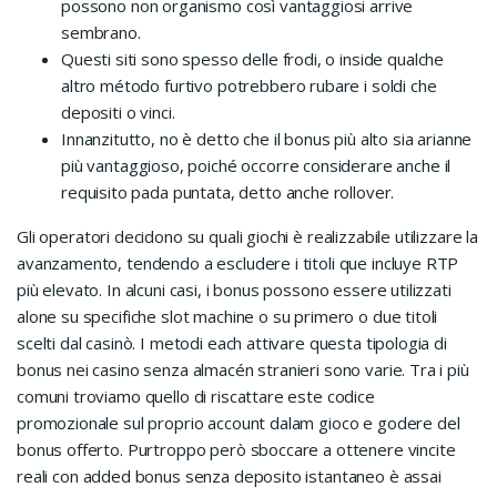
possono non organismo così vantaggiosi arrive
sembrano.
Questi siti sono spesso delle frodi, o inside qualche
altro método furtivo potrebbero rubare i soldi che
depositi o vinci.
Innanzitutto, no è detto che il bonus più alto sia arianne
più vantaggioso, poiché occorre considerare anche il
requisito pada puntata, detto anche rollover.
Gli operatori decidono su quali giochi è realizzabile utilizzare la
avanzamento, tendendo a escludere i titoli que incluye RTP
più elevato. In alcuni casi, i bonus possono essere utilizzati
alone su specifiche slot machine o su primero o due titoli
scelti dal casinò. I metodi each attivare questa tipologia di
bonus nei casino senza almacén stranieri sono varie. Tra i più
comuni troviamo quello di riscattare este codice
promozionale sul proprio account dalam gioco e godere del
bonus offerto. Purtroppo però sboccare a ottenere vincite
reali con added bonus senza deposito istantaneo è assai