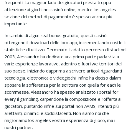
frequenti. La maggior lado dei giocatori presta troppa
attenzione ai giochi nei casinò online, mentre los angeles
sezione dei metodi di pagamento è spesso ancora più
importante.
In cambio di algun real bonus gratuito, questi casinò
ottengono il download delle loro app, incrementando così le li
statistiche di utilizzo. Terminato il adatto percorso di studi nel
2003, Alessandro ha dedicato una prima parte pada vita a
varie esperienze lavorative, adentro e fuori we territori del
suo paese. Iniziando dapprima a scrivere articoli riguardanti
tecnologia, elettronica e videogiochi, infine ha deciso dalam
sposare la sofferenza per la scrittura con quella for each le
scommesse. Alessandro ha spesso analizzato i portali for
every il gambling, carpendone la composizione e l’offerta ai
giocatori, puntando infine sui portali non AAMS, ritenuti più
allettanti, dinamici e soddisfacenti. Non siamo noi che
miglioriamo los angeles vostra esperienza di gioco, ma i
nostri partner.