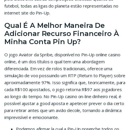
futebol, todas as ligas do planeta estão representadas no
internet site do Pin-Up.
Qual É A Melhor Maneira De
Adicionar Recurso Financeiro À
Minha Conta Pin Up?
O jogo Aviator da Spribe, disponível no Pin-Up online casino
online, é um dos títulos o qual tem uma abordagem
diferenciada. Em vez de rolos tradicionais, oferece uma
simulação de voo possuindo um RTP (Return to Player) sobre
aproximadamente 97%. Isso significa que, teoricamente, para
cada R$100 apostados, o jogo retorna R$97 aos jogadores
ao longo do tempo. No Pin-Up casino on-line dinheiro real, é
possível ajustar a good aposta e apetecer prever o dia certo
para retirar antes que um avião decole, tornando a dinâmica
imprevisível e emocionante.
Podemos afirmar la cual a Pin-Up preenche todos os