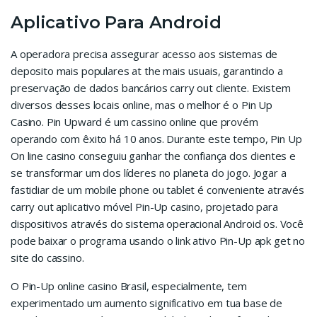
Aplicativo Para Android
A operadora precisa assegurar acesso aos sistemas de
deposito mais populares at the mais usuais, garantindo a
preservação de dados bancários carry out cliente. Existem
diversos desses locais online, mas o melhor é o Pin Up
Casino. Pin Upward é um cassino online que provém
operando com êxito há 10 anos. Durante este tempo, Pin Up
On line casino conseguiu ganhar the confiança dos clientes e
se transformar um dos líderes no planeta do jogo. Jogar a
fastidiar de um mobile phone ou tablet é conveniente através
carry out aplicativo móvel Pin-Up casino, projetado para
dispositivos através do sistema operacional Android os. Você
pode baixar o programa usando o link ativo Pin-Up apk get no
site do cassino.
O Pin-Up online casino Brasil, especialmente, tem
experimentado um aumento significativo em tua base de