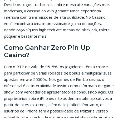
Desde os jogos tradicionais sobre mesa até variações mais
modernas, u cassino ao vivo garante uman experiência
imersiva com transmissões de alta qualidade. No Cassino
você encontrará uma impressionante gama de opções,
desde caça-níqueis high tech até mesas de blackjack, roleta,
pôquer e bastante mais.
Como Ganhar Zero Pin Up
Casino?
Com o RTP de valla de 95, 5%, os jogadores têm a chance
para participar de várias rodadas de bônus e multiplicar suas
apostas em até 25000x. Nos games de Pin-Up casino, o
diferencial é an interatividade assim como o formato de game
show, com verdadeiros apresentadores conduzindo ação. Os
proprietários sobre iPhones não podem instalar aplicativos a
partir de sites externos, além da loja oficial. Portanto, os
usuários de iPhone tem a possibilidade de utilizar a versão
móvel do site, que foi de maneira especial otimizada. Você só