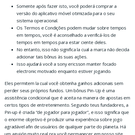
Somente após fazer isto, você poderá comprar a
versão do aplicativo móvel otimizada para o seu
sistema operacional.
Os Termos e Condições podem mudar sobre tempos
em tempos, você é aconselhado a verificá-los de
tempos em tempos para estar ciente deles.
No entanto, isso não significa la cual a marca não decida
adicionar tais bônus às suas ações.
Isso ajudará você a sony ericsson manter focado
electronic motivado enquanto estiver jogando.
Eles permitem la cual você obtenha ganhos adicionais sem
perder seus próprios fundos. Um bônus Pin-Up é uma
assistência condicional que é aceita na manera de apostas em
certos tipos de entretenimento. Segundo teus fundadores, a
Pin-up é criada “de jogador para jogador”, e isso significa que
o enorme objetivo é produzir uma experiência sobre jogo
agradável afin de usuários de qualquer parte do planeta. Há
um aguijón muito real pra você permanecer em nosso site,