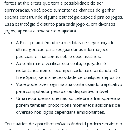
fortes at the áreas que tem a possibilidade de ser
aprimoradas. Você pode aumentar as chances de ganhar
apenas construindo alguma estratégia especial pra os jogos.
Essa estratégia é distinto para cada jogo e, em diversos
jogos, apenas a new sorte o ajudará.
A Pin-Up também utiliza medidas de segurança de
última geração para resguardar as informações
pessoais e financeiras sobre seus usuários.
Ao confirmar e verificar sua conta, o jogador é
instantaneamente recompensado apresentando 50
Free Spins, sem a necessidade de qualquer depósito.
Você pode fazer login na sua conta usando u aplicativo
para computador pessoal ou dispositivo móvel.
Uma recompensa que não só celebra a transparência,
porém também proporciona momentos adicionais de
diversão nos jogos cependant emocionantes.
Os usuários de aparelhos móveis Android podem servirse o