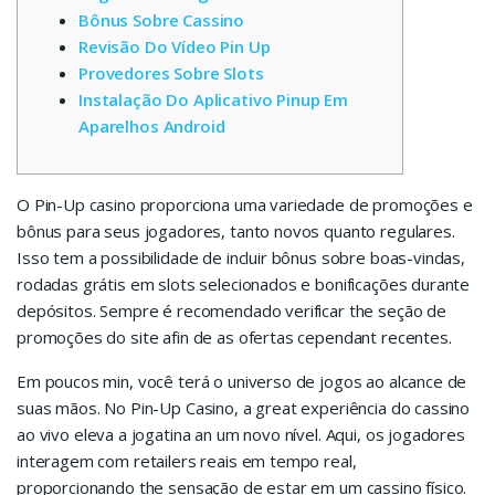
Bônus Sobre Cassino
Revisão Do Vídeo Pin Up
Provedores Sobre Slots
Instalação Do Aplicativo Pinup Em
Aparelhos Android
O Pin-Up casino proporciona uma variedade de promoções e
bônus para seus jogadores, tanto novos quanto regulares.
Isso tem a possibilidade de incluir bônus sobre boas-vindas,
rodadas grátis em slots selecionados e bonificações durante
depósitos. Sempre é recomendado verificar the seção de
promoções do site afin de as ofertas cependant recentes.
Em poucos min, você terá o universo de jogos ao alcance de
suas mãos. No Pin-Up Casino, a great experiência do cassino
ao vivo eleva a jogatina an um novo nível. Aqui, os jogadores
interagem com retailers reais em tempo real,
proporcionando the sensação de estar em um cassino físico.