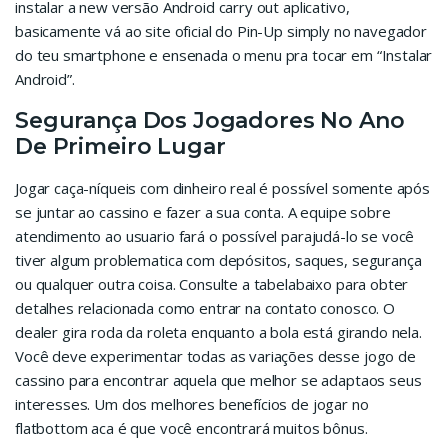
instalar a new versão Android carry out aplicativo,
basicamente vá ao site oficial do Pin-Up simply no navegador
do teu smartphone e ensenada o menu pra tocar em “Instalar
Android”.
Segurança Dos Jogadores No Ano
De Primeiro Lugar
Jogar caça-níqueis com dinheiro real é possível somente após
se juntar ao cassino e fazer a sua conta. A equipe sobre
atendimento ao usuario fará o possível parajudá-lo se você
tiver algum problematica com depósitos, saques, segurança
ou qualquer outra coisa. Consulte a tabelabaixo para obter
detalhes relacionada como entrar na contato conosco. O
dealer gira roda da roleta enquanto a bola está girando nela.
Você deve experimentar todas as variações desse jogo de
cassino para encontrar aquela que melhor se adaptaos seus
interesses. Um dos melhores benefícios de jogar no
flatbottom aca é que você encontrará muitos bônus.