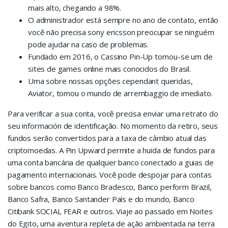
mais alto, chegando a 98%.
O administrador está sempre no ano de contato, então
você não precisa sony ericsson preocupar se ninguém
pode ajudar na caso de problemas.
Fundado em 2016, o Cassino Pin-Up tornou-se um de
sites de games online mais conocidos do Brasil.
Uma sobre nossas opções cependant queridas,
Aviator, tomou o mundo de arrembaggio de imediato.
Para verificar a sua conta, você precisa enviar uma retrato do
seu información de identificação. No momento da retiro, seus
fundos serão convertidos para a taxa de câmbio atual das
criptomoedas. A Pin Upward permite a huida de fundos para
uma conta bancária de qualquer banco conectado a guias de
pagamento internacionais. Você pode despojar para contas
sobre bancos como Banco Bradesco, Banco perform Brazil,
Banco Safra, Banco Santander País e do mundo, Banco
Citibank SOCIAL FEAR e outros. Viaje ao passado em Noites
do Egito, uma aventura repleta de ação ambientada na terra