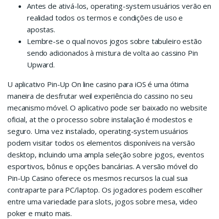
Antes de ativá-los, operating-system usuários verão en
realidad todos os termos e condições de uso e
apostas.
Lembre-se o qual novos jogos sobre tabuleiro estão
sendo adicionados à mistura de volta ao cassino Pin
Upward.
U aplicativo Pin-Up On line casino para iOS é uma ótima
maneira de desfrutar weil experiência do cassino no seu
mecanismo móvel. O aplicativo pode ser baixado no website
oficial, at the o processo sobre instalação é modestos e
seguro. Uma vez instalado, operating-system usuários
podem visitar todos os elementos disponíveis na versão
desktop, incluindo uma ampla seleção sobre jogos, eventos
esportivos, bônus e opções bancárias. A versão móvel do
Pin-Up Casino oferece os mesmos recursos la cual sua
contraparte para PC/laptop. Os jogadores podem escolher
entre uma variedade para slots, jogos sobre mesa, video
poker e muito mais.