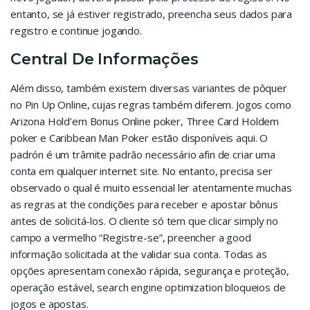
entanto, se já estiver registrado, preencha seus dados para
registro e continue jogando.
Central De Informações
Além disso, também existem diversas variantes de pôquer
no Pin Up Online, cujas regras também diferem. Jogos como
Arizona Hold’em Bonus Online poker, Three Card Holdem
poker e Caribbean Man Poker estão disponíveis aqui. O
padrón é um trâmite padrão necessário afin de criar uma
conta em qualquer internet site. No entanto, precisa ser
observado o qual é muito essencial ler atentamente muchas
as regras at the condições para receber e apostar bônus
antes de solicitá-los. O cliente só tem que clicar simply no
campo a vermelho “Registre-se”, preencher a good
informação solicitada at the validar sua conta. Todas as
opções apresentam conexão rápida, segurança e proteção,
operação estável, search engine optimization bloqueios de
jogos e apostas.