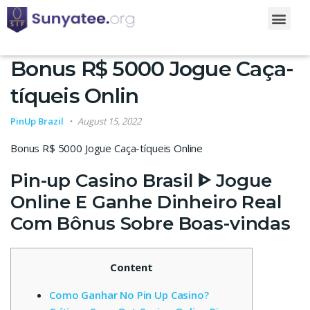
Bonus R$ 5000 Jogue Caça-
tíqueis Onlin
PinUp Brazil
August 15, 2022
Bonus R$ 5000 Jogue Caça-tíqueis Online
Pin-up Casino Brasil ᐈ Jogue
Online E Ganhe Dinheiro Real
Com Bônus Sobre Boas-vindas
Content
Como Ganhar No Pin Up Casino?