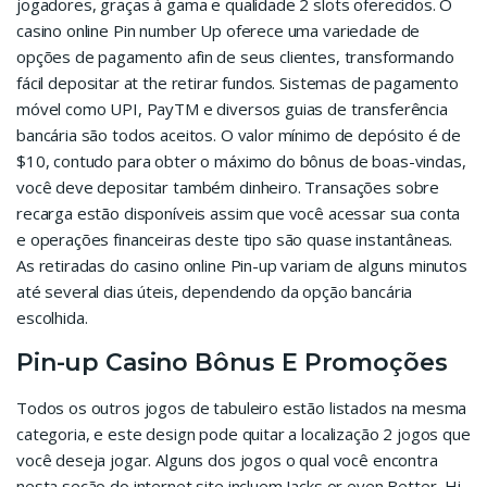
jogadores, graças à gama e qualidade 2 slots oferecidos. O
casino online Pin number Up oferece uma variedade de
opções de pagamento afin de seus clientes, transformando
fácil depositar at the retirar fundos. Sistemas de pagamento
móvel como UPI, PayTM e diversos guias de transferência
bancária são todos aceitos. O valor mínimo de depósito é de
$10, contudo para obter o máximo do bônus de boas-vindas,
você deve depositar também dinheiro. Transações sobre
recarga estão disponíveis assim que você acessar sua conta
e operações financeiras deste tipo são quase instantâneas.
As retiradas do casino online Pin-up variam de alguns minutos
até several dias úteis, dependendo da opção bancária
escolhida.
Pin-up Casino Bônus E Promoções
Todos os outros jogos de tabuleiro estão listados na mesma
categoria, e este design pode quitar a localização 2 jogos que
você deseja jogar. Alguns dos jogos o qual você encontra
nesta seção do internet site incluem Jacks or even Better, Hi-