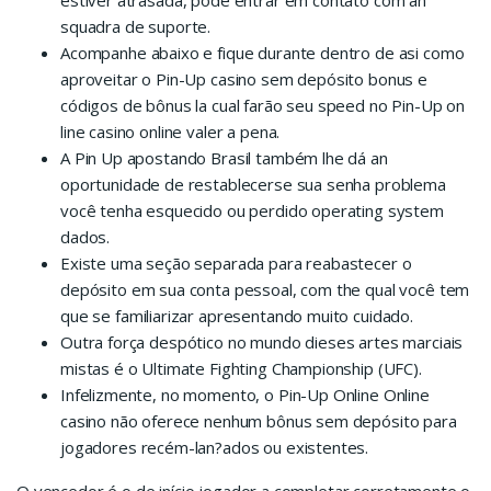
estiver atrasada, pode entrar em contato com an
squadra de suporte.
Acompanhe abaixo e fique durante dentro de asi como
aproveitar o Pin-Up casino sem depósito bonus e
códigos de bônus la cual farão seu speed no Pin-Up on
line casino online valer a pena.
A Pin Up apostando Brasil também lhe dá an
oportunidade de restablecerse sua senha problema
você tenha esquecido ou perdido operating system
dados.
Existe uma seção separada para reabastecer o
depósito em sua conta pessoal, com the qual você tem
que se familiarizar apresentando muito cuidado.
Outra força despótico no mundo dieses artes marciais
mistas é o Ultimate Fighting Championship (UFC).
Infelizmente, no momento, o Pin-Up Online Online
casino não oferece nenhum bônus sem depósito para
jogadores recém-lan?ados ou existentes.