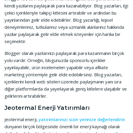
kendi yazılarını paylaşarak para kazanabiliyor. Blog yazarları, ilgi
çekici içerikleriyle takipçi kitlesini artırabilir ve ardından bu
yayınlarından gelir elde edebilirler. Blog yazarlığı, kişisel
deneyimleriniz, tutkularınız veya uzmanlık alanlarınız hakkında
yazılar paylaşarak gelir elde etmek isteyenler için harika bir
seçenektir.
Blogger olarak yazılarınızı paylaşarak para kazanmanın birçok
yolu vardır. Örneğin, blogunuzda sponsorlu içerikler
yayınlayabilir, ürün incelemeleri yapabilir veya afiliate
marketing yöntemiyle gelir elde edebilirsiniz. Blog yazarları,
içeriklerini kendi web siteleri üzerinde paylaşmanın yanı sıra
diğer platformlarda da yayınlayarak geniş kitlelere ulaşabilir ve
gelirlerini artırabilirler.
Jeotermal Enerji Yatırımları
Jeotermal enerji,
yatırımlarınızı sizin yerinize değerlendirin
dünyanın birçok bölgesinde önemli bir enerji kaynağı olarak