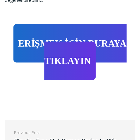
değerlendirebiliriz.
ERİŞMEK İÇİN BURAYA
TIKLAYIN
Previous Post