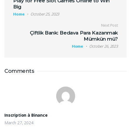
Play for Free Slot Games Online to Win
Big
Home
October 25, 2023
Next Post
Çiftlik Bank: Bedava Para Kazanmak
Mümkün mü?
Home
October 26, 2023
Comments
Inscription à Binance
March 27, 2024