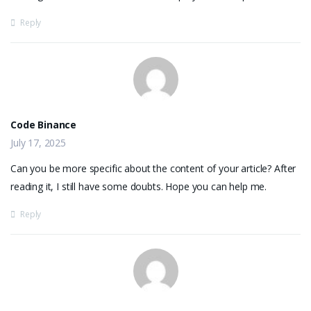
Reply
Code Binance
July 17, 2025
Can you be more specific about the content of your article? After
reading it, I still have some doubts. Hope you can help me.
Reply