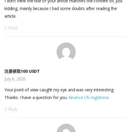
I don’t think the title of your article matches the content lol. Just
kidding, mainly because I had some doubts after reading the
article.
Reply
注册获取100 USDT
July 8, 2026
Your point of view caught my eye and was very interesting.
Thanks. I have a question for you.
binance US-registrera
Reply