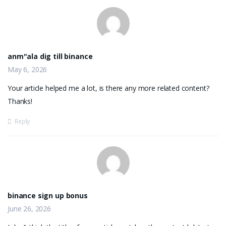
anm"ala dig till binance
May 6, 2026
Your article helped me a lot, is there any more related content?
Thanks!
Reply
binance sign up bonus
June 26, 2026