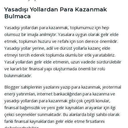
Yasadışı Yollardan Para Kazanmak
Bulmaca
Yasadışı yollardan para kazanmak, toplumumuz için hep
olumsuz bir imajla anılmıştır. Yasalara uygun olarak gelir elde
etmek, toplumun huzuru ve refahı için son derece önemlidir.
Yasadışı yollar yerine, adil ve dürüst yollarla kazanç elde
etmeyi tercih ederek toplumda olumlu bir etki yaratabiliriz.
Yasal yollardan gelir elde etmenin, uzun vadede sürdürülebilir
ve kararlı bir finansal yapı oluşturmada önemli bir rolü
bulunmaktadır.
Blogger sahiplerinin yazılarını yazıp para kazanmak, jeotermal
enerji yatırımları, internet bankacılığından para kazanma ve
yasadışı yollardan para kazanmak gibi çok çeşitli konular,
finansal bağımsızlık ve yeni gelir kaynakları arayanlar için ilgi
çekici seçenekler sunmaktadır. Bu alanlarda bilgi sahibi olarak
farklı finansal kaynaklardan gelir elde etme fırsatlarını