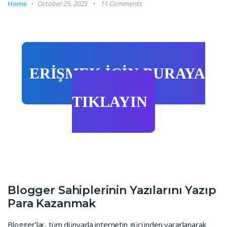
Home
October 25, 2023
11 Comments
ERİŞMEK İÇİN BURAYA
TIKLAYIN
Blogger Sahiplerinin Yazılarını Yazıp
Para Kazanmak
Blogger’lar, tüm dünyada internetin gücünden yararlanarak