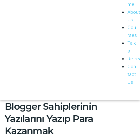
me
About
Us
Cou
rses
Talk
s
Retre
Con
tact
Us
Blogger Sahiplerinin
Yazılarını Yazıp Para
Kazanmak