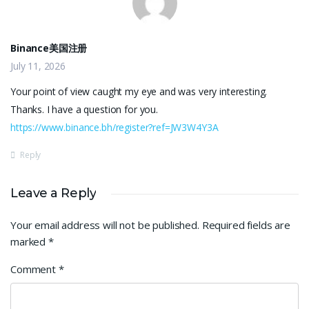
Binance美国注册
July 11, 2026
Your point of view caught my eye and was very interesting.
Thanks. I have a question for you.
https://www.binance.bh/register?ref=JW3W4Y3A
Reply
Leave a Reply
Your email address will not be published.
Required fields are
marked
*
Comment
*