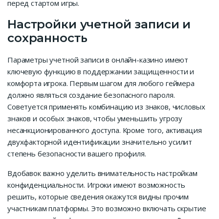
перед стартом игры.
Настройки учетной записи и
сохранность
Параметры учетной записи в онлайн-казино имеют
ключевую функцию в поддержании защищенности и
комфорта игрока. Первым шагом для любого геймера
должно являться создание безопасного пароля.
Советуется применять комбинацию из знаков, числовых
знаков и особых знаков, чтобы уменьшить угрозу
несанкционированного доступа. Кроме того, активация
двухфакторной идентификации значительно усилит
степень безопасности вашего профиля.
Вдобавок важно уделить внимательность настройкам
конфиденциальности. Игроки имеют возможность
решить, которые сведения окажутся видны прочим
участникам платформы. Это возможно включать скрытие