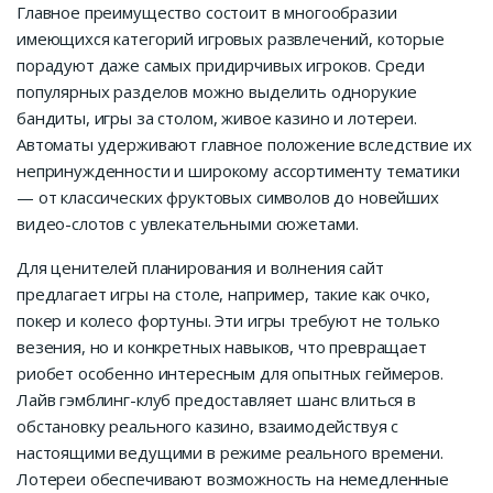
Главное преимущество состоит в многообразии
имеющихся категорий игровых развлечений, которые
порадуют даже самых придирчивых игроков. Среди
популярных разделов можно выделить однорукие
бандиты, игры за столом, живое казино и лотереи.
Автоматы удерживают главное положение вследствие их
непринужденности и широкому ассортименту тематики
— от классических фруктовых символов до новейших
видео-слотов с увлекательными сюжетами.
Для ценителей планирования и волнения сайт
предлагает игры на столе, например, такие как очко,
покер и колесо фортуны. Эти игры требуют не только
везения, но и конкретных навыков, что превращает
риобет особенно интересным для опытных геймеров.
Лайв гэмблинг-клуб предоставляет шанс влиться в
обстановку реального казино, взаимодействуя с
настоящими ведущими в режиме реального времени.
Лотереи обеспечивают возможность на немедленные