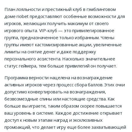
План лояльности и престижный клуб в гэмблинговом
доме riobet предоставляют особенные возможности для
игроков, желающих получить максимум от своего
игрового опыта. VIP-клуб — это привилегированное
группа, предназначенное только избранным. Члены
группы имеют кастомизированные акции, увеличенные
лимиты на снятие денег и даже поддержку
персонального ассистента. Насколько значительнее
статус геймера, тем больше привилегий он получает.
Программа верности нацелена на вознаграждение
активных игроков через процесс сбора баллов. Этих очки
допустимо конвертировать на вознаграждения,
безвозмездные спины или настоящие средства. Как
больше вы играете, таким образом скорее повышается
ваш уровень в системе. Каждое достижение открывает
доступ к новым этапам наград и эксклюзивных
промоакций, что делает игру еще более захватывающей