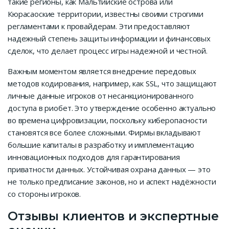
такие регионы, как Мальтийские острова или
Кюрасаоские территории, известны своими строгими
регламентами к провайдерам. Эти предоставляют
надежный степень защиты информации и финансовых
сделок, что делает процесс игры надежной и честной.
Важным моментом является внедрение передовых
методов кодирования, например, как SSL, что защищают
личные данные игроков от несанкционированного
доступа в риобет. Это утверждение особенно актуально
во времена цифровизации, поскольку киберопасности
становятся все более сложными. Фирмы вкладывают
большие капиталы в разработку и имплементацию
инновационных подходов для гарантирования
приватности данных. Устойчивая охрана данных — это
не только предписание законов, но и аспект надёжности
со стороны игроков.
Отзывы клиентов и экспертные