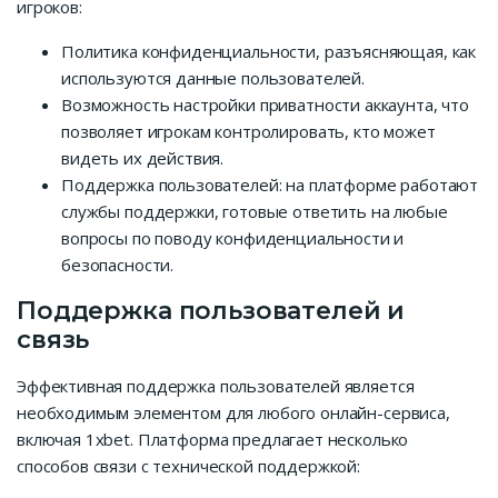
игроков:
Политика конфиденциальности, разъясняющая, как
используются данные пользователей.
Возможность настройки приватности аккаунта, что
позволяет игрокам контролировать, кто может
видеть их действия.
Поддержка пользователей: на платформе работают
службы поддержки, готовые ответить на любые
вопросы по поводу конфиденциальности и
безопасности.
Поддержка пользователей и
связь
Эффективная поддержка пользователей является
необходимым элементом для любого онлайн-сервиса,
включая 1xbet. Платформа предлагает несколько
способов связи с технической поддержкой: