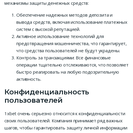
механизмы защиты денежных средств:
Обеспечение надежных методов депозита и
вывода средств, включая использование платежных
систем с высокой репутацией.
Активное использование технологий для
предотвращения мошенничества, что гарантирует,
что средства пользователей не будут украдены.
Контроль за транзакциями: Все финансовые
операции тщательно отслеживаются, что позволяет
быстро реагировать на любую подозрительную
активность.
Конфиденциальность
пользователей
1xbet очень серьезно относится к конфиденциальности
своих пользователей. Компания принимает ряд важных
шагов, чтобы гарантировать защиту личной информации