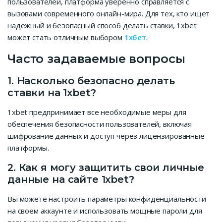
пользователей, платформа уверенно справляется с
вызовами современного онлайн-мира. Для тех, кто ищет
надежный и безопасный способ делать ставки, 1xbet
может стать отличным выбором
1хбет
.
Часто задаваемые вопросы
1. Насколько безопасно делать
ставки на 1xbet?
1xbet предпринимает все необходимые меры для
обеспечения безопасности пользователей, включая
шифрование данных и доступ через лицензированные
платформы.
2. Как я могу защитить свои личные
данные на сайте 1xbet?
Вы можете настроить параметры конфиденциальности
на своем аккаунте и использовать мощные пароли для