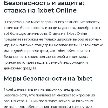
Безопасность и защита:
ставка на 1xbet Online
В современном мире азартных игр важнейшие аспекты,
такие как безопасность и защита данных, приобретают
всё большую значимость. Ставка на 1xbet Online
предлагает игрокам не только широкий выбор азартных
игр, но и высокие стандарты безопасности. В этой статье
мы подробно рассмотрим, как 1xbet обеспечивает
безопасность своих пользователей и какие меры
принимаются для защиты личной информации и
денежных средств.
Меры безопасности на 1xbet
1xbet делает акцент на высоких стандартах
безопасности, что привлекает множество игроков из
разных стран. Они используют несколько ключевых
методов для обеспечения надежности своих услуг: