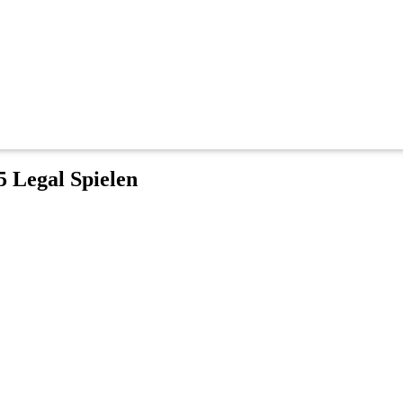
 Legal Spielen