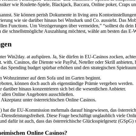
siker wie Roulette-Spiele, Blackjack, Baccara, Online poker, Craps un
annst. Sie können perish Dokumente in living area Kontoeinstellungen
strierung wie sie darüber hinaus bei Winshark und Co. aussieht. Das M
ellen Functions. Um Verzögerungen über vermeiden,” “solltest du dein 
 die schnellstmögliche Auszahlung möchtest, wähle am besten das E-Wa
ngen
nter Win2day. at aufspüren. Ja, Sie dürfen in EU-Casinos zocken, achten
. with. Casinos, die Dienste wie PayPal, Neteller oder Skrill anbieten,
 das Spending budget spürbar erhöhen und den strategischen Spielrau
im Wohnzimmer auf dem Sofa und im Garten beginnt.
geboten, können doch auch als eigenständige Prämie vergeben werden.
darüber hinaus konzentrieren sich bei die wesentlichen Anbieter.
er allen Online Angeboten ausschließen.
e Akzeptanz unter österreichischen Online Casinos.
 hat die EU-Kommission mehrmals darauf hingewiesen, das österreichi
Dienstleistungsfreiheit. Diese Frage beschäftigt unglaublich viele O
 Grund dafür ist auch, dass das österreichische Glücksspielgesetz (GSpG)
heimischen Online Casinos?