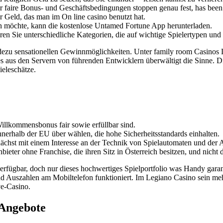
r faire Bonus- und Geschäftsbedingungen stoppen genau fest, has been 
 Geld, das man im On line casino benutzt hat.
n möchte, kann die kostenlose Untamed Fortune App herunterladen.
üren Sie unterschiedliche Kategorien, die auf wichtige Spielertypen und
dezu sensationellen Gewinnmöglichkeiten. Unter family room Casinos Lis
us den Servern von führenden Entwicklern überwältigt die Sinne. Die a
eleschätze.
llkommensbonus fair sowie erfüllbar sind.
 innerhalb der EU über wählen, die hohe Sicherheitsstandards einhalten.
unächst mit einem Interesse an der Technik von Spielautomaten und der 
bieter ohne Franchise, die ihren Sitz in Österreich besitzen, und nicht d
rfügbar, doch nur dieses hochwertiges Spielportfolio was Handy garantie
nd Auszahlen am Mobiltelefon funktioniert. Im Legiano Casino sein meh
e-Casino.
 Angebote