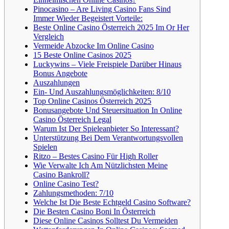
Pinocasino – Are Living Casino Fans Sind
Immer Wieder Begeistert Vorteile:
Beste Online Casino Österreich 2025 Im Or Her
Vergleich
Vermeide Abzocke Im Online Casino
15 Beste Online Casinos 2025
Luckywins – Viele Freispiele Darüber Hinaus
Bonus Angebote
Auszahlungen
Ein- Und Auszahlungsmöglichkeiten: 8/10
Top Online Casinos Österreich 2025
Bonusangebote Und Steuersituation In Online
Casino Österreich Legal
Warum Ist Der Spieleanbieter So Interessant?
Unterstützung Bei Dem Verantwortungsvollen
Spielen
Ritzo – Bestes Casino Für High Roller
Wie Verwalte Ich Am Nützlichsten Meine
Casino Bankroll?
Online Casino Test?
Zahlungsmethoden: 7/10
Welche Ist Die Beste Echtgeld Casino Software?
Die Besten Casino Boni In Österreich
Diese Online Casinos Solltest Du Vermeiden