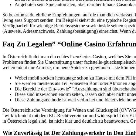
Angeboten sein Spielautomaten, aber darüber hinaus Casinoklas
So bekommst du ehrliche Empfehlungen, auf die man dich verlassen k
living area Support senden. Im Beispiel siehst du eine typische Regi
Verfügbarkeit für wichtige Betriebssysteme sowie inside seinen spezi
(Ausweis, Adressnachweis, Zahlungsbestätigung) einreichst. Wenn du
Faq Zu Legalen” “Online Casino Erfahru
In Österreich findet man ein echtes lizenziertes Casino, welches Sie u
Problemen finden Sie Unterstützung unter fachstelle-gluecksspielsucht
weitem nicht nur Anreize, um neue Spieler zu gewinnen – sie können
Wobei mobil zocken heutzutage schon zu Hause mit dem Pill 
Sie werden meistens als Teil vonseiten Boni oder Aktionen an
Die Bereiche der Ein- sowie” “Auszahlungen sind überschaubar 
Diese sind inzwischen enorm selten, lassen sich aber nicht unt
Diese Zahlungsmethode ist weit verbreitet und bietet viele hoh
Die Österreichische Vereinigung für Wetten und Glücksspiel (OVWG)
“wirklich nicht mit dem EU-Recht vereinbar und widerspricht der EU-
in Österreich legal sind, ist nicht klar und deutlich zu beantworten.
Wie Zuverlässig Ist Der Zahlungsverkehr In Den Ein