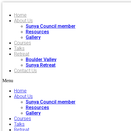
Home
About Us
Sunya Council member
Resources
Gallery
Courses
Talks
Retreat
Boulder Valley
Sunya Retreat
Contact Us
Menu
Home
About Us
Sunya Council member
Resources
Gallery
Courses
Talks
Retreat