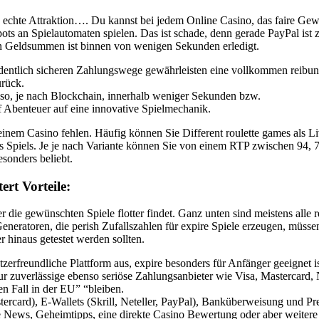
e echte Attraktion…. Du kannst bei jedem Online Casino, das faire Gewi
ts an Spielautomaten spielen. Das ist schade, denn gerade PayPal ist zu
en Geldsummen ist binnen von wenigen Sekunden erledigt.
entlich sicheren Zahlungswege gewährleisten eine vollkommen reibu
urück.
o, je nach Blockchain, innerhalb weniger Sekunden bzw.
uf Abenteuer auf eine innovative Spielmechanik.
einem Casino fehlen. Häufig können Sie Different roulette games als L
des Spiels. Je je nach Variante können Sie von einem RTP zwischen 94
sonders beliebt.
rt Vorteile:
r die gewünschten Spiele flotter findet. Ganz unten sind meistens alle 
neratoren, die perish Zufallszahlen für expire Spiele erzeugen, müs
 hinaus getestet werden sollten.
zerfreundliche Plattform aus, expire besonders für Anfänger geeignet is
 zuverlässige ebenso seriöse Zahlungsanbieter wie Visa, Mastercard, N
en Fall in der EU” “bleiben.
card), E-Wallets (Skrill, Neteller, PayPal), Banküberweisung und Pre
e News, Geheimtipps, eine direkte Casino Bewertung oder aber weitere