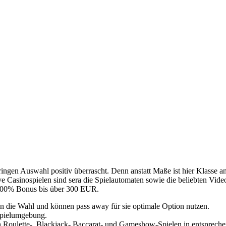
ringen Auswahl positiv überrascht. Denn anstatt Maße ist hier Klasse 
ve Casinospielen sind sera die Spielautomaten sowie die beliebten Vide
en 100% Bonus bis über 300 EUR.
 die Wahl und können pass away für sie optimale Option nutzen.
Spielumgebung.
 Roulette-, Blackjack- Baccarat- und Gameshow-Spielen in entsprechen