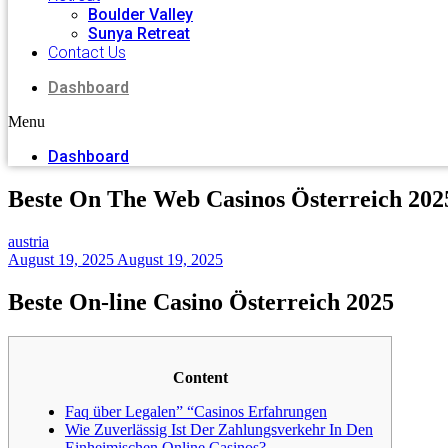
Boulder Valley
Sunya Retreat
Contact Us
Dashboard
Menu
Dashboard
Beste On The Web Casinos Österreich 2025
austria
August 19, 2025
August 19, 2025
Beste On-line Casino Österreich 2025
Content
Faq über Legalen” “Casinos Erfahrungen
Wie Zuverlässig Ist Der Zahlungsverkehr In Den
Einheimischen Online Casinos?