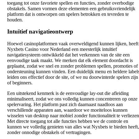
toegang tot onze favoriete spellen en functies, zonder overbodige
obstakels. Samen vormen deze elementen een gebruiksvriendelijk
platform dat is ontworpen om spelers betrokken en tevreden te
houden.
Intuïtief navigatieontwerp
Hoewel casinoplatformen vaak overweldigend kunnen lijken, heeft
Nyxbets Casino voor Nederland een meesterlijk intuïtief
navigatiesysteem ontwikkeld dat het verkennen van de site een
eenvoudige taak maakt. We merken dat elk element doordacht is
geplaatst, zodat we snel en zonder problemen spellen, promoties of
ondersteuning kunnen vinden. Een duidelijk menu en heldere label
leiden ons effectief door de site, of we nu doorwinterde spelers zijn
of beginners.
Een uitstekend kenmerk is de eenvoudige lay-out die afleiding
minimaliseert, zodat we ons volledig kunnen concentreren op onze
spelervaring. Het platform past zich daarnaast naadloos aan
verschillende apparaten aan, waardoor we moeiteloos kunnen
wisselen van desktop naar mobiel zonder functionaliteit te verliezen
Met directe toegang tot alle functies hebben we de controle en
kunnen we volledig genieten van alles wat Nyxbets te bieden heeft,
zonder onnodige obstakels of vertragingen.