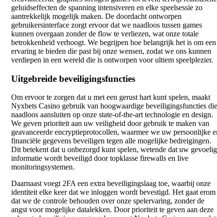
geluidseffecten de spanning intensiveren en elke speelsessie zo
aantrekkelijk mogelijk maken. De doordacht ontworpen
gebruikersinterface zorgt ervoor dat we naadloos tussen games
kunnen overgaan zonder de flow te verliezen, wat onze totale
betrokkenheid verhoogt. We begrijpen hoe belangrijk het is om een
ervaring te bieden die past bij onze wensen, zodat we ons kunnen
verdiepen in een wereld die is ontworpen voor ultiem speelplezier.
Uitgebreide beveiligingsfuncties
Om ervoor te zorgen dat u met een gerust hart kunt spelen, maakt
Nyxbets Casino gebruik van hoogwaardige beveiligingsfuncties di
naadloos aansluiten op onze state-of-the-art technologie en design.
We geven prioriteit aan uw veiligheid door gebruik te maken van
geavanceerde encryptieprotocollen, waarmee we uw persoonlijke e
financiële gegevens beveiligen tegen alle mogelijke bedreigingen.
Dit betekent dat u onbezorgd kunt spelen, wetende dat uw gevoeli
informatie wordt beveiligd door topklasse firewalls en live
monitoringsystemen.
Daarnaast voegt 2FA een extra beveiligingslaag toe, waarbij onze
identiteit elke keer dat we inloggen wordt bevestigd. Het gaat erom
dat we de controle behouden over onze spelervaring, zonder de
angst voor mogelijke datalekken. Door prioriteit te geven aan deze