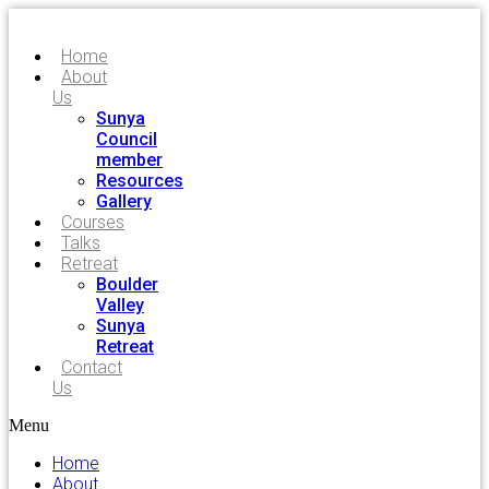
Home
About
Us
Sunya
Council
member
Resources
Gallery
Courses
Talks
Retreat
Boulder
Valley
Sunya
Retreat
Contact
Us
Menu
Home
About