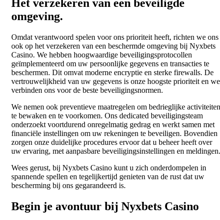
Het verzekeren van een beveiligde
omgeving.
Omdat verantwoord spelen voor ons prioriteit heeft, richten we ons
ook op het verzekeren van een beschermde omgeving bij Nyxbets
Casino. We hebben hoogwaardige beveiligingsprotocollen
geïmplementeerd om uw persoonlijke gegevens en transacties te
beschermen. Dit omvat moderne encryptie en sterke firewalls. De
vertrouwelijkheid van uw gegevens is onze hoogste prioriteit en we
verbinden ons voor de beste beveiligingsnormen.
We nemen ook preventieve maatregelen om bedrieglijke activiteite
te bewaken en te voorkomen. Ons dedicated beveiligingsteam
onderzoekt voortdurend onregelmatig gedrag en werkt samen met
financiële instellingen om uw rekeningen te beveiligen. Bovendien
zorgen onze duidelijke procedures ervoor dat u beheer heeft over
uw ervaring, met aanpasbare beveiligingsinstellingen en meldingen
Wees gerust, bij Nyxbets Casino kunt u zich onderdompelen in
spannende spellen en tegelijkertijd genieten van de rust dat uw
bescherming bij ons gegarandeerd is.
Begin je avontuur bij Nyxbets Casino