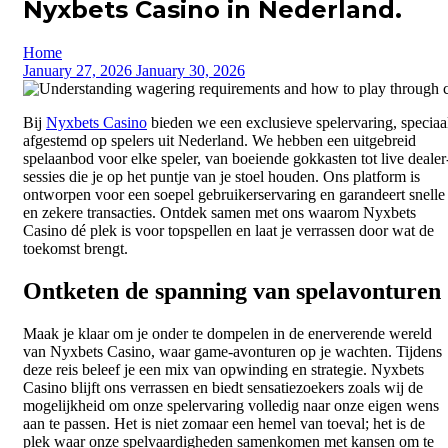
Nyxbets Casino in Nederland.
Home
January 27, 2026
January 30, 2026
Bij
Nyxbets Casino
bieden we een exclusieve spelervaring, speciaa
afgestemd op spelers uit Nederland. We hebben een uitgebreid
spelaanbod voor elke speler, van boeiende gokkasten tot live dealer
sessies die je op het puntje van je stoel houden. Ons platform is
ontworpen voor een soepel gebruikerservaring en garandeert snelle
en zekere transacties. Ontdek samen met ons waarom Nyxbets
Casino dé plek is voor topspellen en laat je verrassen door wat de
toekomst brengt.
Ontketen de spanning van spelavonturen
Maak je klaar om je onder te dompelen in de enerverende wereld
van Nyxbets Casino, waar game-avonturen op je wachten. Tijdens
deze reis beleef je een mix van opwinding en strategie. Nyxbets
Casino blijft ons verrassen en biedt sensatiezoekers zoals wij de
mogelijkheid om onze spelervaring volledig naar onze eigen wens
aan te passen. Het is niet zomaar een hemel van toeval; het is de
plek waar onze spelvaardigheden samenkomen met kansen om te