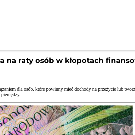
a na raty osób w kłopotach finans
ązaniem dla osób, które powinny mieć dochody na przeżycie lub twor
 pieniędzy.