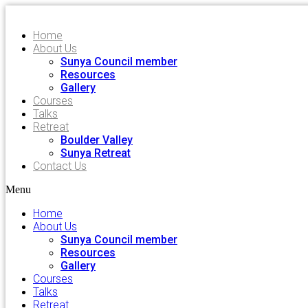
Home
About Us
Sunya Council member
Resources
Gallery
Courses
Talks
Retreat
Boulder Valley
Sunya Retreat
Contact Us
Menu
Home
About Us
Sunya Council member
Resources
Gallery
Courses
Talks
Retreat