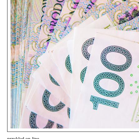
przykład on-line.