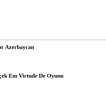
or Azerbaycan
erçek Em Virtude De Oyunu