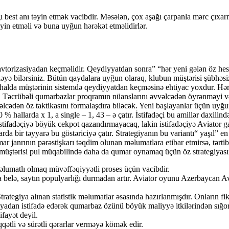
ğı best anı təyin etmək vacibdir. Məsələn, çox aşağı çarpanla mərc çıx
yin etməli və buna uyğun hərəkət etməlidirlər.
i avtorizasiyadan keçməlidir. Qeydiyyatdan sonra” “hər yeni gələn öz he
ə bilərsiniz. Bütün qaydalara uyğun olaraq, klubun müştərisi şübhəsiz 
lda müştərinin sistemdə qeydiyyatdan keçməsinə ehtiyac yoxdur. Hər 
lər. Təcrübəli qumarbazlar proqramın nüanslarını əvvəlcədən öyrənməyi
vəlcədən öz taktikasını formalaşdıra biləcək. Yeni başlayanlar üçün uyğun
0 % hallarda x 1, a single – 1, 43 – ə çatır. İstifadəçi bu amillər daxili
 istifadəçiyə böyük cekpot qazandırmayacaq, lakin istifadəçiyə Aviato
rda bir təyyarə bu göstəriciyə çatır. Strategiyanın bu variantı“ yaşıl” e
nrının pərəstişkarı təqdim olunan məlumatlara etibar etmirsə, tərtibat
müştərisi pul müqabilində daha da qumar oynamaq üçün öz strategiyası
məlumatlı olmaq müvəffəqiyyətli proses üçün vacibdir.
a belə, saytın populyarlığı durmadan artır. Aviator oyunu Azerbaycan Avi
ategiya alınan statistik məlumatlar əsasında hazırlanmışdır. Onların fikr
egiyadan istifadə edərək qumarbaz özünü böyük maliyyə itkilərindən sığo
fayət deyil.
qətli və sürətli qərarlar verməyə kömək edir.