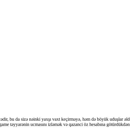
dir, bu da sizə nəinki yaxşı vaxt keçirməyə, həm də böyük uduşlar əld
or game təyyarənin ucmasını izləmək və qazanci öz hesabına götürdükdən 