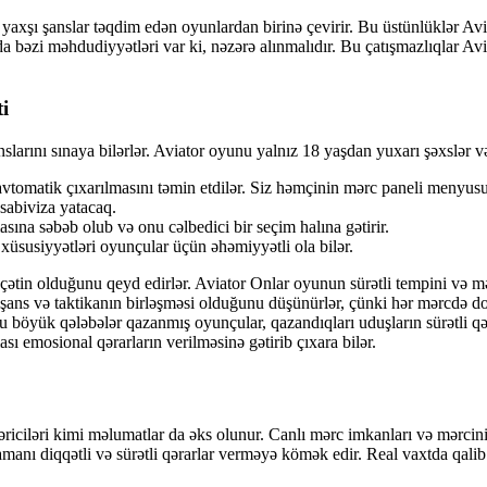
xşı şanslar təqdim edən oyunlardan birinə çevirir. Bu üstünlüklər Avi
r da bəzi məhdudiyyətləri var ki, nəzərə alınmalıdır. Bu çatışmazlıqlar 
i
arını sınaya bilərlər. Aviator oyunu yalnız 18 yaşdan yuxarı şəxslər və
avtomatik çıxarılmasını təmin etdilər. Siz həmçinin mərc paneli menyusu
esabiviza yatacaq.
sına səbəb olub və onu cəlbedici bir seçim halına gətirir.
xüsusiyyətləri oyunçular üçün əhəmiyyətli ola bilər.
tin olduğunu qeyd edirlər. Aviator Onlar oyunun sürətli tempini və mər
şans və taktikanın birləşməsi olduğunu düşünürlər, çünki hər mərcdə do
nu böyük qələbələr qazanmış oyunçular, qazandıqları uduşların sürətli qər
ı emosional qərarların verilməsinə gətirib çıxara bilər.
riciləri kimi məlumatlar da əks olunur. Canlı mərc imkanları və mərci
zamanı diqqətli və sürətli qərarlar verməyə kömək edir. Real vaxtda qa