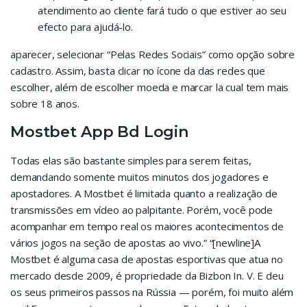
atendimento ao cliente fará tudo o que estiver ao seu
efecto para ajudá-lo.
aparecer, selecionar “Pelas Redes Sociais” como opção sobre
cadastro. Assim, basta clicar no ícone da das redes que
escolher, além de escolher moeda e marcar la cual tem mais
sobre 18 anos.
Mostbet App Bd Login
Todas elas são bastante simples para serem feitas,
demandando somente muitos minutos dos jogadores e
apostadores. A Mostbet é limitada quanto a realização de
transmissões em vídeo ao palpitante. Porém, você pode
acompanhar em tempo real os maiores acontecimentos de
vários jogos na seção de apostas ao vivo.” “[newline]A
Mostbet é alguma casa de apostas esportivas que atua no
mercado desde 2009, é propriedade da Bizbon In. V. E deu
os seus primeiros passos na Rússia — porém, foi muito além