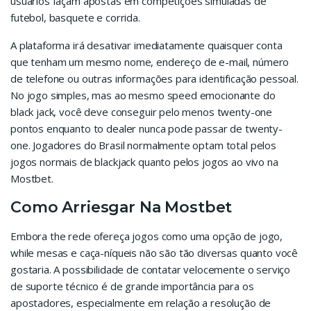
usuários façam apostas em competições simuladas de
futebol, basquete e corrida.
A plataforma irá desativar imediatamente quaisquer conta
que tenham um mesmo nome, endereço de e-mail, número
de telefone ou outras informações para identificação pessoal.
No jogo simples, mas ao mesmo speed emocionante do
black jack, você deve conseguir pelo menos twenty-one
pontos enquanto to dealer nunca pode passar de twenty-
one. Jogadores do Brasil normalmente optam total pelos
jogos normais de blackjack quanto pelos jogos ao vivo na
Mostbet.
Como Arriesgar Na Mostbet
Embora the rede ofereça jogos como uma opção de jogo,
while mesas e caça-níqueis não são tão diversas quanto você
gostaria. A possibilidade de contatar velocemente o serviço
de suporte técnico é de grande importância para os
apostadores, especialmente em relação a resolução de