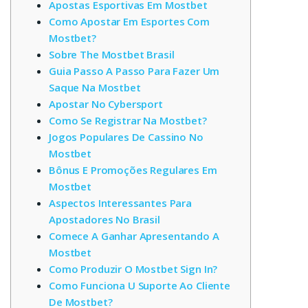
Apostas Esportivas Em Mostbet
Como Apostar Em Esportes Com
Mostbet?
Sobre The Mostbet Brasil
Guia Passo A Passo Para Fazer Um
Saque Na Mostbet
Apostar No Cybersport
Como Se Registrar Na Mostbet?
Jogos Populares De Cassino No
Mostbet
Bônus E Promoções Regulares Em
Mostbet
Aspectos Interessantes Para
Apostadores No Brasil
Comece A Ganhar Apresentando A
Mostbet
Como Produzir O Mostbet Sign In?
Como Funciona U Suporte Ao Cliente
De Mostbet?