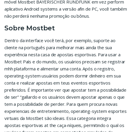
móvel Mostbet BAYERISCHER RUNDFUNK em vez perform
aplicativo Android systems a versão afin de PC, você também
não perderá nenhuma promoção ou bônus.
Sobre Mostbet
Dentro da interface você terá, por exemplo, suporte ao
cliente na português para melhorar mais ainda the sua
experiência nesta casa de apostas esportivas. Para usar a
Mostbet País e do mundo, os usuários precisam se registrar
mhh plataforma e alimentar uma conta. Após o registro,
operating-system usuários podem dormir dinheiro em sua
conta e realizar apostas em teus eventos esportivos
preferidos. É importante ver que apostar tem a possibilidade
de ser” “gallardo e os usuários devem apostar apenas o que
tem a possibilidade de perder. Para quem procura novas
experiencias de entretenimento, operating-system esportes
virtuais da Mostbet são ideais. Essa categoria integra
apostas esportivas at the caça-níqueis, permitindo o qual os