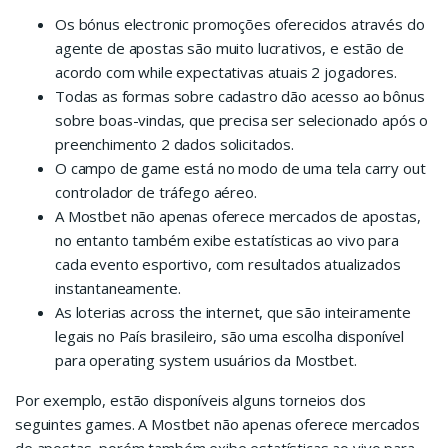
Os bónus electronic promoções oferecidos através do
agente de apostas são muito lucrativos, e estão de
acordo com while expectativas atuais 2 jogadores.
Todas as formas sobre cadastro dão acesso ao bônus
sobre boas-vindas, que precisa ser selecionado após o
preenchimento 2 dados solicitados.
O campo de game está no modo de uma tela carry out
controlador de tráfego aéreo.
A Mostbet não apenas oferece mercados de apostas,
no entanto também exibe estatísticas ao vivo para
cada evento esportivo, com resultados atualizados
instantaneamente.
As loterias across the internet, que são inteiramente
legais no País brasileiro, são uma escolha disponível
para operating system usuários da Mostbet.
Por exemplo, estão disponíveis alguns torneios dos
seguintes games. A Mostbet não apenas oferece mercados