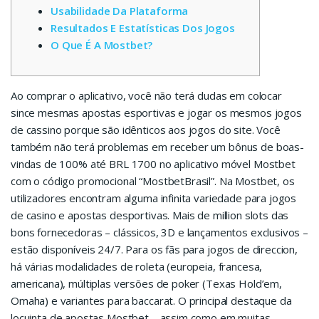
Usabilidade Da Plataforma
Resultados E Estatísticas Dos Jogos
O Que É A Mostbet?
Ao comprar o aplicativo, você não terá dudas em colocar
since mesmas apostas esportivas e jogar os mesmos jogos
de cassino porque são idênticos aos jogos do site. Você
também não terá problemas em receber um bônus de boas-
vindas de 100% até BRL 1700 no aplicativo móvel Mostbet
com o código promocional “MostbetBrasil”. Na Mostbet, os
utilizadores encontram alguma infinita variedade para jogos
de casino e apostas desportivas. Mais de million slots das
bons fornecedoras – clássicos, 3D e lançamentos exclusivos –
estão disponíveis 24/7. Para os fãs para jogos de direccion,
há várias modalidades de roleta (europeia, francesa,
americana), múltiplas versões de poker (Texas Hold’em,
Omaha) e variantes para baccarat. O principal destaque da
locuinta de apostas Mostbet – assim como em muitas