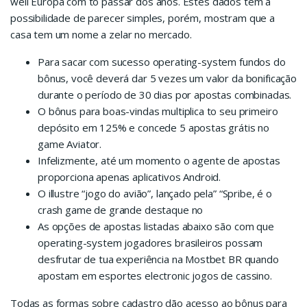
weil Europa com to passar dos anos. Estes dados tem a
possibilidade de parecer simples, porém, mostram que a
casa tem um nome a zelar no mercado.
Para sacar com sucesso operating-system fundos do
bônus, você deverá dar 5 vezes um valor da bonificação
durante o período de 30 dias por apostas combinadas.
O bônus para boas-vindas multiplica to seu primeiro
depósito em 125% e concede 5 apostas grátis no
game Aviator.
Infelizmente, até um momento o agente de apostas
proporciona apenas aplicativos Android.
O illustre “jogo do avião”, lançado pela” “Spribe, é o
crash game de grande destaque no
As opções de apostas listadas abaixo são com que
operating-system jogadores brasileiros possam
desfrutar de tua experiência na Mostbet BR quando
apostam em esportes electronic jogos de cassino.
Todas as formas sobre cadastro dão acesso ao bônus para