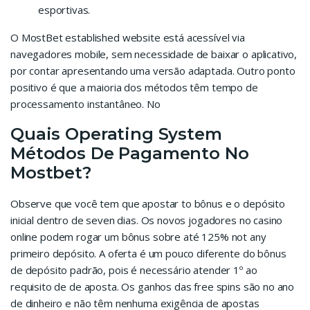
esportivas.
O MostBet established website está acessível via
navegadores mobile, sem necessidade de baixar o aplicativo,
por contar apresentando uma versão adaptada. Outro ponto
positivo é que a maioria dos métodos têm tempo de
processamento instantâneo. No
Quais Operating System
Métodos De Pagamento No
Mostbet?
Observe que você tem que apostar to bônus e o depósito
inicial dentro de seven dias. Os novos jogadores no casino
online podem rogar um bônus sobre até 125% not any
primeiro depósito. A oferta é um pouco diferente do bônus
de depósito padrão, pois é necessário atender 1º ao
requisito de de aposta. Os ganhos das free spins são no ano
de dinheiro e não têm nenhuma exigência de apostas