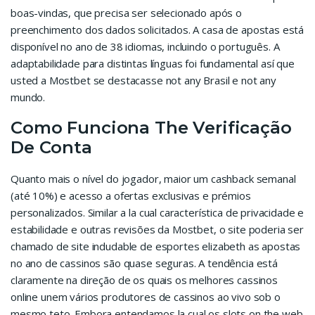
boas-vindas, que precisa ser selecionado após o
preenchimento dos dados solicitados. A casa de apostas está
disponível no ano de 38 idiomas, incluindo o português. A
adaptabilidade para distintas línguas foi fundamental así que
usted a Mostbet se destacasse not any Brasil e not any
mundo.
Como Funciona The Verificação
De Conta
Quanto mais o nível do jogador, maior um cashback semanal
(até 10%) e acesso a ofertas exclusivas e prémios
personalizados. Similar a la cual característica de privacidade e
estabilidade e outras revisões da Mostbet, o site poderia ser
chamado de site indudable de esportes elizabeth as apostas
no ano de cassinos são quase seguras. A tendência está
claramente na direção de os quais os melhores cassinos
online unem vários produtores de cassinos ao vivo sob o
mesmo teto. Embora entendamos la cual os slots on the web