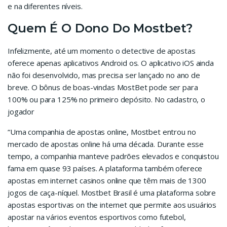
e na diferentes níveis.
Quem É O Dono Do Mostbet?
Infelizmente, até um momento o detective de apostas
oferece apenas aplicativos Android os. O aplicativo iOS ainda
não foi desenvolvido, mas precisa ser lançado no ano de
breve. O bônus de boas-vindas MostBet pode ser para
100% ou para 125% no primeiro depósito. No cadastro, o
jogador
“Uma companhia de apostas online, Mostbet entrou no
mercado de apostas online há uma década. Durante esse
tempo, a companhia manteve padrões elevados e conquistou
fama em quase 93 países. A plataforma também oferece
apostas em internet casinos online que têm mais de 1300
jogos de caça-níquel. Mostbet Brasil é uma plataforma sobre
apostas esportivas on the internet que permite aos usuários
apostar na vários eventos esportivos como futebol,