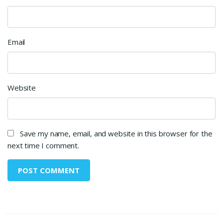
Email
Website
Save my name, email, and website in this browser for the
next time I comment.