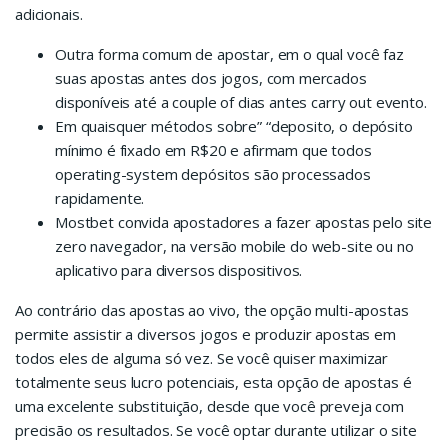
adicionais.
Outra forma comum de apostar, em o qual você faz
suas apostas antes dos jogos, com mercados
disponíveis até a couple of dias antes carry out evento.
Em quaisquer métodos sobre” “deposito, o depósito
mínimo é fixado em R$20 e afirmam que todos
operating-system depósitos são processados
rapidamente.
Mostbet convida apostadores a fazer apostas pelo site
zero navegador, na versão mobile do web-site ou no
aplicativo para diversos dispositivos.
Ao contrário das apostas ao vivo, the opção multi-apostas
permite assistir a diversos jogos e produzir apostas em
todos eles de alguma só vez. Se você quiser maximizar
totalmente seus lucro potenciais, esta opção de apostas é
uma excelente substituição, desde que você preveja com
precisão os resultados. Se você optar durante utilizar o site