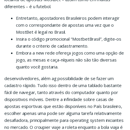
diferentes – é u futebol.
Entretanto, apostadores Brasileiros podem interagir
com o correspondante de apostas uma vez que o
MostBet é legal no Brasil.
Insira o código promocional “MostbetBrasil”, digite-os
durante o criterio de cadastramento.
Embora a new rede ofereça jogos como uma opção de
jogo, as mesas e caça-níqueis não são tão diversas
quanto você gostaria.
desenvolvedores, além ag possibilidade de se fazer um
cadastro rápido. Tudo isso dentro de uma tablado bastante
fácil de navegar, tanto através do computador quanto por
dispositivos móveis. Dentre a infinidade sobre casas de
apostas esportivas que estão disponíveis no País brasileiro,
escolher apenas uma pode ser alguma tarefa relativamente
desafiadora, principalmente para operating system iniciantes
no mercado. O croupier viaje a roleta enquanto a bola viaja é