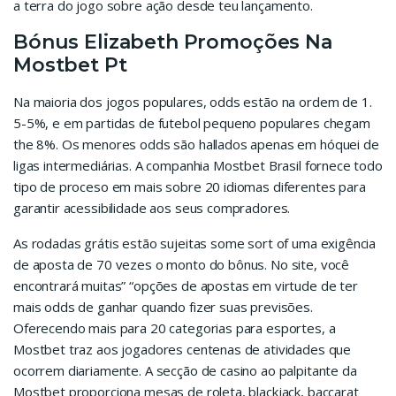
a terra do jogo sobre ação desde teu lançamento.
Bónus Elizabeth Promoções Na
Mostbet Pt
Na maioria dos jogos populares, odds estão na ordem de 1.
5-5%, e em partidas de futebol pequeno populares chegam
the 8%. Os menores odds são hallados apenas em hóquei de
ligas intermediárias. A companhia Mostbet Brasil fornece todo
tipo de proceso em mais sobre 20 idiomas diferentes para
garantir acessibilidade aos seus compradores.
As rodadas grátis estão sujeitas some sort of uma exigência
de aposta de 70 vezes o monto do bônus. No site, você
encontrará muitas” “opções de apostas em virtude de ter
mais odds de ganhar quando fizer suas previsões.
Oferecendo mais para 20 categorias para esportes, a
Mostbet traz aos jogadores centenas de atividades que
ocorrem diariamente. A secção de casino ao palpitante da
Mostbet proporciona mesas de roleta, blackjack, baccarat